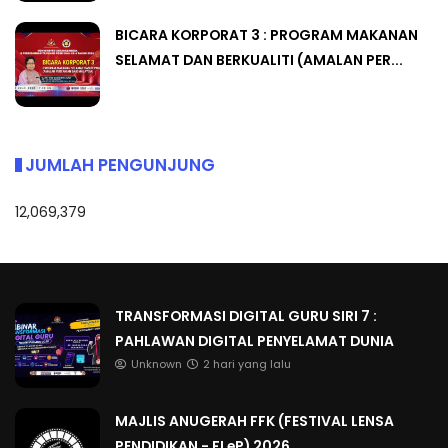
BICARA KORPORAT 3 : PROGRAM MAKANAN
SELAMAT DAN BERKUALITI (AMALAN PER...
JUMLAH PENGUNJUNG
12,069,379
TRANSFORMASI DIGITAL GURU SIRI 7 :
PAHLAWAN DIGITAL PENYELAMAT DUNIA
Unknown
2 hari yang lalu
MAJLIS ANUGERAH FFK (FESTIVAL LENSA
PENDIDIKAN - FLeP) 2026