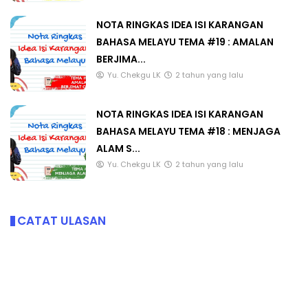
NOTA RINGKAS IDEA ISI KARANGAN
BAHASA MELAYU TEMA #19 : AMALAN
BERJIMA...
Yu. Chekgu LK
2 tahun yang lalu
NOTA RINGKAS IDEA ISI KARANGAN
BAHASA MELAYU TEMA #18 : MENJAGA
ALAM S...
Yu. Chekgu LK
2 tahun yang lalu
CATAT ULASAN