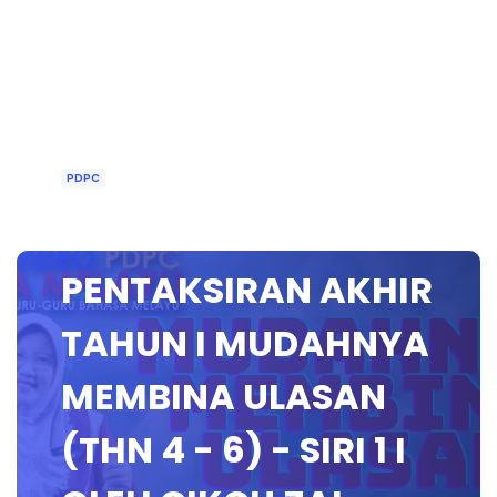
PDPC
PERSEDIAAN
PENTAKSIRAN AKHIR
TAHUN I MUDAHNYA
MEMBINA ULASAN
(THN 4 - 6) - SIRI 1 I