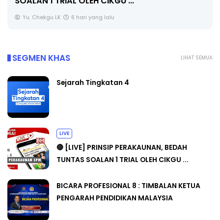
Unknown
8 hari yang lalu
SEGMEN KHAS
LIHAT SEMUA
Sejarah Tingkatan 4
LIVE
🔴 [LIVE] PRINSIP PERAKAUNAN, BEDAH
TUNTAS SOALAN 1 TRIAL OLEH CIKGU ...
BICARA PROFESIONAL 8 : TIMBALAN KETUA
PENGARAH PENDIDIKAN MALAYSIA