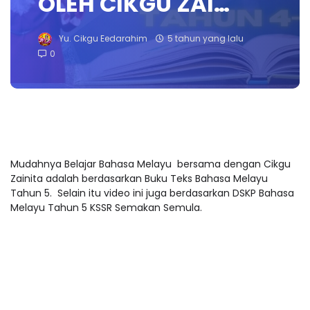
OLEH CIKGU ZAI…
Yu. Cikgu Eedarahim
5 tahun yang lalu
0
Mudahnya Belajar Bahasa Melayu bersama dengan Cikgu
Zainita adalah berdasarkan Buku Teks Bahasa Melayu
Tahun 5. Selain itu video ini juga berdasarkan DSKP Bahasa
Melayu Tahun 5 KSSR Semakan Semula.