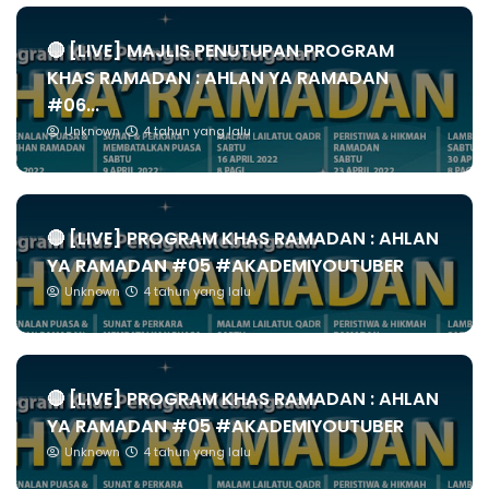
🔴 [LIVE] MAJLIS PENUTUPAN PROGRAM
KHAS RAMADAN : AHLAN YA RAMADAN
#06...
Unknown
4 tahun yang lalu
🔴 [LIVE] PROGRAM KHAS RAMADAN : AHLAN
YA RAMADAN #05 #AKADEMIYOUTUBER
Unknown
4 tahun yang lalu
🔴 [LIVE] PROGRAM KHAS RAMADAN : AHLAN
YA RAMADAN #05 #AKADEMIYOUTUBER
Unknown
4 tahun yang lalu