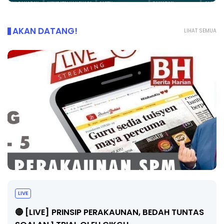
AKAN DATANG!
LIHAT SEMUA
BICARA PROFESIONAL 8 : TIMBALAN 
PENGARAH PENDIDIKAN MALAYSIA
DAH TUNTAS