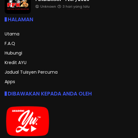
Unknown
3 hari yang lalu
HALAMAN
Utama
F.A.Q
Hubungi
Kredit AYU
Jadual Tuisyen Percuma
Apps
DIBAWAKAN KEPADA ANDA OLEH