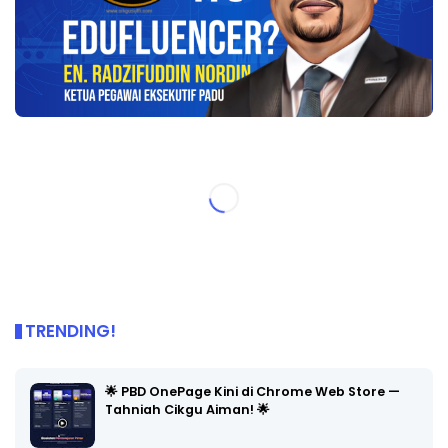
TRENDING!
🌟 PBD OnePage Kini di Chrome Web Store —
Tahniah Cikgu Aiman! 🌟