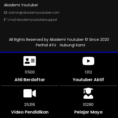
Akademi Youtuber
admin@akademiyoutuber.com
t.me/akademiyoutubersupport
All Rights Reserved by
Akademi Youtuber
© Since 2020
Perihal AYU
Hubungi Kami
11500
1312
Ahli Berdaftar
Youtuber Aktif
25316
10290
Video Pendidikan
Pelajar Maya