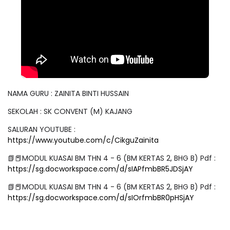
NAMA GURU : ZAINITA BINTI HUSSAIN
SEKOLAH : SK CONVENT (M) KAJANG
SALURAN YOUTUBE :
https://www.youtube.com/c/CikguZainita
📗📕MODUL KUASAI BM THN 4 - 6 (BM KERTAS 2, BHG B) Pdf :
https://sg.docworkspace.com/d/sIAPfmbBR5JDSjAY
📗📕MODUL KUASAI BM THN 4 - 6 (BM KERTAS 2, BHG B) Pdf :
https://sg.docworkspace.com/d/sIOrfmbBR0pHSjAY