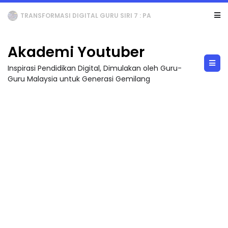
MAJLIS ANUGERAH FFK (FESTIVAL LENSA PENDIDIKAN - FLeP) 2026
Akademi Youtuber
Inspirasi Pendidikan Digital, Dimulakan oleh Guru-
Guru Malaysia untuk Generasi Gemilang