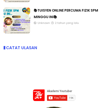
📚TUISYEN ONLINE PERCUMA FIZIK SPM
MINGGU INI📚
Unknown
2 tahun yang lalu
CATAT ULASAN