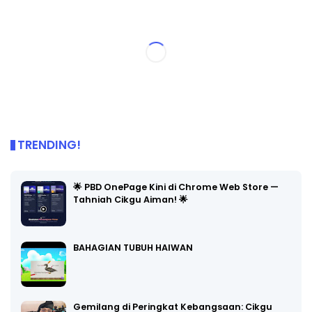
TRENDING!
🌟 PBD OnePage Kini di Chrome Web Store —
Tahniah Cikgu Aiman! 🌟
BAHAGIAN TUBUH HAIWAN
Gemilang di Peringkat Kebangsaan: Cikgu