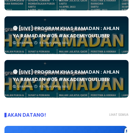
🔴 [LIVE] PROGRAM KHAS RAMADAN : AHLAN
YA RAMADAN #05 #AKADEMIYOUTUBER
Unknown
4 tahun yang lalu
🔴 [LIVE] PROGRAM KHAS RAMADAN : AHLAN
YA RAMADAN #05 #AKADEMIYOUTUBER
Unknown
4 tahun yang lalu
AKAN DATANG!
LIHAT SEMUA