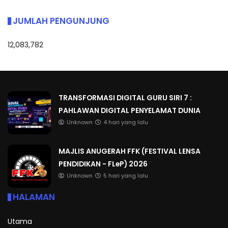
JUMLAH PENGUNJUNG
12,083,782
TRANSFORMASI DIGITAL GURU SIRI 7 :
PAHLAWAN DIGITAL PENYELAMAT DUNIA
Unknown
4 hari yang lalu
MAJLIS ANUGERAH FFK (FESTIVAL LENSA
PENDIDIKAN - FLeP) 2026
Unknown
5 hari yang lalu
HALAMAN
Utama