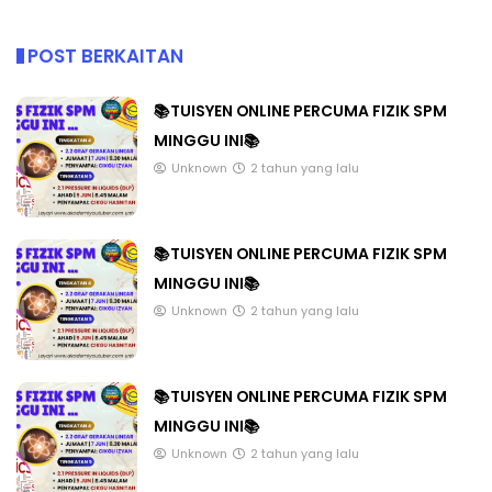
POST BERKAITAN
📚TUISYEN ONLINE PERCUMA FIZIK SPM
MINGGU INI📚
Unknown
2 tahun yang lalu
📚TUISYEN ONLINE PERCUMA FIZIK SPM
MINGGU INI📚
Unknown
2 tahun yang lalu
📚TUISYEN ONLINE PERCUMA FIZIK SPM
MINGGU INI📚
Unknown
2 tahun yang lalu