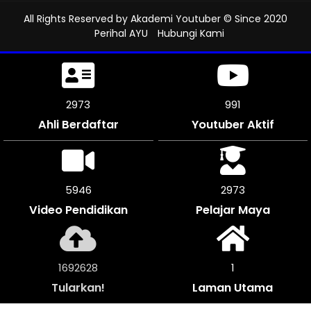
All Rights Reserved by
Akademi Youtuber
© Since 2020
Perihal AYU
Hubungi Kami
3441
1147
Ahli Berdaftar
Youtuber Aktif
6876
3438
Video Pendidikan
Pelajar Maya
1957368
1
Tularkan!
Laman Utama