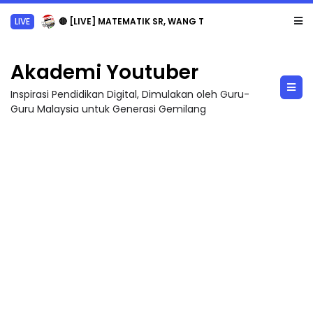
LIVE
🔴 [LIVE] MATEMATIK SR, WANG TAHUN 6 OLEH CIKGU ANITA #ALLINONE #141 #...
Akademi Youtuber
Inspirasi Pendidikan Digital, Dimulakan oleh Guru-
Guru Malaysia untuk Generasi Gemilang