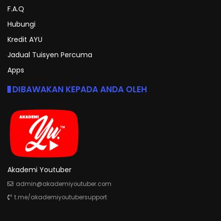
F.A.Q
Hubungi
Kredit AYU
Jadual Tuisyen Percuma
Apps
DIBAWAKAN KEPADA ANDA OLEH
Akademi Youtuber
admin@akademiyoutuber.com
t.me/akademiyoutubersupport