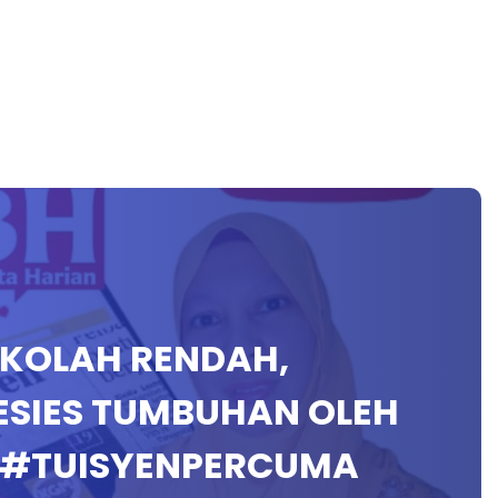
SEKOLAH RENDAH,
ESIES TUMBUHAN OLEH
2 #TUISYENPERCUMA