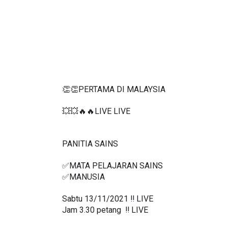
👏👏PERTAMA DI MALAYSIA
💥💥🔥🔥LIVE LIVE 
PANITIA SAINS 
✅MATA PELAJARAN SAINS
✅MANUSIA
Sabtu 13/11/2021 ‼️ LIVE
Jam 3.30 petang  ‼️ LIVE