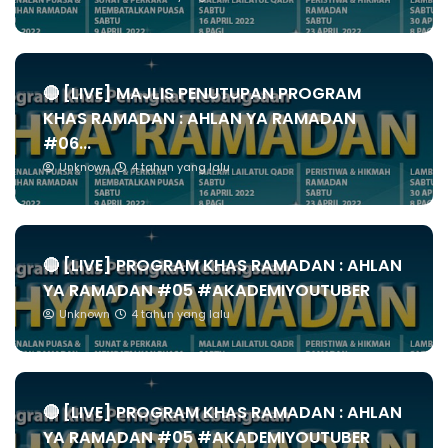
🔴 [LIVE] MAJLIS PENUTUPAN PROGRAM
KHAS RAMADAN : AHLAN YA RAMADAN
#06...
Unknown
4 tahun yang lalu
🔴 [LIVE] PROGRAM KHAS RAMADAN : AHLAN
YA RAMADAN #05 #AKADEMIYOUTUBER
Unknown
4 tahun yang lalu
🔴 [LIVE] PROGRAM KHAS RAMADAN : AHLAN
YA RAMADAN #05 #AKADEMIYOUTUBER