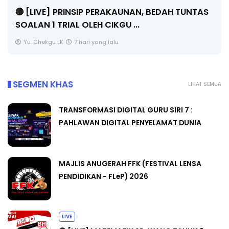
PENGARAH PENDIDIKAN MALAYSIA
AH TUNTAS
Unknown
9 hari yang lalu
SEGMEN KHAS
LIHAT SEMUA
TRANSFORMASI DIGITAL GURU SIRI 7 :
PAHLAWAN DIGITAL PENYELAMAT DUNIA
MAJLIS ANUGERAH FFK (FESTIVAL LENSA
PENDIDIKAN - FLeP) 2026
LIVE