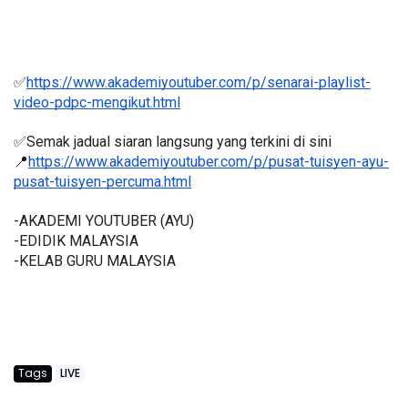
✅
https://www.akademiyoutuber.com/p/senarai-playlist-
video-pdpc-mengikut.html
✅Semak jadual siaran langsung yang terkini di sini 
📍
https://www.akademiyoutuber.com/p/pusat-tuisyen-ayu-
pusat-tuisyen-percuma.html
-AKADEMI YOUTUBER (AYU)
-EDIDIK MALAYSIA
-KELAB GURU MALAYSIA
Tags
LIVE