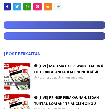
POST BERKAITAN
🔴 [LIVE] MATEMATIK SR, WANG TAHUN 6
OLEH CIKGU ANITA #ALLINONE #141 #...
Yu. Chekgu LK
6 hari yang lalu
🔴 [LIVE] PRINSIP PERAKAUNAN, BEDAH
TUNTAS SOALAN 1 TRIAL OLEH CIKGU ...