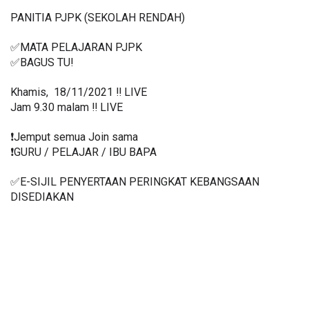
PANITIA PJPK (SEKOLAH RENDAH) 
✅MATA PELAJARAN PJPK
✅BAGUS TU!
Khamis,  18/11/2021 ‼️ LIVE
Jam 9.30 malam ‼️ LIVE
❗️Jemput semua Join sama
❗️GURU / PELAJAR / IBU BAPA
✅E-SIJIL PENYERTAAN PERINGKAT KEBANGSAAN 
DISEDIAKAN