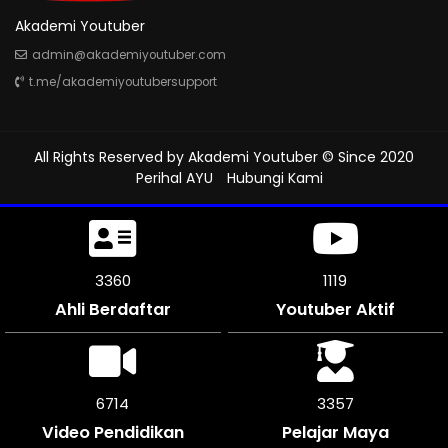
Akademi Youtuber
admin@akademiyoutuber.com
t.me/akademiyoutubersupport
All Rights Reserved by
Akademi Youtuber
© Since 2020
Perihal AYU
Hubungi Kami
3726
1241
Ahli Berdaftar
Youtuber Aktif
7446
3723
Video Pendidikan
Pelajar Maya