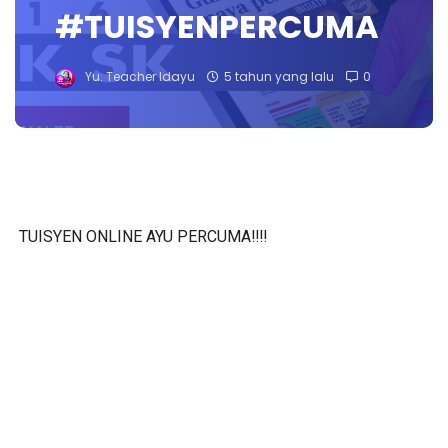
#TUISYENPERCUMA
Yu. Teacher Idayu
5 tahun yang lalu
0
TUISYEN ONLINE AYU PERCUMA‼️‼️