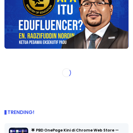
TRENDING!
🌟 PBD OnePage Kini di Chrome Web Store —