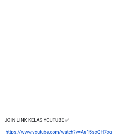
JOIN LINK KELAS YOUTUBE ✅
https://www.youtube.com/watch?v=Ae15soQH7og