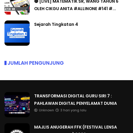
🔴 [LIVE] MATEMATIK SR, WANG TAHUN 6
OLEH CIKGU ANITA #ALLINONE #141 #...
Sejarah Tingkatan 4
JUMLAH PENGUNJUNG
TRANSFORMASI DIGITAL GURU SIRI 7 :
PAHLAWAN DIGITAL PENYELAMAT DUNIA
Unknown
3 hari yang lalu
MAJLIS ANUGERAH FFK (FESTIVAL LENSA