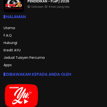
PENDIDIKAN - FLeP) 2026
Unknown
4 hari yang lalu
HALAMAN
Utama
F.A.Q
Hubungi
Kredit AYU
Jadual Tuisyen Percuma
Apps
DIBAWAKAN KEPADA ANDA OLEH