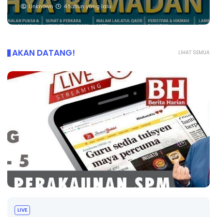
Unknown
4 tahun yang lalu
AKAN DATANG!
LIHAT SEMUA
BICARA PROFESIONAL 8 : TIMBALAN K