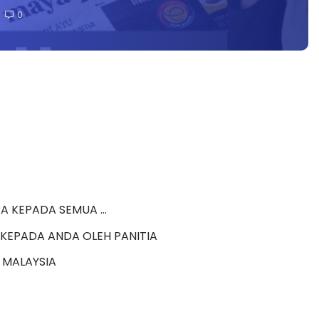
0
 KEPADA SEMUA ...
 KEPADA ANDA OLEH PANITIA
U MALAYSIA