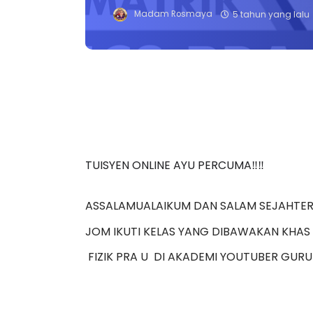
Madam Rosmaya
5 tahun yang lalu
TUISYEN ONLINE AYU PERCUMA‼️‼️
ASSALAMUALAIKUM DAN SALAM SEJAHTERA
JOM IKUTI KELAS YANG DIBAWAKAN KHAS
 FIZIK PRA U  DI AKADEMI YOUTUBER GUR