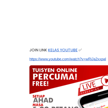
JOIN LINK 
KELAS YOUTUBE
 ✅
https://www.youtube.com/watch?v=wRiJa2xxpaI