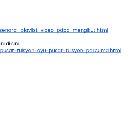
enarai-playlist-video-pdpc-mengikut.html
 di sini 
pusat-tuisyen-ayu-pusat-tuisyen-percuma.html