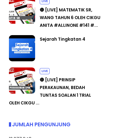
LIVE
🔴 [LIVE] MATEMATIK SR,
WANG TAHUN 6 OLEH CIKGU
ANITA #ALLINONE #141 #...
Sejarah Tingkatan 4
LIVE
🔴 [LIVE] PRINSIP
PERAKAUNAN, BEDAH
TUNTAS SOALAN 1 TRIAL
OLEH CIKGU ...
JUMLAH PENGUNJUNG