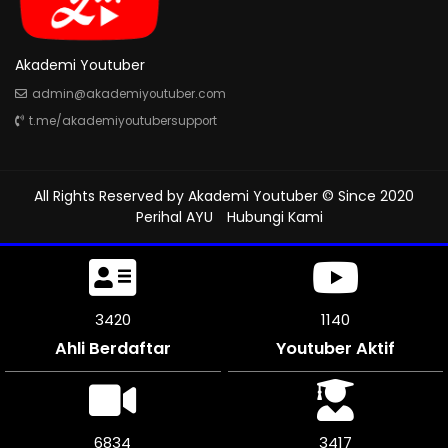
Akademi Youtuber
admin@akademiyoutuber.com
t.me/akademiyoutubersupport
All Rights Reserved by
Akademi Youtuber
© Since 2020
Perihal AYU
Hubungi Kami
3789
1263
Ahli Berdaftar
Youtuber Aktif
7578
3786