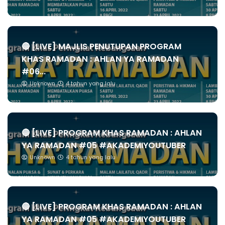
🔴 [LIVE] MAJLIS PENUTUPAN PROGRAM
KHAS RAMADAN : AHLAN YA RAMADAN
#06...
Unknown
4 tahun yang lalu
🔴 [LIVE] PROGRAM KHAS RAMADAN : AHLAN
YA RAMADAN #05 #AKADEMIYOUTUBER
Unknown
4 tahun yang lalu
🔴 [LIVE] PROGRAM KHAS RAMADAN : AHLAN
YA RAMADAN #05 #AKADEMIYOUTUBER