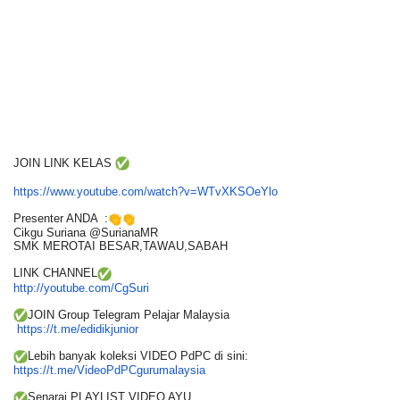
JOIN LINK KELAS
https://www.youtube.com/watch?
v=WTvXKSOeYlo
Presenter ANDA :
Cikgu Suriana @SurianaMR
SMK MEROTAI BESAR,TAWAU,SABAH
LINK CHANNEL
http://youtube.com/CgSuri
JOIN Group Telegram Pelajar Malaysia
https://t.me/edidikjunior
Lebih banyak koleksi VIDEO PdPC di sini:
https://t.me/
VideoPdPCgurumalaysia
Senarai PLAYLIST VIDEO AYU