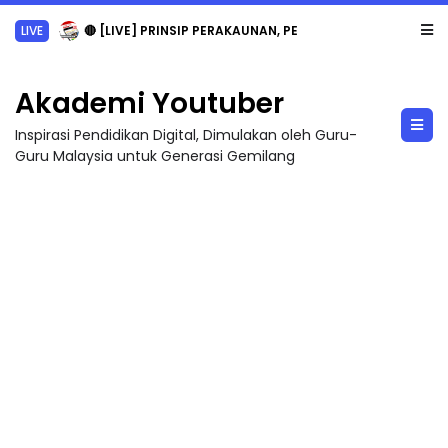
LIVE
🔴 [LIVE] PRINSIP PERAKAUNAN, PECUT SKOR SOALAN 1 TRIAL OLEH CIKGU WAN...
Akademi Youtuber
Inspirasi Pendidikan Digital, Dimulakan oleh Guru-
Guru Malaysia untuk Generasi Gemilang