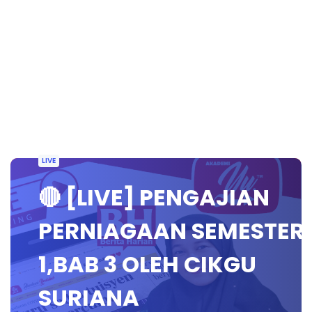
LIVE
🔴 [LIVE] PENGAJIAN
PERNIAGAAN SEMESTER
1,BAB 3 OLEH CIKGU
SURIANA