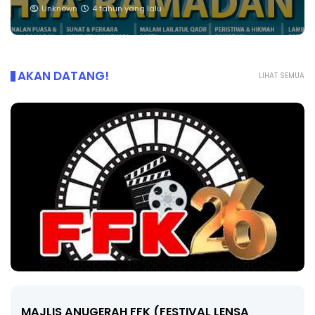
Unknown
4 tahun yang lalu
AKAN DATANG!
LIHAT SEMUA
LIVE