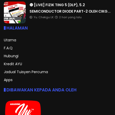
🔴 [LIVE] FIZIK TING 5 (DLP), 5.2
SEMICONDUCTOR DIODE PART-2 OLEH CIKG...
Yu. Chekgu LK
2 hari yang lalu
HALAMAN
Utama
F.A.Q
Hubungi
Kredit AYU
Jadual Tuisyen Percuma
Apps
DIBAWAKAN KEPADA ANDA OLEH