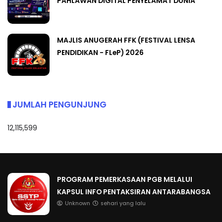
PAHLAWAN DIGITAL PENYELAMAT DUNIA
MAJLIS ANUGERAH FFK (FESTIVAL LENSA
PENDIDIKAN - FLeP) 2026
JUMLAH PENGUNJUNG
12,115,599
PROGRAM PEMERKASAAN PGB MELALUI
KAPSUL INFO PENTAKSIRAN ANTARABANGSA
Unknown
sehari yang lalu