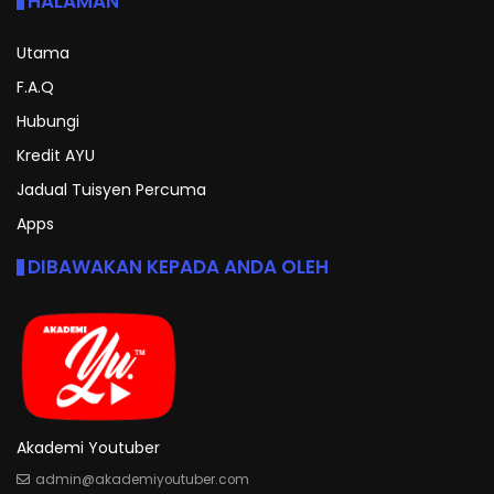
HALAMAN
Utama
F.A.Q
Hubungi
Kredit AYU
Jadual Tuisyen Percuma
Apps
DIBAWAKAN KEPADA ANDA OLEH
Akademi Youtuber
admin@akademiyoutuber.com