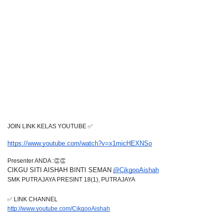
JOIN LINK KELAS YOUTUBE ✅
https://www.youtube.com/watch?v=x1micHEXNSo
Presenter ANDA :👏👏
CIKGU SITI AISHAH BINTI SEMAN
@CikgooAishah
SMK PUTRAJAYA PRESINT 18(1), PUTRAJAYA
✅ LINK CHANNEL 
http://www.youtube.com/CikgooAishah