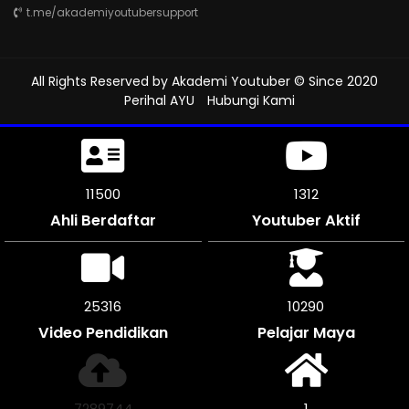
t.me/akademiyoutubersupport
All Rights Reserved by
Akademi Youtuber
© Since 2020
Perihal AYU
Hubungi Kami
11500
1312
Ahli Berdaftar
Youtuber Aktif
25316
10290
Video Pendidikan
Pelajar Maya
7554484
1