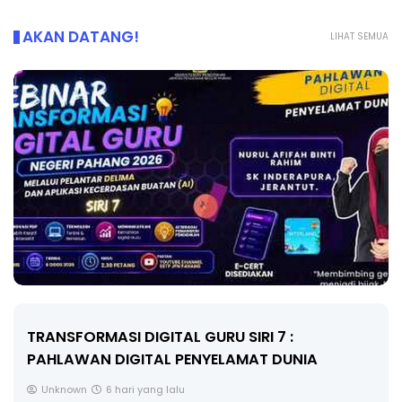
AKAN DATANG!
LIHAT SEMUA
TRANSFORMASI DIGITAL GURU SIRI 7 :
PAHLAWAN DIGITAL PENYELAMAT DUNIA
Unknown
6 hari yang lalu