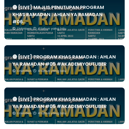
🔴 [LIVE] MAJLIS PENUTUPAN PROGRAM
KHAS RAMADAN : AHLAN YA RAMADAN
#06...
Unknown
4 tahun yang lalu
🔴 [LIVE] PROGRAM KHAS RAMADAN : AHLAN
YA RAMADAN #05 #AKADEMIYOUTUBER
Unknown
4 tahun yang lalu
🔴 [LIVE] PROGRAM KHAS RAMADAN : AHLAN
YA RAMADAN #05 #AKADEMIYOUTUBER
Unknown
4 tahun yang lalu