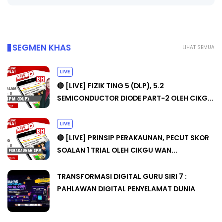
SEGMEN KHAS
LIHAT SEMUA
LIVE
🔴 [LIVE] FIZIK TING 5 (DLP), 5.2
SEMICONDUCTOR DIODE PART-2 OLEH CIKG...
LIVE
🔴 [LIVE] PRINSIP PERAKAUNAN, PECUT SKOR
SOALAN 1 TRIAL OLEH CIKGU WAN...
TRANSFORMASI DIGITAL GURU SIRI 7 :
PAHLAWAN DIGITAL PENYELAMAT DUNIA