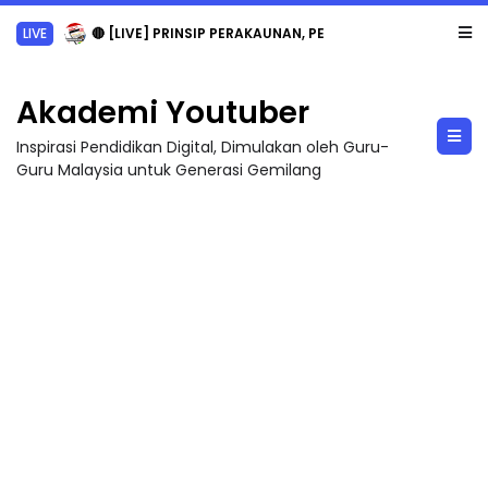
LIVE
🔴 [LIVE] PRINSIP PERAKAUNAN, PECUT SKOR SOALAN 1 TRIAL OLEH CIKGU WAN...
Akademi Youtuber
Inspirasi Pendidikan Digital, Dimulakan oleh Guru-
Guru Malaysia untuk Generasi Gemilang