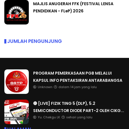
MAJLIS ANUGERAH FFK (FESTIVAL LENSA
PENDIDIKAN - FLeP) 2026
JUMLAH PENGUNJUNG
PROGRAM PEMERKASAAN PGB MELALUI
KAPSUL INFO PENTAKSIRAN ANTARABANGSA
Unknown
dalam 14 jam yang lalu
🔴 [LIVE] FIZIK TING 5 (DLP), 5.2
SEMICONDUCTOR DIODE PART-2 OLEH CIKG...
Yu. Chekgu LK
sehari yang lalu