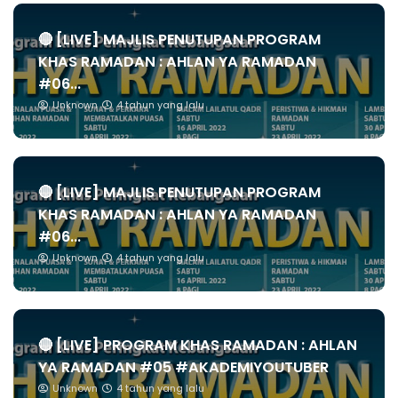
🔴 [LIVE] MAJLIS PENUTUPAN PROGRAM
KHAS RAMADAN : AHLAN YA RAMADAN
#06...
Unknown
4 tahun yang lalu
🔴 [LIVE] MAJLIS PENUTUPAN PROGRAM
KHAS RAMADAN : AHLAN YA RAMADAN
#06...
Unknown
4 tahun yang lalu
🔴 [LIVE] PROGRAM KHAS RAMADAN : AHLAN
YA RAMADAN #05 #AKADEMIYOUTUBER
Unknown
4 tahun yang lalu