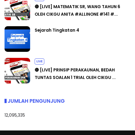
🔴 [LIVE] MATEMATIK SR, WANG TAHUN 6
OLEH CIKGU ANITA #ALLINONE #141 #...
Sejarah Tingkatan 4
LIVE
🔴 [LIVE] PRINSIP PERAKAUNAN, BEDAH
TUNTAS SOALAN 1 TRIAL OLEH CIKGU ...
JUMLAH PENGUNJUNG
12,095,335