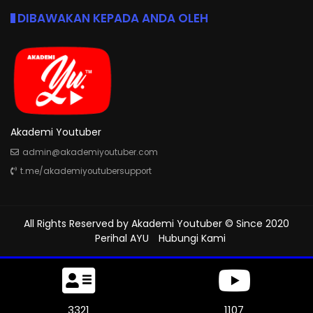
DIBAWAKAN KEPADA ANDA OLEH
Akademi Youtuber
admin@akademiyoutuber.com
t.me/akademiyoutubersupport
All Rights Reserved by
Akademi Youtuber
© Since 2020
Perihal AYU
Hubungi Kami
3699
1233