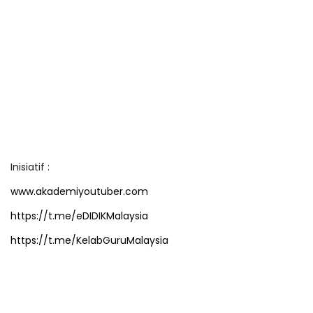
Inisiatif :
www.akademiyoutuber.com
https://t.me/eDIDIKMalaysia
https://t.me/KelabGuruMalaysia