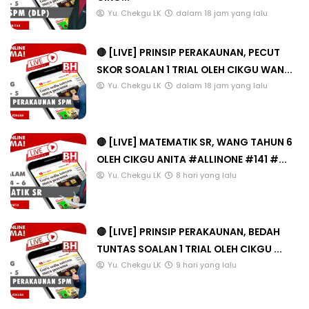
Yu. Chekgu LK
dalam 18 jam yang lalu
🔴 [LIVE] PRINSIP PERAKAUNAN, PECUT
SKOR SOALAN 1 TRIAL OLEH CIKGU WAN...
Yu. Chekgu LK
dalam 18 jam yang lalu
🔴 [LIVE] MATEMATIK SR, WANG TAHUN 6
OLEH CIKGU ANITA #ALLINONE #141 #...
Yu. Chekgu LK
8 hari yang lalu
🔴 [LIVE] PRINSIP PERAKAUNAN, BEDAH
TUNTAS SOALAN 1 TRIAL OLEH CIKGU ...
Yu. Chekgu LK
9 hari yang lalu