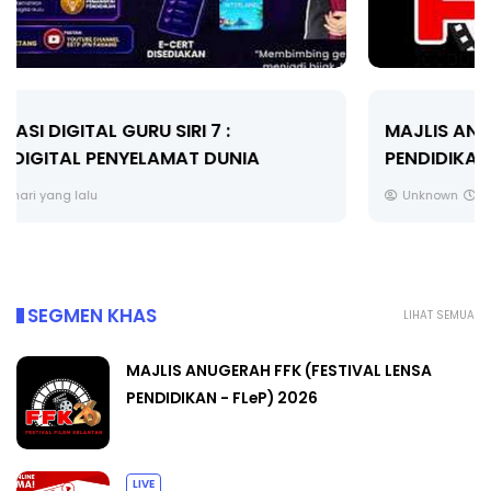
MAJLIS ANUGERAH FFK (FESTIVAL LENSA
PENDIDIKAN - FLeP) 2026
Unknown
6 hari yang lalu
SEGMEN KHAS
LIHAT SEMUA
MAJLIS ANUGERAH FFK (FESTIVAL LENSA
PENDIDIKAN - FLeP) 2026
LIVE