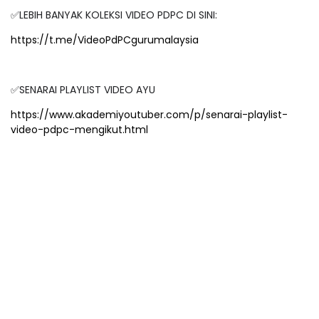
✅LEBIH BANYAK KOLEKSI VIDEO PDPC DI SINI:
https://t.me/VideoPdPCgurumalaysia
✅SENARAI PLAYLIST VIDEO AYU
https://www.akademiyoutuber.com/p/senarai-playlist-
video-pdpc-mengikut.html