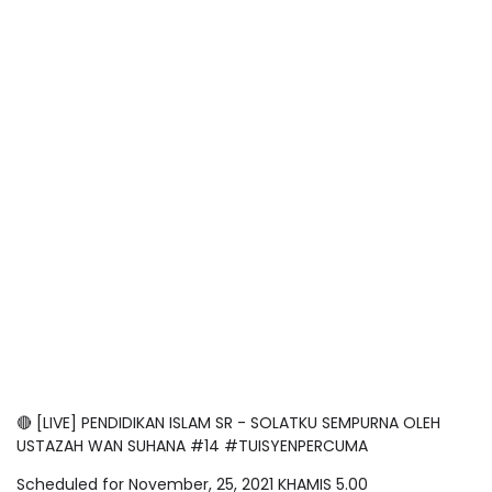
🔴 [LIVE] PENDIDIKAN ISLAM SR - SOLATKU SEMPURNA OLEH
USTAZAH WAN SUHANA #14 #TUISYENPERCUMA
Scheduled for November, 25, 2021 KHAMIS 5.00