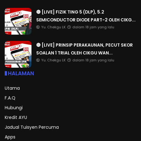
🔴 [LIVE] FIZIK TING 5 (DLP), 5.2
SEMICONDUCTOR DIODE PART-2 OLEH CIKG...
Yu. Chekgu LK
dalam 18 jam yang lalu
🔴 [LIVE] PRINSIP PERAKAUNAN, PECUT SKOR
SOALAN 1 TRIAL OLEH CIKGU WAN...
Yu. Chekgu LK
dalam 18 jam yang lalu
HALAMAN
Utama
F.A.Q
Hubungi
Kredit AYU
Jadual Tuisyen Percuma
Apps