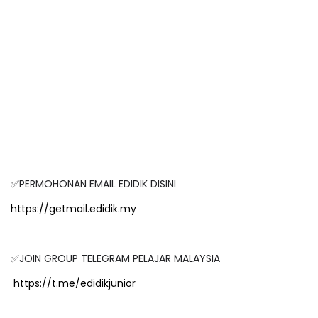
✅PERMOHONAN EMAIL EDIDIK DISINI
https://getmail.edidik.my
✅JOIN GROUP TELEGRAM PELAJAR MALAYSIA
https://t.me/edidikjunior