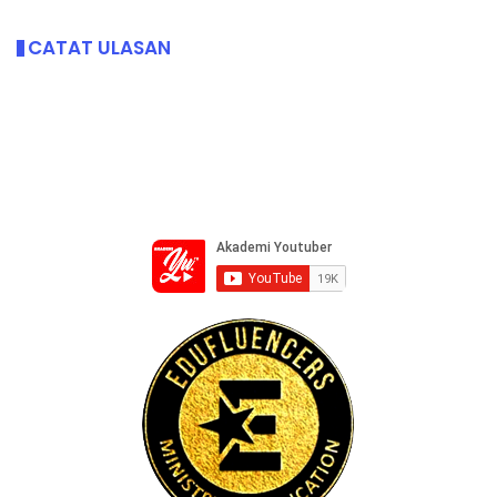
CATAT ULASAN