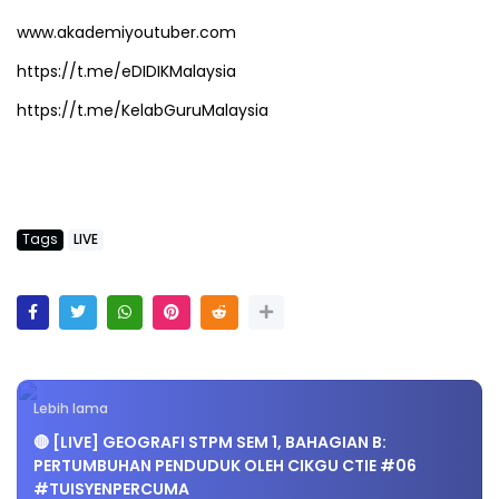
www.akademiyoutuber.com
https://t.me/eDIDIKMalaysia
https://t.me/KelabGuruMalaysia
Tags
LIVE
Lebih lama
🔴 [LIVE] GEOGRAFI STPM SEM 1, BAHAGIAN B:
PERTUMBUHAN PENDUDUK OLEH CIKGU CTIE #06
#TUISYENPERCUMA