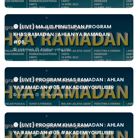
🔴 [LIVE] MAJLIS PENUTUPAN PROGRAM
KHAS RAMADAN : AHLAN YA RAMADAN
#06...
Unknown
4 tahun yang lalu
🔴 [LIVE] PROGRAM KHAS RAMADAN : AHLAN
YA RAMADAN #05 #AKADEMIYOUTUBER
Unknown
4 tahun yang lalu
🔴 [LIVE] PROGRAM KHAS RAMADAN : AHLAN
YA RAMADAN #05 #AKADEMIYOUTUBER