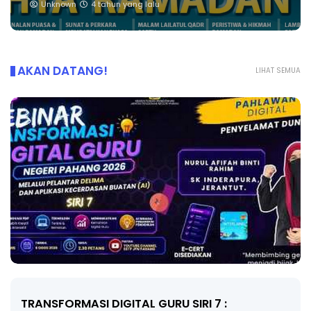
Unknown
4 tahun yang lalu
AKAN DATANG!
LIHAT SEMUA
MAJLIS ANUGERAH FFK (FESTIVAL LENSA