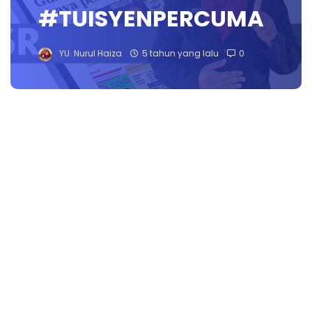
#TUISYENPERCUMA
YU. Nurul Haiza
5 tahun yang lalu
0