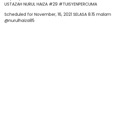
USTAZAH NURUL HAIZA #29 #TUISYENPERCUMA
Scheduled for November, 16, 2021 SELASA 8.15 malam
@nurulhaiza85