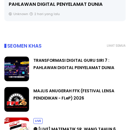
PENDIDIKAN - FLeP) 2026
Unknown
3 hari yang lalu
SEGMEN KHAS
LIHAT SEMUA
TRANSFORMASI DIGITAL GURU SIRI 7 :
PAHLAWAN DIGITAL PENYELAMAT DUNIA
MAJLIS ANUGERAH FFK (FESTIVAL LENSA
PENDIDIKAN - FLeP) 2026
LIVE
🔴 [LIVE] MATEMATIK SR, WANG TAHUN 6