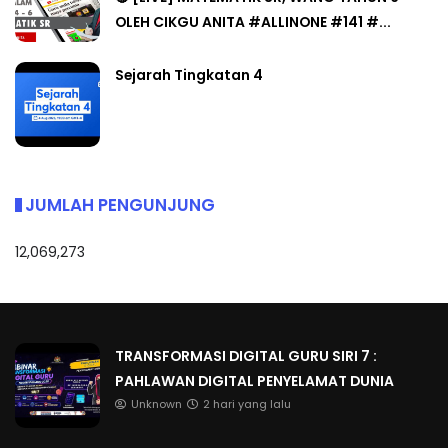
OLEH CIKGU ANITA #ALLINONE #141 #...
Sejarah Tingkatan 4
JUMLAH PENGUNJUNG
12,069,273
TRANSFORMASI DIGITAL GURU SIRI 7 :
PAHLAWAN DIGITAL PENYELAMAT DUNIA
Unknown
2 hari yang lalu