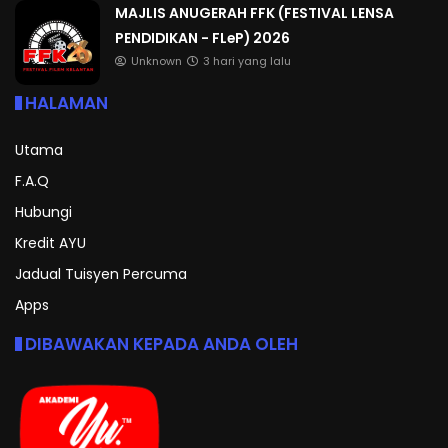
MAJLIS ANUGERAH FFK (FESTIVAL LENSA
PENDIDIKAN - FLeP) 2026
Unknown
3 hari yang lalu
HALAMAN
Utama
F.A.Q
Hubungi
Kredit AYU
Jadual Tuisyen Percuma
Apps
DIBAWAKAN KEPADA ANDA OLEH