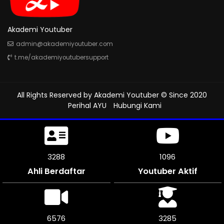
Akademi Youtuber
admin@akademiyoutuber.com
t.me/akademiyoutubersupport
All Rights Reserved by
Akademi Youtuber
© Since 2020
Perihal AYU
Hubungi Kami
3636
1211
Ahli Berdaftar
Youtuber Aktif
7266
3633