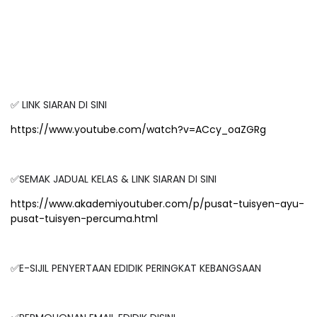
✅ LINK SIARAN DI SINI
https://www.youtube.com/watch?v=ACcy_oaZGRg
✅SEMAK JADUAL KELAS & LINK SIARAN DI SINI
https://www.akademiyoutuber.com/p/pusat-tuisyen-ayu-
pusat-tuisyen-percuma.html
✅E-SIJIL PENYERTAAN EDIDIK PERINGKAT KEBANGSAAN