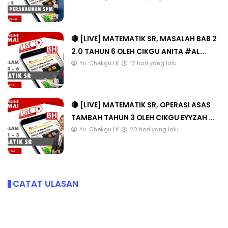
🔴 [LIVE] MATEMATIK SR, MASALAH BAB 2
2.0 TAHUN 6 OLEH CIKGU ANITA #AL...
Yu. Chekgu LK
12 hari yang lalu
🔴 [LIVE] MATEMATIK SR, OPERASI ASAS
TAMBAH TAHUN 3 OLEH CIKGU EYYZAH ...
Yu. Chekgu LK
20 hari yang lalu
CATAT ULASAN