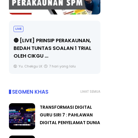
TRANSFORMASI DIGITAL GURU
SIRI 7 : PAHLAWAN DIGITAL
 PERAKAUNAN,
PENYELAMAT DUNIA
LAN 1 TRIAL
Unknown
3 hari yang lalu
 yang lalu
SEGMEN KHAS
LIHAT SEMUA
TRANSFORMASI DIGITAL
GURU SIRI 7 : PAHLAWAN
DIGITAL PENYELAMAT DUNIA