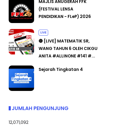
MAJLIS ANUGERAH FFK
(FESTIVAL LENSA
PENDIDIKAN - FLeP) 2026
LIVE
🔴 [LIVE] MATEMATIK SR,
WANG TAHUN 6 OLEH CIKGU
ANITA #ALLINONE #141 #...
Sejarah Tingkatan 4
JUMLAH PENGUNJUNG
12,071,092