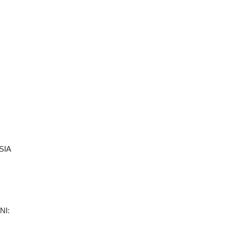
SIA
NI: