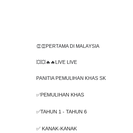
👏👏PERTAMA DI MALAYSIA
💥💥🔥🔥LIVE LIVE 
PANITIA PEMULIHAN KHAS SK
✅PEMULIHAN KHAS
✅TAHUN 1 - TAHUN 6
✅ KANAK-KANAK