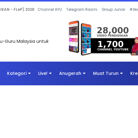
KAN - FLeP) 2026
Channel AYU
Telegram Rasmi
Group Junior
#Ak
uru-Guru Malaysia untuk
Kategori
Live!
Anugerah
Muat Turun
Kre