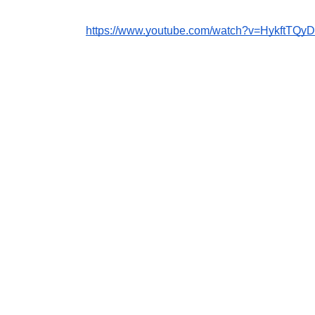
https://www.youtube.com/watch?v=HykftTQy