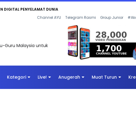
KAN - FLeP) 2026
Channel AYU
Telegram Rasmi
Group Junior
#Ak
uru-Guru Malaysia untuk
Kategori
Live!
Anugerah
Muat Turun
Kre