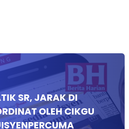
TIK SR, JARAK DI
RDINAT OLEH CIKGU
UISYENPERCUMA