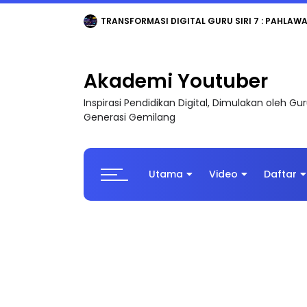
MAJLIS ANUGERAH FFK (FESTIVAL LENSA PENDIDI
Akademi Youtuber
Inspirasi Pendidikan Digital, Dimulakan oleh G
Generasi Gemilang
Utama
Video
Daftar