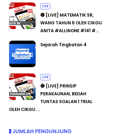
LIVE
🔴 [LIVE] MATEMATIK SR,
WANG TAHUN 6 OLEH CIKGU
ANITA #ALLINONE #141 #...
Sejarah Tingkatan 4
LIVE
🔴 [LIVE] PRINSIP
PERAKAUNAN, BEDAH
TUNTAS SOALAN 1 TRIAL
OLEH CIKGU ...
JUMLAH PENGUNJUNG