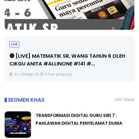
LIVE
🔴 [LIVE] MATEMATIK SR, WANG TAHUN 6 OLEH
CIKGU ANITA #ALLINONE #141 #...
Yu. Chekgu LK
8 hari yang lalu
SEGMEN KHAS
LIHAT SEMUA
TRANSFORMASI DIGITAL GURU SIRI 7 :
PAHLAWAN DIGITAL PENYELAMAT DUNIA