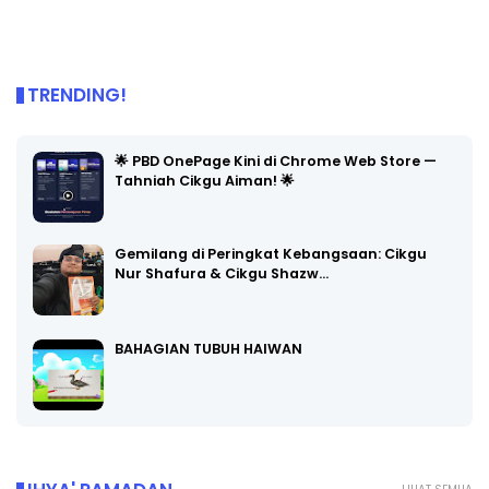
TRENDING!
🌟 PBD OnePage Kini di Chrome Web Store —
Tahniah Cikgu Aiman! 🌟
Gemilang di Peringkat Kebangsaan: Cikgu
Nur Shafura & Cikgu Shazw…
BAHAGIAN TUBUH HAIWAN