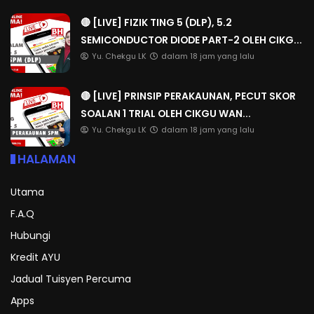
🔴 [LIVE] FIZIK TING 5 (DLP), 5.2
SEMICONDUCTOR DIODE PART-2 OLEH CIKG...
Yu. Chekgu LK
dalam 18 jam yang lalu
🔴 [LIVE] PRINSIP PERAKAUNAN, PECUT SKOR
SOALAN 1 TRIAL OLEH CIKGU WAN...
Yu. Chekgu LK
dalam 18 jam yang lalu
HALAMAN
Utama
F.A.Q
Hubungi
Kredit AYU
Jadual Tuisyen Percuma
Apps