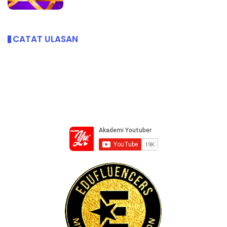
CATAT ULASAN