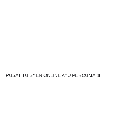
PUSAT TUISYEN ONLINE AYU PERCUMA‼️‼️