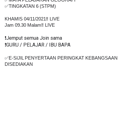
✅MATA PELAJARAN GEOGRAFI
✅TINGKATAN 6 (STPM)
KHAMIS 04/11/2021‼️ LIVE
Jam 09.30 Malam‼️ LIVE
❗️Jemput semua Join sama
❗️GURU / PELAJAR / IBU BAPA
✅E-SIJIL PENYERTAAN PERINGKAT KEBANGSAAN 
DISEDIAKAN    