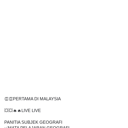
👏👏PERTAMA DI MALAYSIA
💥💥🔥🔥LIVE LIVE
PANITIA SUBJEK GEOGRAFI