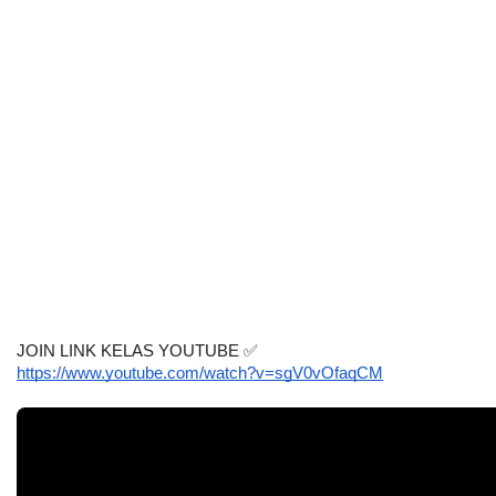
JOIN LINK KELAS YOUTUBE 
✅
https://www.youtube.com/watch?v=sgV0vOfaqCM