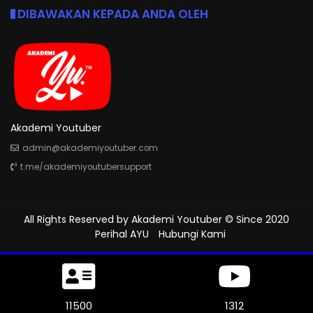
DIBAWAKAN KEPADA ANDA OLEH
Akademi Youtuber
admin@akademiyoutuber.com
t.me/akademiyoutubersupport
All Rights Reserved by
Akademi Youtuber
© Since 2020
Perihal AYU
Hubungi Kami
11500
1312