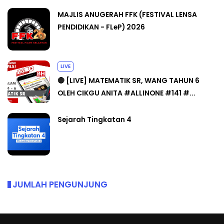
MAJLIS ANUGERAH FFK (FESTIVAL LENSA
PENDIDIKAN - FLeP) 2026
LIVE
🔴 [LIVE] MATEMATIK SR, WANG TAHUN 6
OLEH CIKGU ANITA #ALLINONE #141 #...
Sejarah Tingkatan 4
JUMLAH PENGUNJUNG