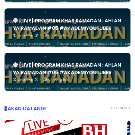
🔴 [LIVE] PROGRAM KHAS RAMADAN : AHLAN
YA RAMADAN #05 #AKADEMIYOUTUBER
Unknown
4 tahun yang lalu
🔴 [LIVE] PROGRAM KHAS RAMADAN : AHLAN
YA RAMADAN #05 #AKADEMIYOUTUBER
Unknown
4 tahun yang lalu
AKAN DATANG!
LIHAT SEMUA