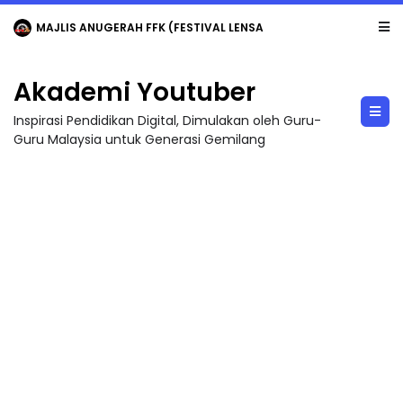
MAJLIS ANUGERAH FFK (FESTIVAL LENSA PENDIDIKAN - FLeP) 2026
Akademi Youtuber
Inspirasi Pendidikan Digital, Dimulakan oleh Guru-
Guru Malaysia untuk Generasi Gemilang