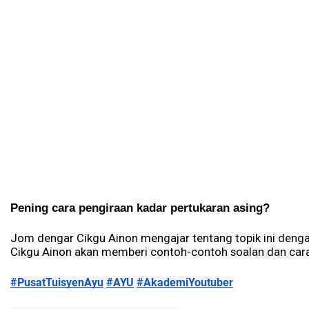
Pening cara pengiraan kadar pertukaran asing? 
Jom dengar Cikgu Ainon mengajar tentang topik ini denga
Cikgu Ainon akan memberi contoh-contoh soalan dan cara 
#PusatTuisyenAyu
#AYU
#AkademiYoutuber