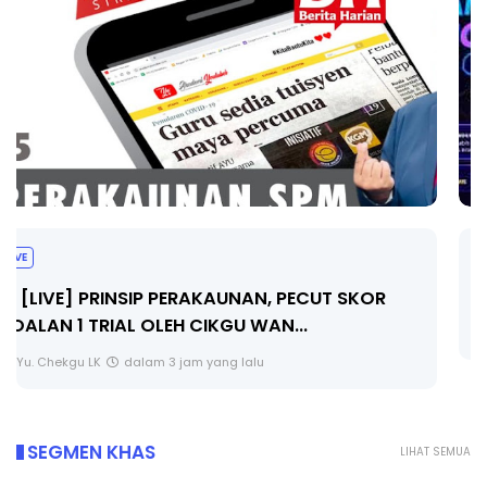
TRANSFORMASI DIGITAL GURU SIRI 7 :
PAHLAWAN DIGITAL PENYELAMAT DUNIA
Unknown
4 hari yang lalu
SEGMEN KHAS
LIHAT SEMUA