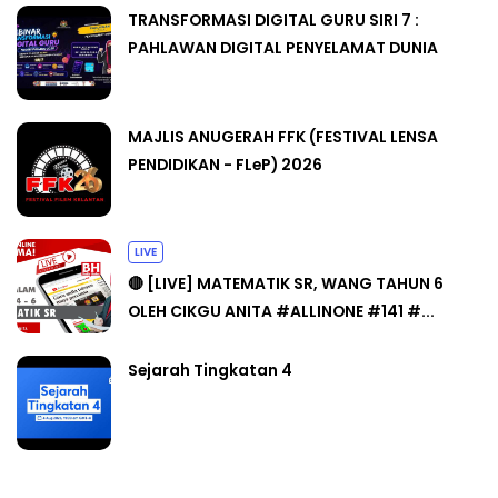
TRANSFORMASI DIGITAL GURU SIRI 7 :
PAHLAWAN DIGITAL PENYELAMAT DUNIA
MAJLIS ANUGERAH FFK (FESTIVAL LENSA
PENDIDIKAN - FLeP) 2026
LIVE
🔴 [LIVE] MATEMATIK SR, WANG TAHUN 6
OLEH CIKGU ANITA #ALLINONE #141 #...
Sejarah Tingkatan 4