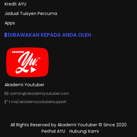
Kredit AYU
Jadual Tuisyen Percuma
Apps
DIBAWAKAN KEPADA ANDA OLEH
Akademi Youtuber
admin@akademiyoutuber.com
t.me/akademiyoutubersupport
All Rights Reserved by
Akademi Youtuber
© Since 2020
Perihal AYU
Hubungi Kami