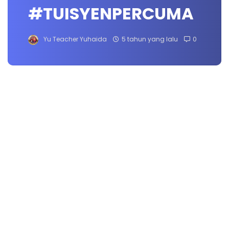
#TUISYENPERCUMA
Yu Teacher Yuhaida
5 tahun yang lalu
0