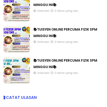
MINGGU INI📚
Unknown
2 tahun yang lalu
📚TUISYEN ONLINE PERCUMA FIZIK SPM
MINGGU INI📚
Unknown
2 tahun yang lalu
📚TUISYEN ONLINE PERCUMA FIZIK SPM
MINGGU INI📚
Unknown
2 tahun yang lalu
CATAT ULASAN