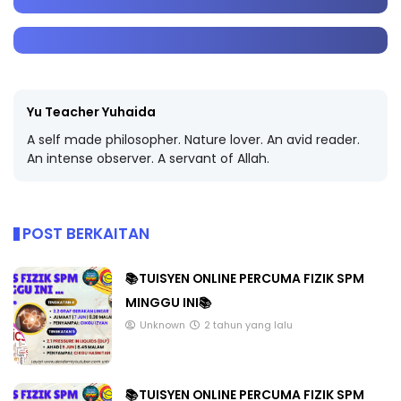
Yu Teacher Yuhaida
A self made philosopher. Nature lover. An avid reader.
An intense observer. A servant of Allah.
POST BERKAITAN
📚TUISYEN ONLINE PERCUMA FIZIK SPM
MINGGU INI📚
Unknown
2 tahun yang lalu
📚TUISYEN ONLINE PERCUMA FIZIK SPM