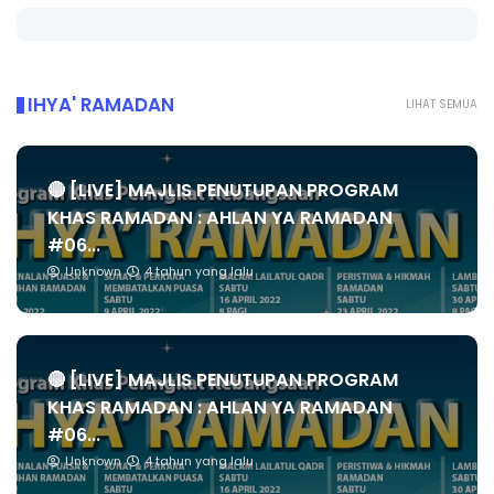
IHYA' RAMADAN
LIHAT SEMUA
🔴 [LIVE] MAJLIS PENUTUPAN PROGRAM
KHAS RAMADAN : AHLAN YA RAMADAN
#06...
Unknown
4 tahun yang lalu
🔴 [LIVE] MAJLIS PENUTUPAN PROGRAM
KHAS RAMADAN : AHLAN YA RAMADAN
#06...
Unknown
4 tahun yang lalu