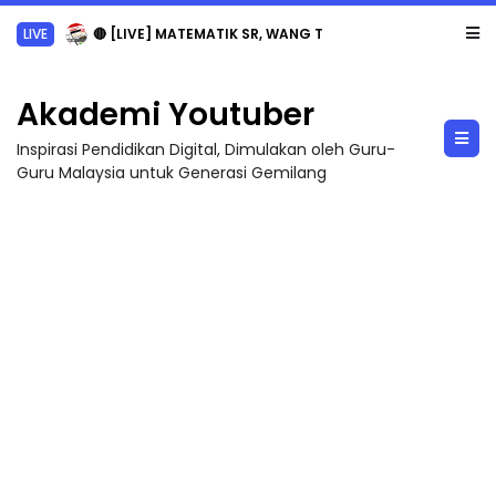
LIVE
🔴 [LIVE] MATEMATIK SR, WANG TAHUN 6 OLEH CIKGU ANITA #ALLINONE #141 #...
Akademi Youtuber
Inspirasi Pendidikan Digital, Dimulakan oleh Guru-
Guru Malaysia untuk Generasi Gemilang