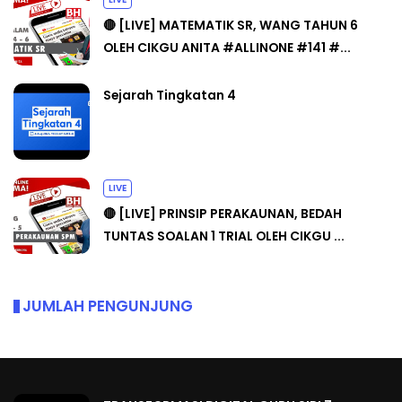
🔴 [LIVE] MATEMATIK SR, WANG TAHUN 6
OLEH CIKGU ANITA #ALLINONE #141 #...
Sejarah Tingkatan 4
LIVE
🔴 [LIVE] PRINSIP PERAKAUNAN, BEDAH
TUNTAS SOALAN 1 TRIAL OLEH CIKGU ...
JUMLAH PENGUNJUNG