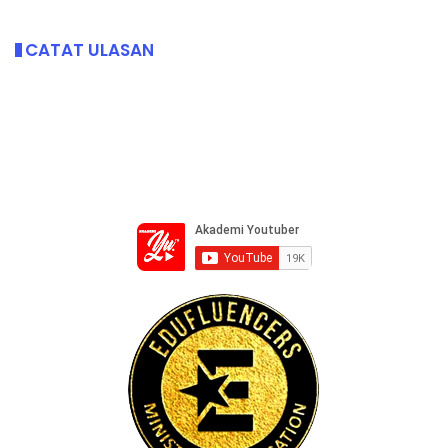
CATAT ULASAN