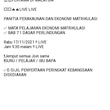
👏👏PERTAMA DI MALAYSIA
💥💥🔥🔥LIVE LIVE 
PANITIA PERAKAUNAN DAN EKONOMI MATRIKULASI
✅ MATA PELAJARAN EKONOMI MATRIKULASI
✅ BAB 7.1 DASAR PERLINDUNGAN
Rabu 17/11/2021 ‼️ LIVE
Jam 9.30 malam ‼️ LIVE
❗️Jemput semua Join sama
❗️GURU / PELAJAR / IBU BAPA
✅E-SIJIL PENYERTAAN PERINGKAT KEBANGSAAN 
DISEDIAKAN