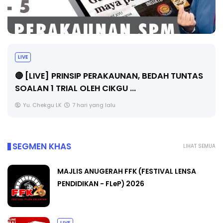
BICARA PROFESIONAL 8 : TIMBALAN KETUA
PENGARAH PENDIDIKAN MALAYSIA
Unknown
9 hari yang lalu
SEGMEN KHAS
LIHAT SEMUA
MAJLIS ANUGERAH FFK (FESTIVAL LENSA
PENDIDIKAN - FLeP) 2026
LIVE