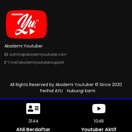
Akademi Youtuber
admin@akademiyoutuber.com
t.me/akademiyoutubersupport
All Rights Reserved by
Akademi Youtuber
© Since 2020
Perihal AYU
Hubungi Kami
3651
1217
Ahli Berdaftar
Youtuber Aktif