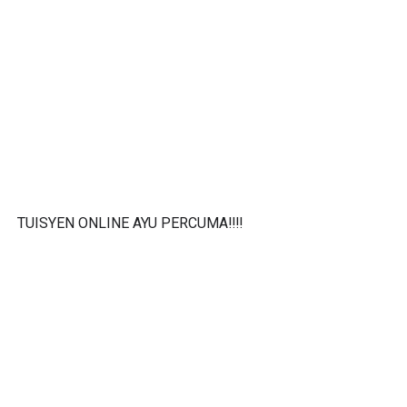
TUISYEN ONLINE AYU PERCUMA‼️‼️