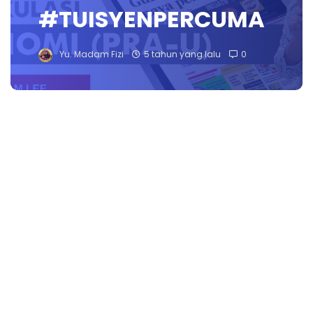
#TUISYENPERCUMA
Yu. Madam Fizi
5 tahun yang lalu
0