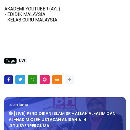
AKADEMI YOUTUBER (AYU)
- EDIDIK MALAYSIA
- KELAB GURU MALAYSIA
Tags
LIVE
Lebih lama
🔴 [LIVE] PENDIDIKAN ISLAM SR - ALLAH AL-ALIM DAN
AL-HAKIM OLEH USTAZAH ANISAH #14
#TUISYENPERCUMA