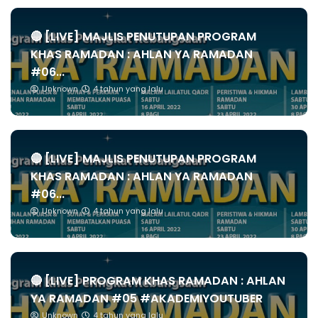
🔴 [LIVE] MAJLIS PENUTUPAN PROGRAM
KHAS RAMADAN : AHLAN YA RAMADAN
#06...
Unknown
4 tahun yang lalu
🔴 [LIVE] MAJLIS PENUTUPAN PROGRAM
KHAS RAMADAN : AHLAN YA RAMADAN
#06...
Unknown
4 tahun yang lalu
🔴 [LIVE] PROGRAM KHAS RAMADAN : AHLAN
YA RAMADAN #05 #AKADEMIYOUTUBER
Unknown
4 tahun yang lalu