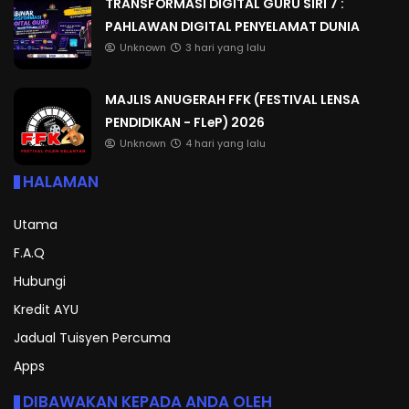
TRANSFORMASI DIGITAL GURU SIRI 7 :
PAHLAWAN DIGITAL PENYELAMAT DUNIA
Unknown
3 hari yang lalu
MAJLIS ANUGERAH FFK (FESTIVAL LENSA
PENDIDIKAN - FLeP) 2026
Unknown
4 hari yang lalu
HALAMAN
Utama
F.A.Q
Hubungi
Kredit AYU
Jadual Tuisyen Percuma
Apps
DIBAWAKAN KEPADA ANDA OLEH