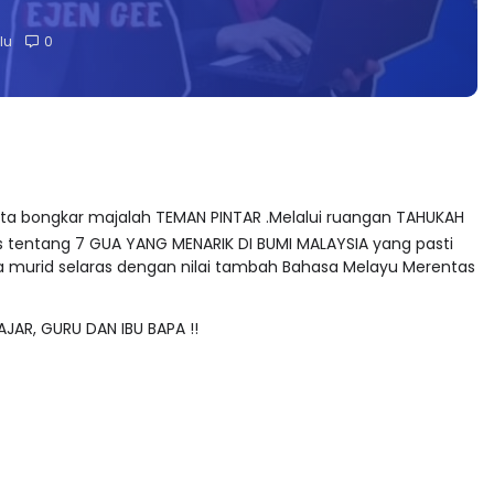
lu
0
kita bongkar majalah TEMAN PINTAR .Melalui ruangan TAHUKAH
s tentang 7 GUA YANG MENARIK DI BUMI MALAYSIA yang pasti
murid selaras dengan nilai tambah Bahasa Melayu Merentas
JAR, GURU DAN IBU BAPA !!