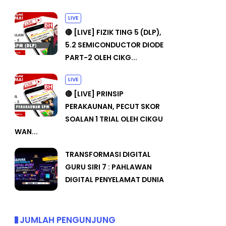
LIVE
🔴 [LIVE] FIZIK TING 5 (DLP),
5.2 SEMICONDUCTOR DIODE
PART-2 OLEH CIKG...
LIVE
🔴 [LIVE] PRINSIP
PERAKAUNAN, PECUT SKOR
SOALAN 1 TRIAL OLEH CIKGU
WAN...
TRANSFORMASI DIGITAL
GURU SIRI 7 : PAHLAWAN
DIGITAL PENYELAMAT DUNIA
JUMLAH PENGUNJUNG