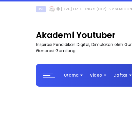
LIVE
🔴 [LIVE] PRINSIP PERAKAUNAN, PECUT S
Akademi Youtuber
Inspirasi Pendidikan Digital, Dimulakan oleh G
Generasi Gemilang
Utama
Video
Daftar