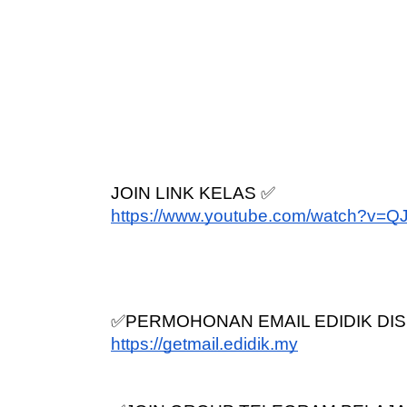
JOIN LINK KELAS ✅
https://www.youtube.com/watch?v
✅PERMOHONAN EMAIL EDIDIK DIS
https://getmail.edidik.my
✅JOIN GROUP TELEGRAM PELAJA