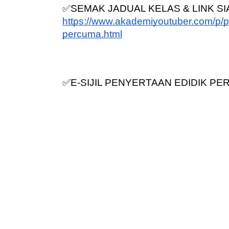
✅SEMAK JADUAL KELAS & LINK SIA
https://www.akademiyoutuber.com/p/pu
percuma.html
✅E-SIJIL PENYERTAAN EDIDIK P