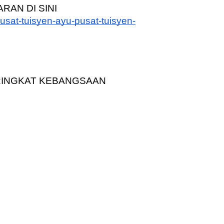
RAN DI SINI
sat-tuisyen-ayu-pusat-tuisyen-
ERINGKAT KEBANGSAAN 