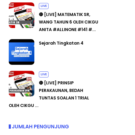
LIVE
🔴 [LIVE] MATEMATIK SR,
WANG TAHUN 6 OLEH CIKGU
ANITA #ALLINONE #141 #...
Sejarah Tingkatan 4
LIVE
🔴 [LIVE] PRINSIP
PERAKAUNAN, BEDAH
TUNTAS SOALAN 1 TRIAL
OLEH CIKGU ...
JUMLAH PENGUNJUNG