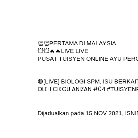
👏👏PERTAMA DI MALAYSIA
💥💥🔥🔥LIVE LIVE
PUSAT TUISYEN ONLINE AYU PERC
🔴[LIVE] BIOLOGI SPM, ISU BERKAI
OLEH CIKGU ANIZAN #04 
#TUISYE
Dijadualkan pada 15 NOV 2021, ISN