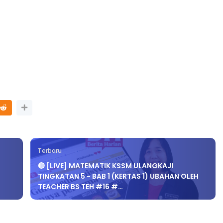
Terbaru
🔴 [LIVE] MATEMATIK KSSM ULANGKAJI
TINGKATAN 5 - BAB 1 (KERTAS 1) UBAHAN OLEH
TEACHER BS TEH #16 #…