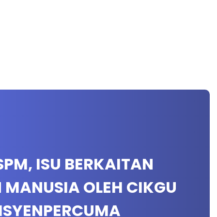
 SPM, ISU BERKAITAN
N MANUSIA OLEH CIKGU
UISYENPERCUMA