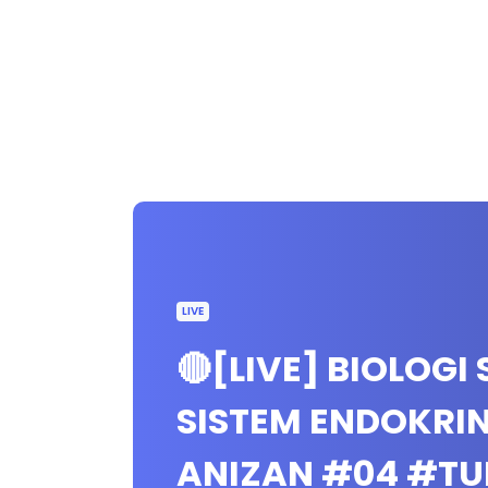
LIVE
🔴[LIVE] BIOLOGI
SISTEM ENDOKRI
ANIZAN #04 #T