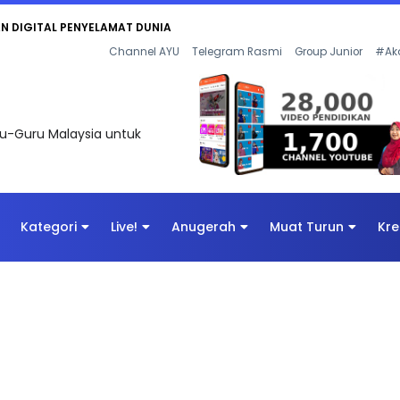
Channel AYU
Telegram Rasmi
Group Junior
#Ak
uru-Guru Malaysia untuk
Kategori
Live!
Anugerah
Muat Turun
Kre