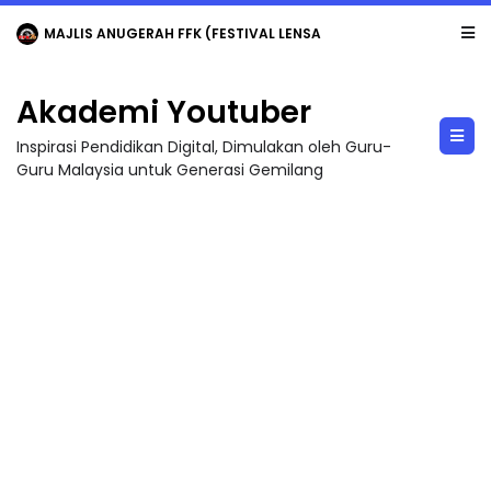
MAJLIS ANUGERAH FFK (FESTIVAL LENSA PENDIDIKAN - FLeP) 2026
Akademi Youtuber
Inspirasi Pendidikan Digital, Dimulakan oleh Guru-
Guru Malaysia untuk Generasi Gemilang