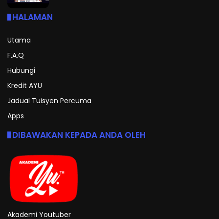
HALAMAN
Utama
F.A.Q
Hubungi
Kredit AYU
Jadual Tuisyen Percuma
Apps
DIBAWAKAN KEPADA ANDA OLEH
Akademi Youtuber