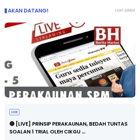
AKAN DATANG!
LIHAT SEMUA
LIVE
🔴 [LIVE] PRINSIP PERAKAUNAN, BEDAH TUNTAS
SOALAN 1 TRIAL OLEH CIKGU ...