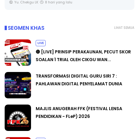
Yu. Chekgu LK
8 hari yang lalu
SEGMEN KHAS
LIHAT SEMUA
LIVE
🔴 [LIVE] PRINSIP PERAKAUNAN, PECUT SKOR
SOALAN 1 TRIAL OLEH CIKGU WAN...
TRANSFORMASI DIGITAL GURU SIRI 7 :
PAHLAWAN DIGITAL PENYELAMAT DUNIA
MAJLIS ANUGERAH FFK (FESTIVAL LENSA
PENDIDIKAN - FLeP) 2026