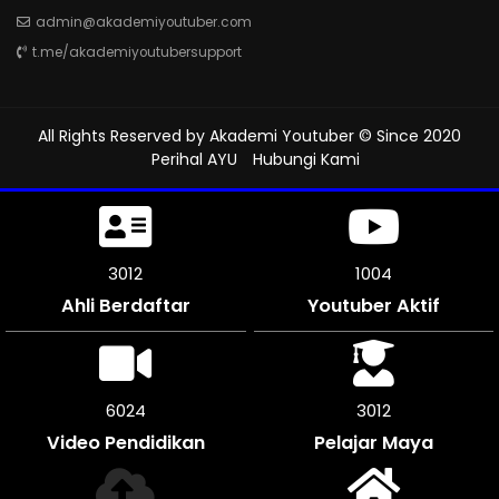
admin@akademiyoutuber.com
t.me/akademiyoutubersupport
All Rights Reserved by
Akademi Youtuber
© Since 2020
Perihal AYU
Hubungi Kami
3393
1130
Ahli Berdaftar
Youtuber Aktif
6780
3390
Video Pendidikan
Pelajar Maya