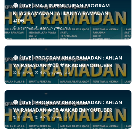
🔴 [LIVE] MAJLIS PENUTUPAN PROGRAM
KHAS RAMADAN : AHLAN YA RAMADAN
#06...
Unknown
4 tahun yang lalu
🔴 [LIVE] PROGRAM KHAS RAMADAN : AHLAN
YA RAMADAN #05 #AKADEMIYOUTUBER
Unknown
4 tahun yang lalu
🔴 [LIVE] PROGRAM KHAS RAMADAN : AHLAN
YA RAMADAN #05 #AKADEMIYOUTUBER
Unknown
4 tahun yang lalu