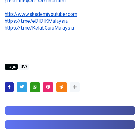
pusat-tuisyen-percuma.html
http://www.akademiyoutuber.com
https://t.me/eDIDIKMalaysia
https://t.me/KelabGuruMalaysia
Tags
LIVE