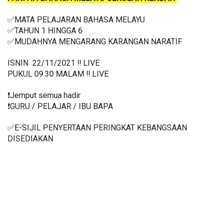
✅MATA PELAJARAN BAHASA MELAYU
✅TAHUN 1 HINGGA 6
✅
MUDAHNYA MENGARANG KARANGAN NARATIF 
ISNIN  22/11/2021 ‼️ LIVE
PUKUL 09.30 MALAM ‼️ LIVE
❗️Jemput semua hadir
❗️GURU / PELAJAR / IBU BAPA
✅E-SIJIL PENYERTAAN PERINGKAT KEBANGSAAN 
DISEDIAKAN