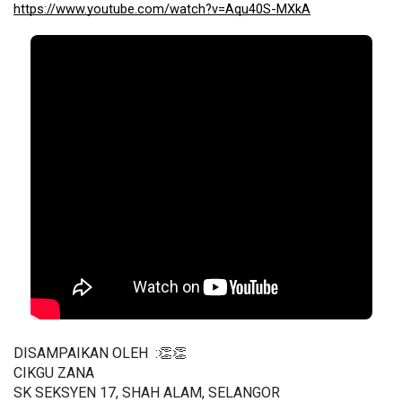
https://www.youtube.com/watch?v=Aqu40S-MXkA
DISAMPAIKAN OLEH  :👏👏
CIKGU ZANA
SK SEKSYEN 17, SHAH ALAM, SELANGOR