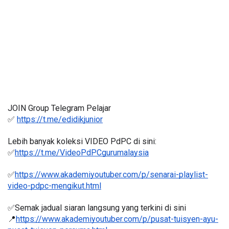
JOIN Group Telegram Pelajar
✅ 
https://t.me/edidikjunior
Lebih banyak koleksi VIDEO PdPC di sini:
✅
https://t.me/VideoPdPCgurumalaysia
✅
https://www.akademiyoutuber.com/p/senarai-playlist-
video-pdpc-mengikut.html
✅Semak jadual siaran langsung yang terkini di sini 
📍
https://www.akademiyoutuber.com/p/pusat-tuisyen-ayu-