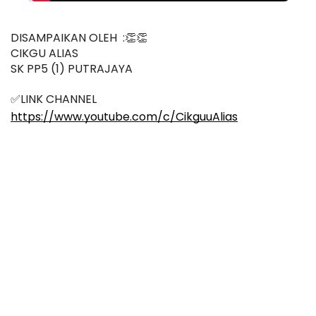
DISAMPAIKAN OLEH  :👏👏
CIKGU ALIAS
SK PP5 (1) PUTRAJAYA
✅LINK CHANNEL
https://www.youtube.com/c/CikguuAlias