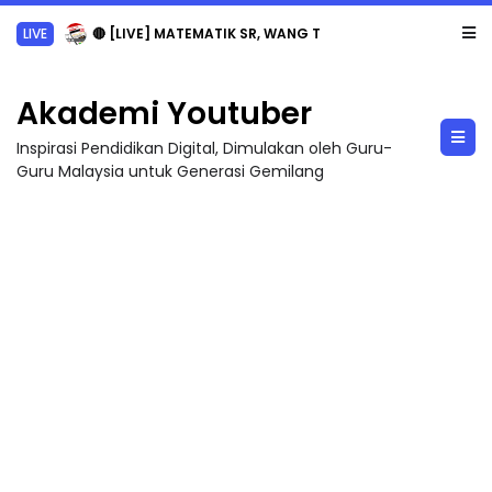
LIVE
🔴 [LIVE] MATEMATIK SR, WANG TAHUN 6 OLEH CIKGU ANITA #ALLINONE #141 #...
Akademi Youtuber
Inspirasi Pendidikan Digital, Dimulakan oleh Guru-
Guru Malaysia untuk Generasi Gemilang