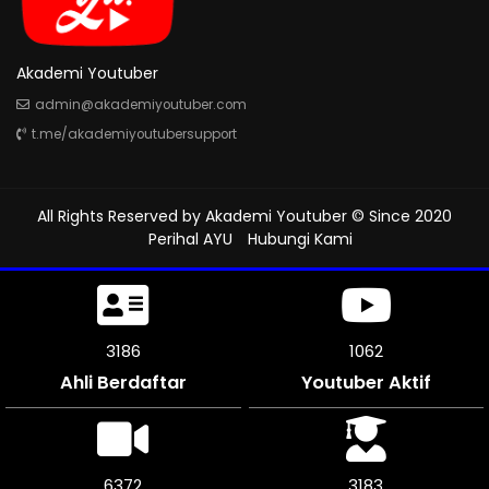
Akademi Youtuber
admin@akademiyoutuber.com
t.me/akademiyoutubersupport
All Rights Reserved by
Akademi Youtuber
© Since 2020
Perihal AYU
Hubungi Kami
3642
1214
Ahli Berdaftar
Youtuber Aktif
7284
3639