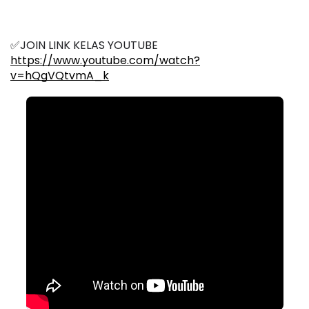
✅JOIN LINK KELAS YOUTUBE 
https://www.youtube.com/watch?
v=hQgVQtvmA_k