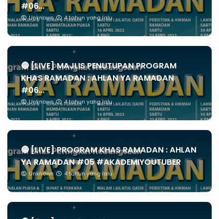
#06...
Unknown
4 tahun yang lalu
🔴 [LIVE] MAJLIS PENUTUPAN PROGRAM
KHAS RAMADAN : AHLAN YA RAMADAN
#06...
Unknown
4 tahun yang lalu
🔴 [LIVE] PROGRAM KHAS RAMADAN : AHLAN
YA RAMADAN #05 #AKADEMIYOUTUBER
Unknown
4 tahun yang lalu