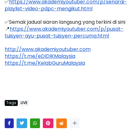
✅
https://www.akademiyoutuber.com/p/senarai-
playlist-video-pdpc-mengikut.html
✅Semak jadual siaran langsung yang terkini di sini 
📍
https://www.akademiyoutuber.com/p/pusat-
tuisyen-ayu-pusat-tuisyen-percuma.html
http://www.akademiyoutuber.com
https://t.me/eDIDIKMalaysia
https://t.me/KelabGuruMalaysia
Tags
LIVE