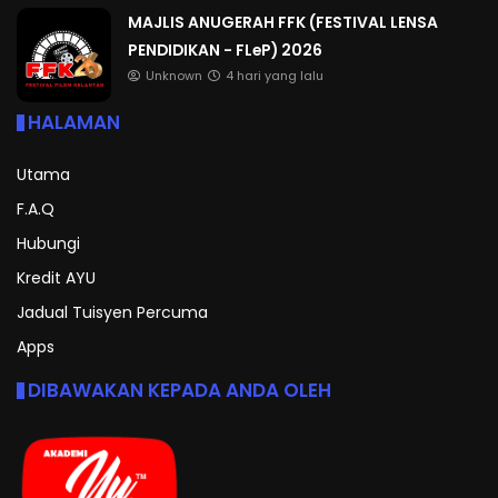
MAJLIS ANUGERAH FFK (FESTIVAL LENSA
PENDIDIKAN - FLeP) 2026
Unknown
4 hari yang lalu
HALAMAN
Utama
F.A.Q
Hubungi
Kredit AYU
Jadual Tuisyen Percuma
Apps
DIBAWAKAN KEPADA ANDA OLEH