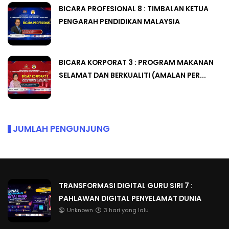
BICARA PROFESIONAL 8 : TIMBALAN KETUA
PENGARAH PENDIDIKAN MALAYSIA
BICARA KORPORAT 3 : PROGRAM MAKANAN
SELAMAT DAN BERKUALITI (AMALAN PER...
JUMLAH PENGUNJUNG
TRANSFORMASI DIGITAL GURU SIRI 7 :
PAHLAWAN DIGITAL PENYELAMAT DUNIA
Unknown
3 hari yang lalu