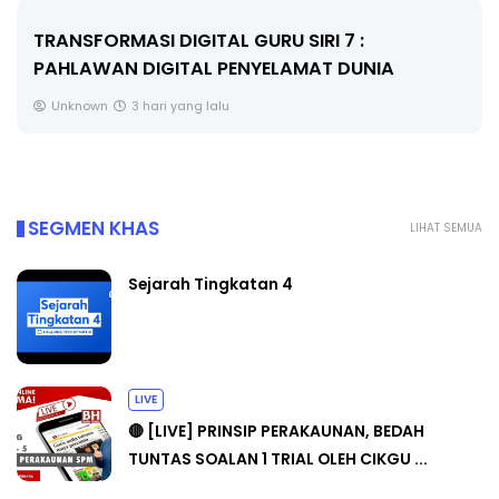
MAJLIS ANUGERAH FFK (FESTIVAL LENSA
PENDIDIKAN - FLeP) 2026
Unknown
4 hari yang lalu
SEGMEN KHAS
LIHAT SEMUA
Sejarah Tingkatan 4
LIVE
🔴 [LIVE] PRINSIP PERAKAUNAN, BEDAH
TUNTAS SOALAN 1 TRIAL OLEH CIKGU ...