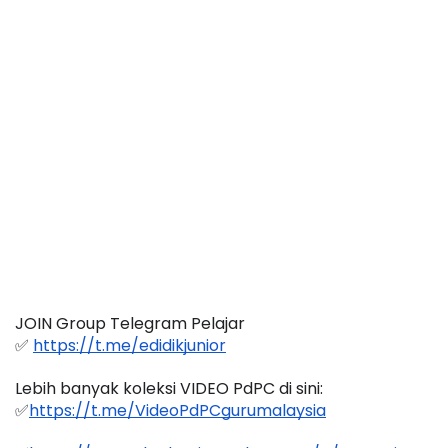
JOIN Group Telegram Pelajar
✅ 
https://t.me/edidikjunior
Lebih banyak koleksi VIDEO PdPC di sini:
✅
https://t.me/VideoPdPCgurumalaysia