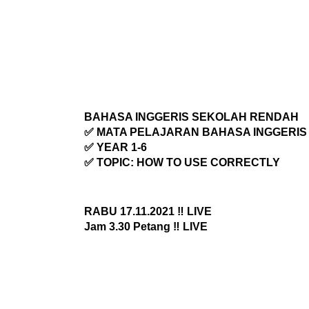
BAHASA INGGERIS SEKOLAH RENDAH
✅ MATA PELAJARAN BAHASA INGGERIS
✅ YEAR 1-6
✅ TOPIC: HOW TO USE CORRECTLY
RABU 17.11.2021 ‼️ LIVE
Jam 3.30 Petang ‼️ LIVE