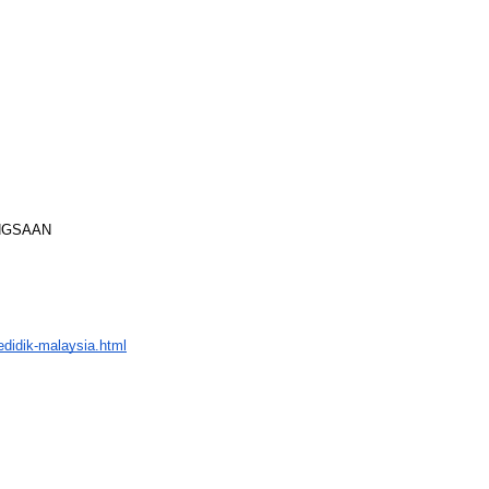
ANGSAAN
didik-malaysia.html