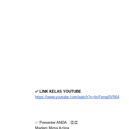
✅ LINK KELAS YOUTUBE
https://www.youtube.com/watch?v=bvFemp0VR64
✅ Presenter ANDA  :👏👏