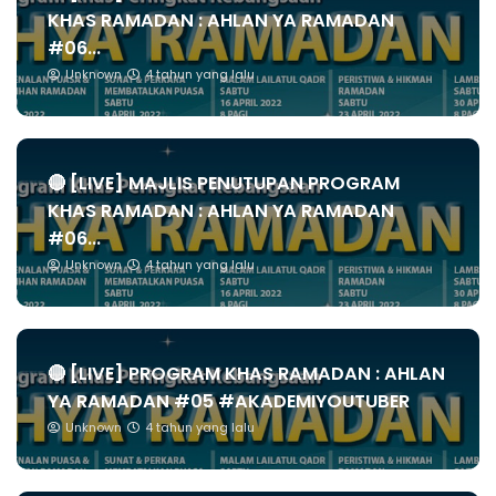
KHAS RAMADAN : AHLAN YA RAMADAN
#06...
Unknown
4 tahun yang lalu
🔴 [LIVE] MAJLIS PENUTUPAN PROGRAM
KHAS RAMADAN : AHLAN YA RAMADAN
#06...
Unknown
4 tahun yang lalu
🔴 [LIVE] PROGRAM KHAS RAMADAN : AHLAN
YA RAMADAN #05 #AKADEMIYOUTUBER
Unknown
4 tahun yang lalu