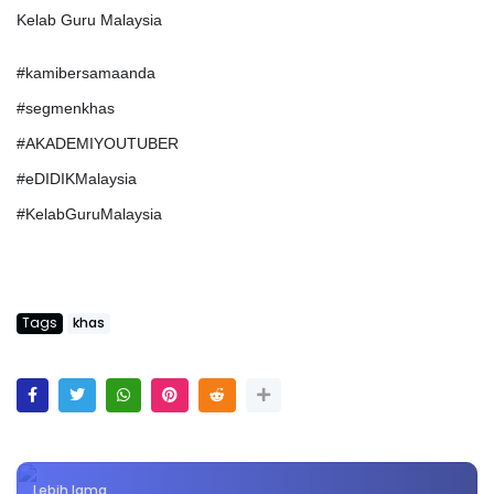
Kelab Guru Malaysia
#kamibersamaanda
#segmenkhas
#AKADEMIYOUTUBER
#eDIDIKMalaysia
#KelabGuruMalaysia
Tags
khas
Lebih lama