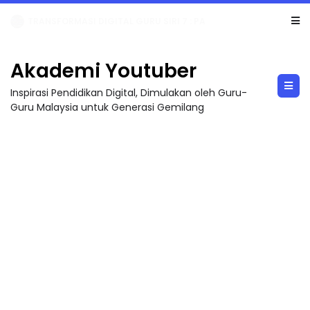
TRANSFORMASI DIGITAL GURU SIRI 7 : PAHLAWAN DIGITAL PENYELAMAT DUNIA
Akademi Youtuber
Inspirasi Pendidikan Digital, Dimulakan oleh Guru-
Guru Malaysia untuk Generasi Gemilang