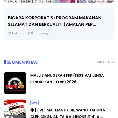
BICARA KORPORAT 3 : PROGRAM MAKANAN
SELAMAT DAN BERKUALITI (AMALAN PER...
Unknown
8 hari yang lalu
SEGMEN KHAS
LIHAT SEMUA
MAJLIS ANUGERAH FFK (FESTIVAL LENSA
PENDIDIKAN - FLeP) 2026
LIVE
🔴 [LIVE] MATEMATIK SR, WANG TAHUN 6
OLEH CIKGU ANITA #ALLINONE #141 #...