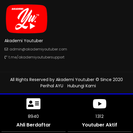
Akademi Youtuber
admin@akademiyoutuber.com
t.me/akademiyoutubersupport
All Rights Reserved by
Akademi Youtuber
© Since 2020
Perihal AYU
Hubungi Kami
9435
1312
Ahli Berdaftar
Youtuber Aktif