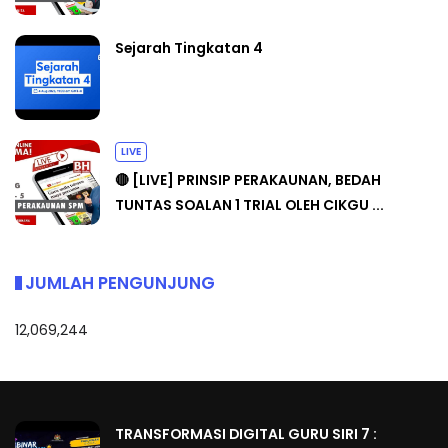
Sejarah Tingkatan 4
LIVE
🔴 [LIVE] PRINSIP PERAKAUNAN, BEDAH
TUNTAS SOALAN 1 TRIAL OLEH CIKGU ...
JUMLAH PENGUNJUNG
12,069,244
TRANSFORMASI DIGITAL GURU SIRI 7 :