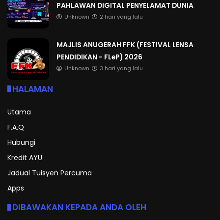
PAHLAWAN DIGITAL PENYELAMAT DUNIA
Unknown
2 hari yang lalu
MAJLIS ANUGERAH FFK (FESTIVAL LENSA
PENDIDIKAN - FLeP) 2026
Unknown
3 hari yang lalu
HALAMAN
Utama
F.A.Q
Hubungi
Kredit AYU
Jadual Tuisyen Percuma
Apps
DIBAWAKAN KEPADA ANDA OLEH