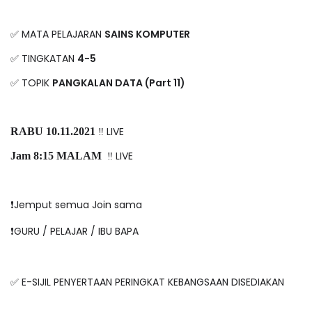
✅ MATA PELAJARAN
SAINS KOMPUTER
✅ TINGKATAN
4-5
✅ TOPIK
PANGKALAN DATA (Part 11)
‼️ LIVE
RABU 10.11.2021
‼️ LIVE
Jam 8:15 MALAM
❗️Jemput semua Join sama
❗️GURU / PELAJAR / IBU BAPA
✅ E-SIJIL PENYERTAAN PERINGKAT KEBANGSAAN DISEDIAKAN