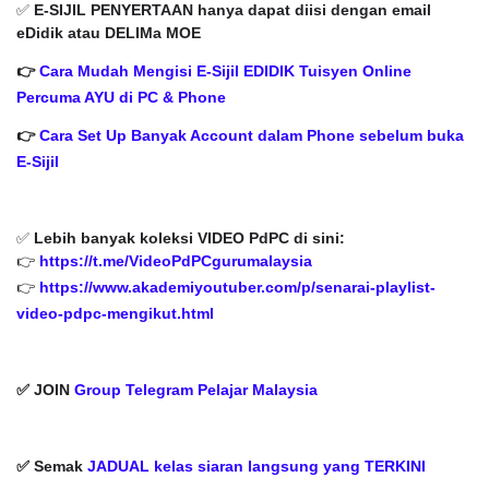
✅
E-SIJIL PENYERTAAN hanya dapat diisi dengan email
eDidik atau DELIMa MOE
👉
Cara Mudah Mengisi E-Sijil EDIDIK Tuisyen Online
Percuma AYU di PC & Phone
👉
Cara Set Up Banyak Account dalam Phone sebelum buka
E-Sijil
✅
Lebih banyak koleksi VIDEO PdPC di sini:
👉
https://t.me/VideoPdPCgurumalaysia
👉
https://www.akademiyoutuber.com/p/senarai-playlist-
video-pdpc-mengikut.html
✅ JOIN
Group Telegram Pelajar Malaysia
✅ Semak
JADUAL kelas siaran langsung yang TERKINI