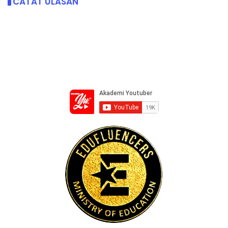
CATAT ULASAN