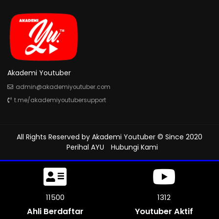
Akademi Youtuber
admin@akademiyoutuber.com
t.me/akademiyoutubersupport
All Rights Reserved by
Akademi Youtuber
© Since 2020
Perihal AYU
Hubungi Kami
11500
1312
Ahli Berdaftar
Youtuber Aktif