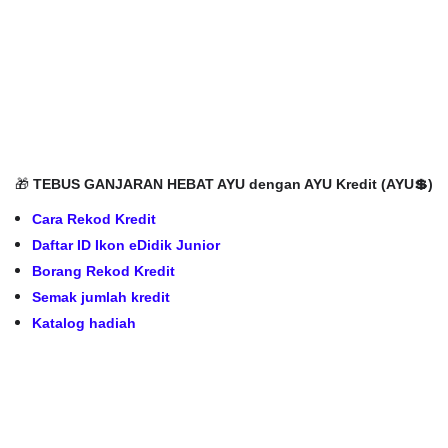
🎁
TEBUS GANJARAN HEBAT AYU dengan AYU Kredit (AYU💲)
Cara Rekod Kredit
Daftar ID Ikon eDidik Junior
Borang Rekod Kredit
Semak jumlah kredit
Katalog hadiah