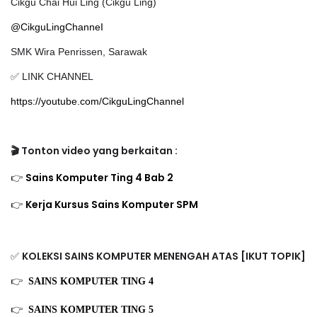
Cikgu Chai Hui Ling (Cikgu Ling)
@CikguLingChanneI
SMK Wira Penrissen, Sarawak
✅ LINK CHANNEL
https://youtube.com/CikguLingChannel
🎬 Tonton video yang berkaitan :
👉
Sains Komputer Ting 4 Bab 2
👉
Kerja Kursus Sains Komputer SPM
✅
KOLEKSI SAINS KOMPUTER MENENGAH ATAS [IKUT TOPIK]
👉
SAINS KOMPUTER TING 4 
👉 
SAINS KOMPUTER TING 5