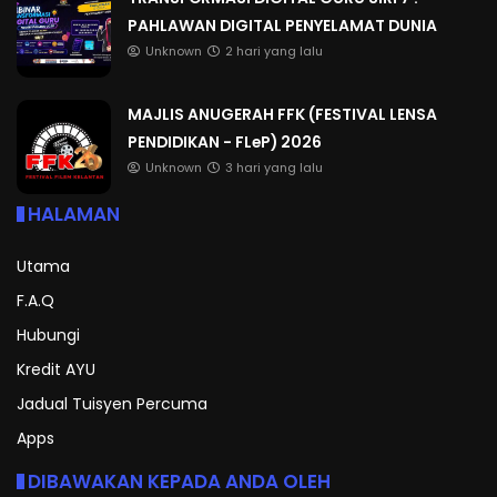
PAHLAWAN DIGITAL PENYELAMAT DUNIA
Unknown
2 hari yang lalu
MAJLIS ANUGERAH FFK (FESTIVAL LENSA
PENDIDIKAN - FLeP) 2026
Unknown
3 hari yang lalu
HALAMAN
Utama
F.A.Q
Hubungi
Kredit AYU
Jadual Tuisyen Percuma
Apps
DIBAWAKAN KEPADA ANDA OLEH