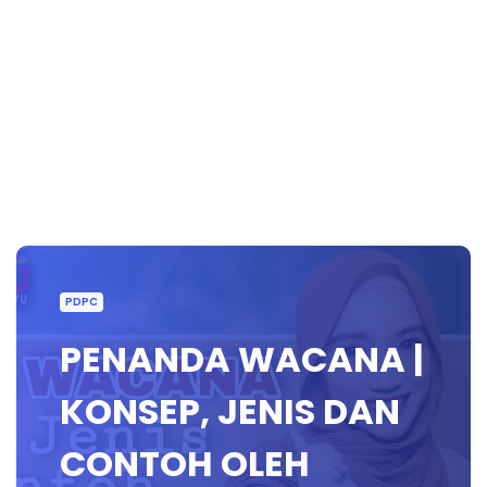
PDPC
PENANDA WACANA |
KONSEP, JENIS DAN
CONTOH OLEH