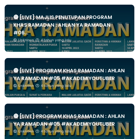
🔴 [LIVE] MAJLIS PENUTUPAN PROGRAM
KHAS RAMADAN : AHLAN YA RAMADAN
#06...
Unknown
4 tahun yang lalu
🔴 [LIVE] PROGRAM KHAS RAMADAN : AHLAN
YA RAMADAN #05 #AKADEMIYOUTUBER
Unknown
4 tahun yang lalu
🔴 [LIVE] PROGRAM KHAS RAMADAN : AHLAN
YA RAMADAN #05 #AKADEMIYOUTUBER
Unknown
4 tahun yang lalu