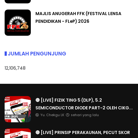
MAJLIS ANUGERAH FFK (FESTIVAL LENSA
PENDIDIKAN - FLeP) 2026
JUMLAH PENGUNJUNG
12,106,748
🔴 [LIVE] FIZIK TING 5 (DLP), 5.2
SEMICONDUCTOR DIODE PART-2 OLEH CIKG...
Yu. Chekgu LK
sehari yang lalu
🔴 [LIVE] PRINSIP PERAKAUNAN, PECUT SKOR