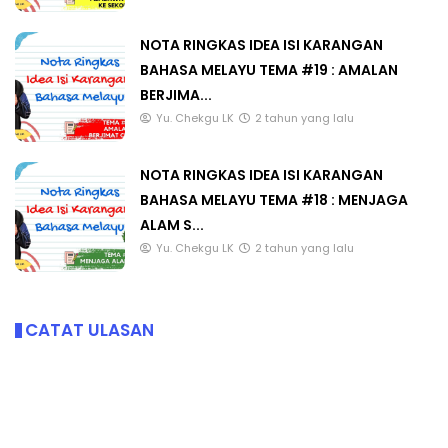
NOTA RINGKAS IDEA ISI KARANGAN
BAHASA MELAYU TEMA #19 : AMALAN
BERJIMA...
Yu. Chekgu LK
2 tahun yang lalu
NOTA RINGKAS IDEA ISI KARANGAN
BAHASA MELAYU TEMA #18 : MENJAGA
ALAM S...
Yu. Chekgu LK
2 tahun yang lalu
CATAT ULASAN