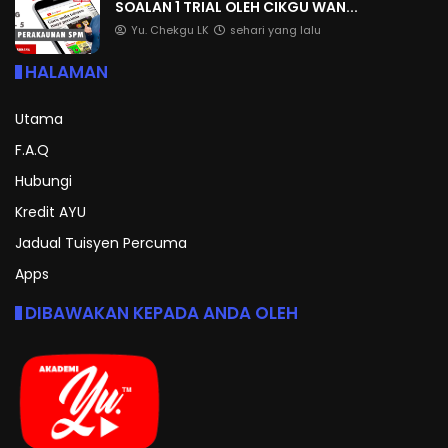
SOALAN 1 TRIAL OLEH CIKGU WAN...
Yu. Chekgu LK
sehari yang lalu
HALAMAN
Utama
F.A.Q
Hubungi
Kredit AYU
Jadual Tuisyen Percuma
Apps
DIBAWAKAN KEPADA ANDA OLEH