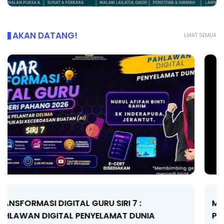
AKAN DATANG!
LIHAT SEMUA
MAJLIS ANUGERAH FFK (FESTIVAL LENSA
PENDIDIKAN - FLeP) 2026