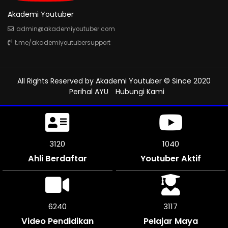
Akademi Youtuber
admin@akademiyoutuber.com
t.me/akademiyoutubersupport
All Rights Reserved by
Akademi Youtuber
© Since 2020
Perihal AYU
Hubungi Kami
3522
1174
Ahli Berdaftar
Youtuber Aktif
7038
3519
Video Pendidikan
Pelajar Maya