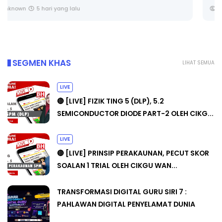
Unknown
6 hari yang lalu
SEGMEN KHAS
LIHAT SEMUA
LIVE
🔴 [LIVE] FIZIK TING 5 (DLP), 5.2
SEMICONDUCTOR DIODE PART-2 OLEH CIKG...
LIVE
🔴 [LIVE] PRINSIP PERAKAUNAN, PECUT SKOR
SOALAN 1 TRIAL OLEH CIKGU WAN...
TRANSFORMASI DIGITAL GURU SIRI 7 :
PAHLAWAN DIGITAL PENYELAMAT DUNIA