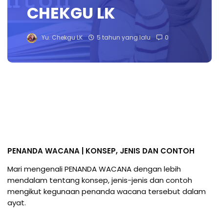
CHEKGU LK
Yu. Chekgu LK
5 tahun yang lalu
0
PENANDA WACANA | KONSEP, JENIS DAN CONTOH
Mari mengenali PENANDA WACANA dengan lebih 
mendalam tentang konsep, jenis-jenis dan contoh 
mengikut kegunaan penanda wacana tersebut dalam 
ayat. 