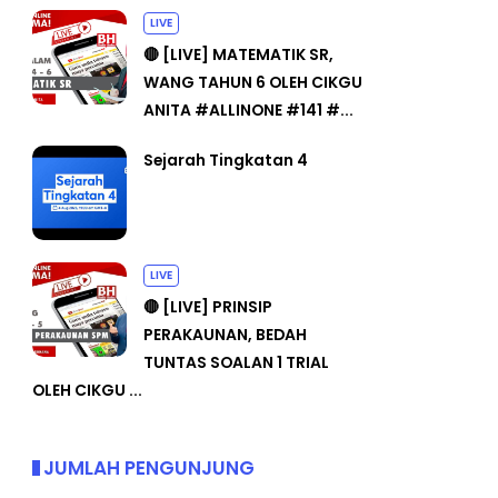
LIVE
🔴 [LIVE] MATEMATIK SR,
WANG TAHUN 6 OLEH CIKGU
ANITA #ALLINONE #141 #...
Sejarah Tingkatan 4
LIVE
🔴 [LIVE] PRINSIP
PERAKAUNAN, BEDAH
TUNTAS SOALAN 1 TRIAL
OLEH CIKGU ...
JUMLAH PENGUNJUNG