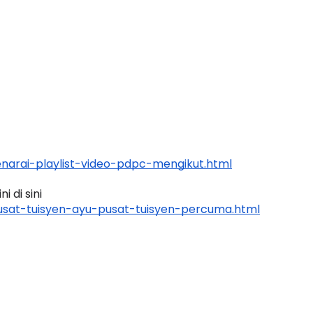
arai-playlist-video-pdpc-mengikut.html
 di sini
sat-tuisyen-ayu-pusat-tuisyen-percuma.html