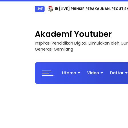
TRANSFORMASI DIGITAL GURU SIRI 7 : PAHLAW
Akademi Youtuber
Inspirasi Pendidikan Digital, Dimulakan oleh G
Generasi Gemilang
Utama
Video
Daftar