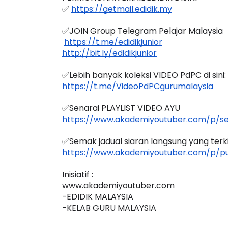
✅ 
https://getmail.edidik.my
✅JOIN Group Telegram Pelajar Malaysia
https://t.me/edidikjunior
http://bit.ly/edidikjunior
✅Lebih banyak koleksi VIDEO PdPC di sini:
https://t.me/VideoPdPCgurumalaysia
✅Senarai PLAYLIST VIDEO AYU
https://www.akademiyoutuber.com/p/sen
✅Semak jadual siaran langsung yang terkini
https://www.akademiyoutuber.com/p/pu
Inisiatif :
www.akademiyoutuber.com
-EDIDIK MALAYSIA
-KELAB GURU MALAYSIA