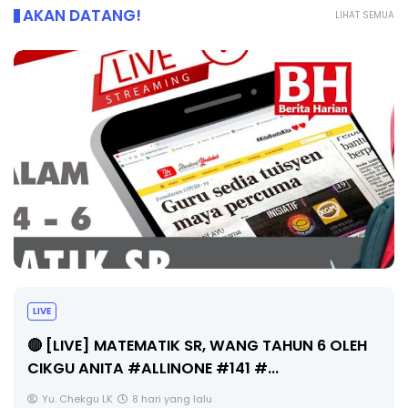
AKAN DATANG!
LIHAT SEMUA
Sejarah Tingkatan 4
Unknown
8 hari yang lalu