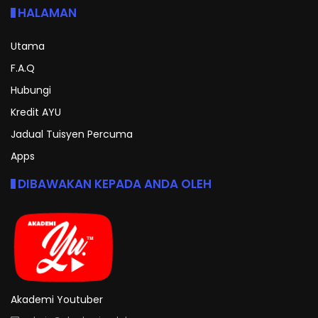
HALAMAN
Utama
F.A.Q
Hubungi
Kredit AYU
Jadual Tuisyen Percuma
Apps
DIBAWAKAN KEPADA ANDA OLEH
Akademi Youtuber