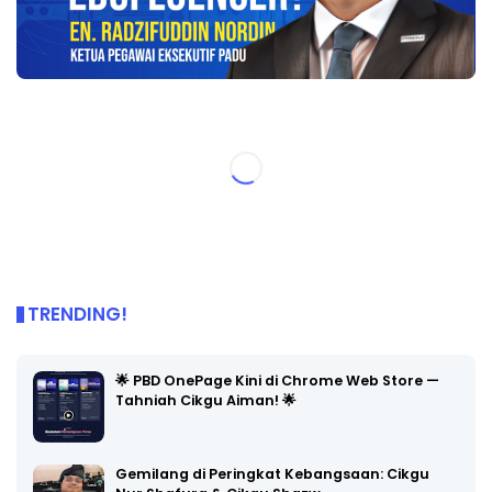
TRENDING!
🌟 PBD OnePage Kini di Chrome Web Store —
Tahniah Cikgu Aiman! 🌟
Gemilang di Peringkat Kebangsaan: Cikgu