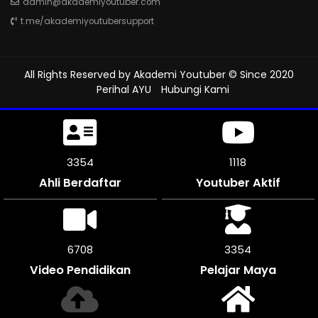
admin@akademiyoutuber.com
t.me/akademiyoutubersupport
All Rights Reserved by
Akademi Youtuber
© Since 2020
Perihal AYU
Hubungi Kami
3690
1230
Ahli Berdaftar
Youtuber Aktif
7380
3690
Video Pendidikan
Pelajar Maya