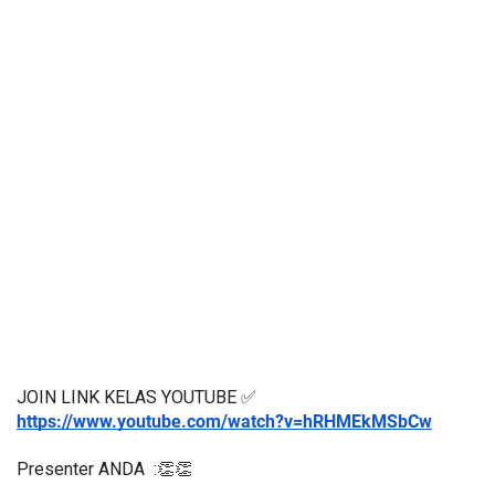
JOIN LINK KELAS YOUTUBE ✅
https://www.youtube.com/watch?v=hRHMEkMSbCw
Presenter ANDA  :👏👏