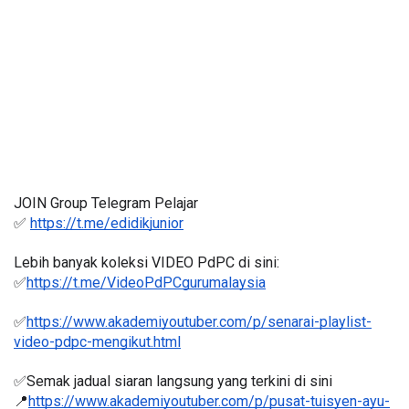
JOIN Group Telegram Pelajar
✅ 
https://t.me/edidikjunior
Lebih banyak koleksi VIDEO PdPC di sini:
✅
https://t.me/VideoPdPCgurumalaysia
✅
https://www.akademiyoutuber.com/p/senarai-playlist-
video-pdpc-mengikut.html
✅Semak jadual siaran langsung yang terkini di sini 
📍
https://www.akademiyoutuber.com/p/pusat-tuisyen-ayu-