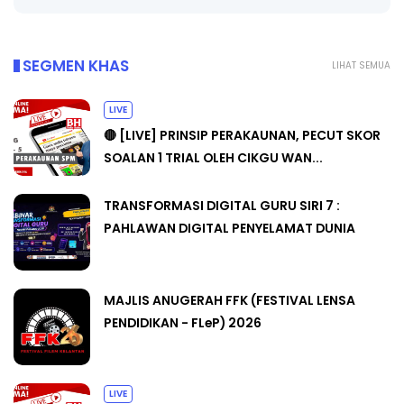
SEGMEN KHAS
LIHAT SEMUA
LIVE
🔴 [LIVE] PRINSIP PERAKAUNAN, PECUT SKOR
SOALAN 1 TRIAL OLEH CIKGU WAN...
TRANSFORMASI DIGITAL GURU SIRI 7 :
PAHLAWAN DIGITAL PENYELAMAT DUNIA
MAJLIS ANUGERAH FFK (FESTIVAL LENSA
PENDIDIKAN - FLeP) 2026
LIVE