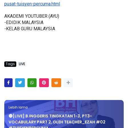
pusat-tuisyen-percuma.html
AKADEMI YOUTUBER (AYU)
-EDIDIK MALAYSIA
-KELAB GURU MALAYSIA
Tags
LIVE
Lebih lama
🔴[LIVE] B.INGGERIS TINGKATAN 1-3, PT3-
VOCABULARY PART 2, OLEH TEACHER_EZAH #02