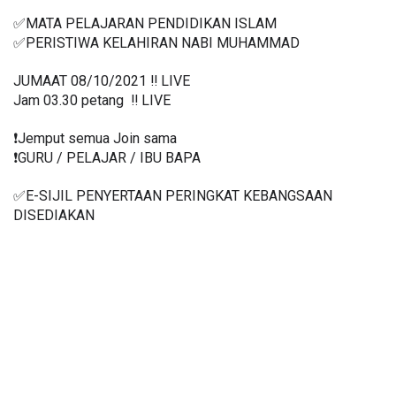
✅MATA PELAJARAN PENDIDIKAN ISLAM
✅PERISTIWA KELAHIRAN NABI MUHAMMAD
JUMAAT 08/10/2021 ‼️ LIVE
Jam 03.30 petang  ‼️ LIVE
❗️Jemput semua Join sama
❗️GURU / PELAJAR / IBU BAPA
✅E-SIJIL PENYERTAAN PERINGKAT KEBANGSAAN 
DISEDIAKAN