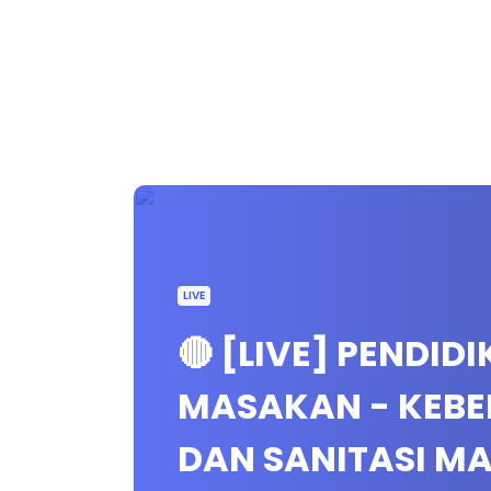
LIVE
🔴 [LIVE] PENDID
MASAKAN - KEBE
DAN SANITASI MA