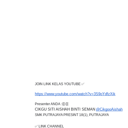
JOIN LINK KELAS YOUTUBE ✅
https://www.youtube.com/watch?v=3S9oYdfzXik
Presenter ANDA :👏👏
CIKGU SITI AISHAH BINTI SEMAN
@CikgooAishah
SMK PUTRAJAYA PRESINT 18(1), PUTRAJAYA