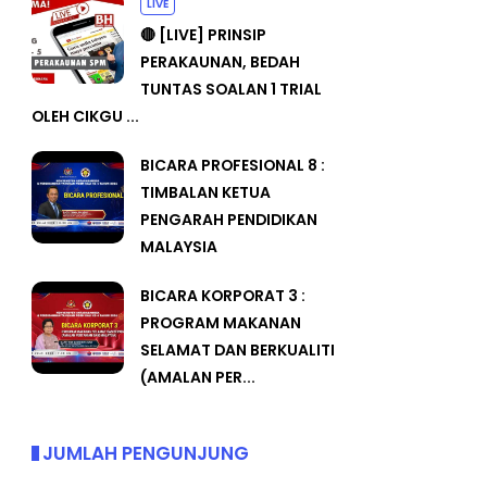
LIVE
🔴 [LIVE] PRINSIP
PERAKAUNAN, BEDAH
TUNTAS SOALAN 1 TRIAL
OLEH CIKGU ...
BICARA PROFESIONAL 8 :
TIMBALAN KETUA
PENGARAH PENDIDIKAN
MALAYSIA
BICARA KORPORAT 3 :
PROGRAM MAKANAN
SELAMAT DAN BERKUALITI
(AMALAN PER...
JUMLAH PENGUNJUNG