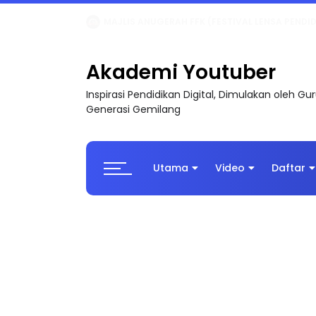
LIVE
🔴 [LIVE] MATEMATIK SR, WANG TAHUN 6
Akademi Youtuber
Inspirasi Pendidikan Digital, Dimulakan oleh G
Generasi Gemilang
Utama
Video
Daftar