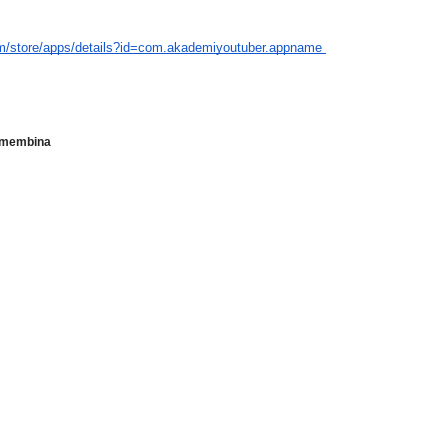
com/store/apps/details?id=com.akademiyoutuber.appname 
membina