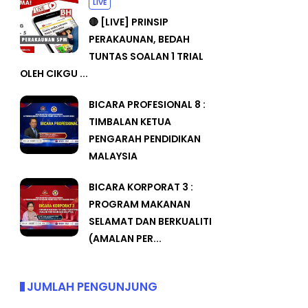
LIVE
🔴 [LIVE] PRINSIP
PERAKAUNAN, BEDAH
TUNTAS SOALAN 1 TRIAL
OLEH CIKGU ...
BICARA PROFESIONAL 8 :
TIMBALAN KETUA
PENGARAH PENDIDIKAN
MALAYSIA
BICARA KORPORAT 3 :
PROGRAM MAKANAN
SELAMAT DAN BERKUALITI
(AMALAN PER...
JUMLAH PENGUNJUNG