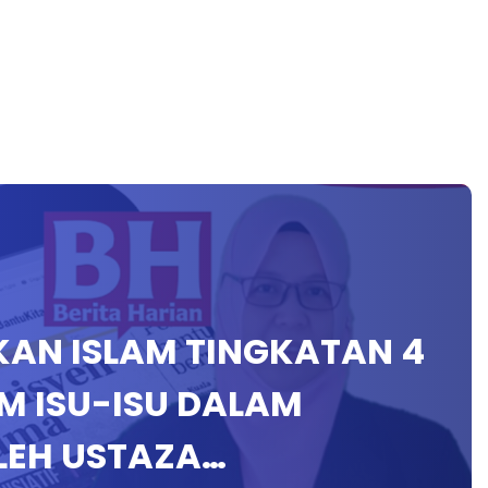
IKAN ISLAM TINGKATAN 4
PM ISU-ISU DALAM
LEH USTAZA…