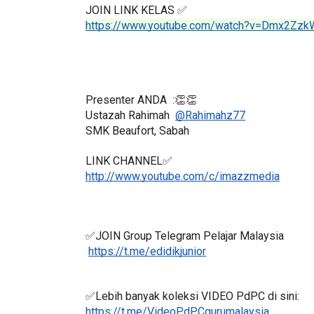
JOIN LINK KELAS ✅
https://www.youtube.com/watch?v=Dmx2Zz
Presenter ANDA  :👏👏
Ustazah Rahimah  
@Rahimahz77
SMK Beaufort, Sabah
LINK CHANNEL✅
http://www.youtube.com/c/imazzmedia
✅JOIN Group Telegram Pelajar Malaysia
https://t.me/edidikjunior
✅Lebih banyak koleksi VIDEO PdPC di sini: