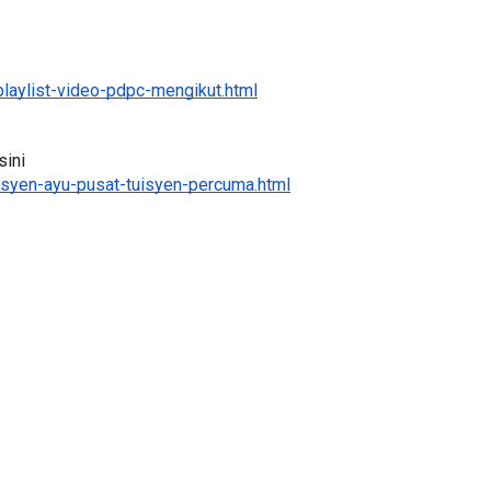
laylist-video-pdpc-mengikut.html
TRANSFORMASI DIGITAL GU
SIRI 7 : PAHLAWAN DIGITAL
RINSIP PERAKAUNAN,
ini 
PENYELAMAT DUNIA
AS SOALAN 1 TRIAL
syen-ayu-pusat-tuisyen-percuma.html
..
Unknown
2 hari yang lalu
6 hari yang lalu