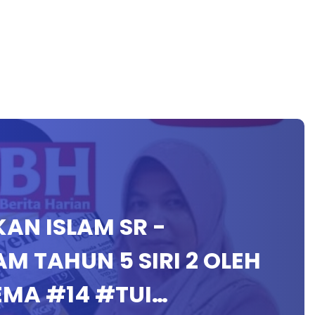
IKAN ISLAM SR -
AM TAHUN 5 SIRI 2 OLEH
EMA #14 #TUI…