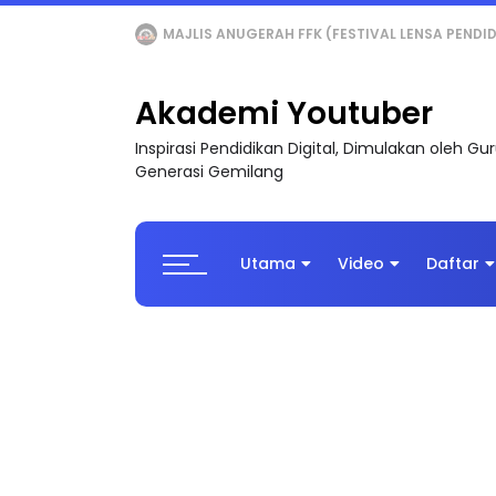
LIVE
🔴 [LIVE] MATEMATIK SR, WANG TAHUN 6
Akademi Youtuber
Inspirasi Pendidikan Digital, Dimulakan oleh G
Generasi Gemilang
Utama
Video
Daftar