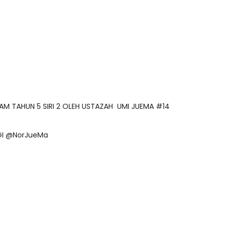
ISLAM TAHUN 5 SIRI 2 OLEH USTAZAH UMI JUEMA #14
AGI @NorJueMa