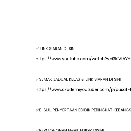
✅ LINK SIARAN DI SINI
https://www.youtube.com/watch?v=i3k1Vt5Y
✅SEMAK JADUAL KELAS & LINK SIARAN DI SINI
https://www.akademiyoutuber.com/p/pusat-
✅E-SIJIL PENYERTAAN EDIDIK PERINGKAT KEBAN