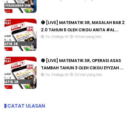
🔴 [LIVE] MATEMATIK SR, MASALAH BAB 2
2.0 TAHUN 6 OLEH CIKGU ANITA #AL...
Yu. Chekgu LK
14 hari yang lalu
🔴 [LIVE] MATEMATIK SR, OPERASI ASAS
TAMBAH TAHUN 3 OLEH CIKGU EYYZAH ...
Yu. Chekgu LK
22 hari yang lalu
CATAT ULASAN