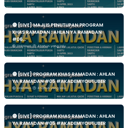
🔴 [LIVE] MAJLIS PENUTUPAN PROGRAM
KHAS RAMADAN : AHLAN YA RAMADAN
#06...
Unknown
4 tahun yang lalu
🔴 [LIVE] PROGRAM KHAS RAMADAN : AHLAN
YA RAMADAN #05 #AKADEMIYOUTUBER
Unknown
4 tahun yang lalu
🔴 [LIVE] PROGRAM KHAS RAMADAN : AHLAN
YA RAMADAN #05 #AKADEMIYOUTUBER