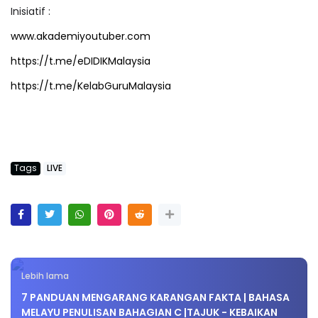
Inisiatif :
www.akademiyoutuber.com
https://t.me/eDIDIKMalaysia
https://t.me/KelabGuruMalaysia
Tags
LIVE
Lebih lama
7 PANDUAN MENGARANG KARANGAN FAKTA | BAHASA
MELAYU PENULISAN BAHAGIAN C |TAJUK - KEBAIKAN