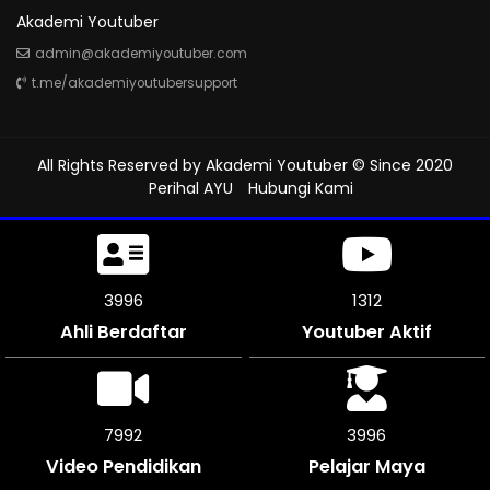
Akademi Youtuber
admin@akademiyoutuber.com
t.me/akademiyoutubersupport
All Rights Reserved by
Akademi Youtuber
© Since 2020
Perihal AYU
Hubungi Kami
4485
1312
Ahli Berdaftar
Youtuber Aktif
8964
4482
Video Pendidikan
Pelajar Maya