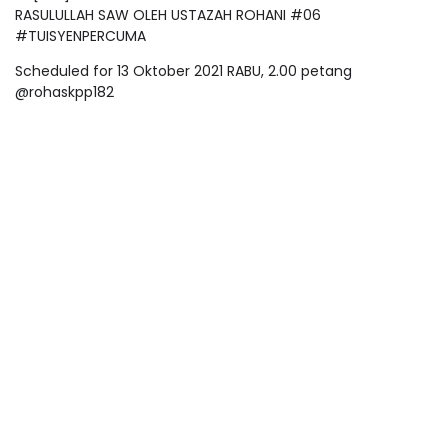
RASULULLAH SAW OLEH USTAZAH ROHANI #06
#TUISYENPERCUMA
Scheduled for 13 Oktober 2021 RABU, 2.00 petang
@rohaskpp182