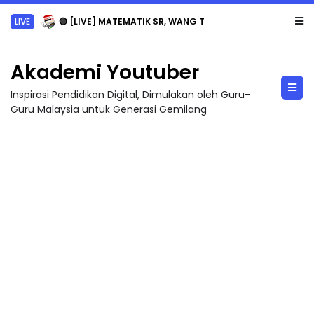
LIVE
🔴 [LIVE] MATEMATIK SR, WANG TAHUN 6 OLEH CIKGU ANITA #ALLINONE #141 #...
Akademi Youtuber
Inspirasi Pendidikan Digital, Dimulakan oleh Guru-
Guru Malaysia untuk Generasi Gemilang