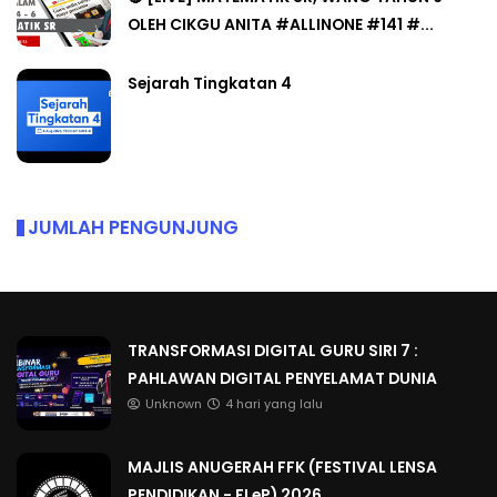
OLEH CIKGU ANITA #ALLINONE #141 #...
Sejarah Tingkatan 4
JUMLAH PENGUNJUNG
TRANSFORMASI DIGITAL GURU SIRI 7 :
PAHLAWAN DIGITAL PENYELAMAT DUNIA
Unknown
4 hari yang lalu
MAJLIS ANUGERAH FFK (FESTIVAL LENSA
PENDIDIKAN - FLeP) 2026