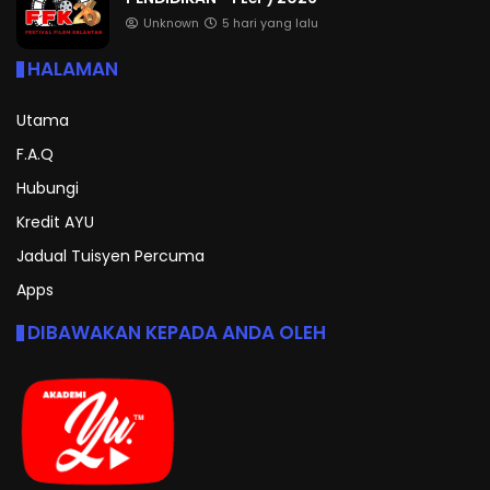
Unknown
5 hari yang lalu
HALAMAN
Utama
F.A.Q
Hubungi
Kredit AYU
Jadual Tuisyen Percuma
Apps
DIBAWAKAN KEPADA ANDA OLEH