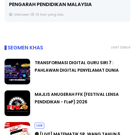
PENGARAH PENDIDIKAN MALAYSIA
Unknown
10 hari yang lalu
SEGMEN KHAS
LIHAT SEMUA
TRANSFORMASI DIGITAL GURU SIRI 7 :
PAHLAWAN DIGITAL PENYELAMAT DUNIA
MAJLIS ANUGERAH FFK (FESTIVAL LENSA
PENDIDIKAN - FLeP) 2026
LIVE
🔴 [LIVE] MATEMATIK SR, WANG TAHUN 6