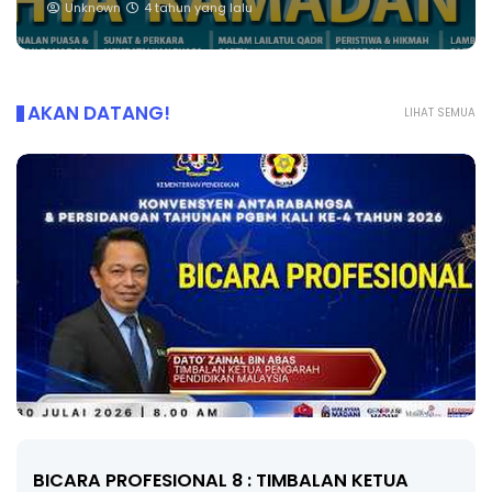
Unknown
4 tahun yang lalu
AKAN DATANG!
LIHAT SEMUA
BICARA PROFESIONAL 8 : TIMBALAN KETUA