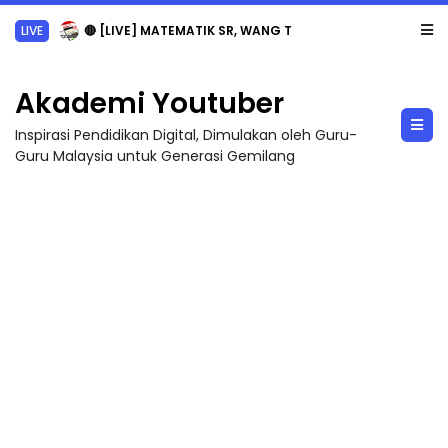
LIVE
🔴 [LIVE] MATEMATIK SR, WANG TAHUN 6 OLEH CIKGU ANITA #ALLINONE #141 #...
Akademi Youtuber
Inspirasi Pendidikan Digital, Dimulakan oleh Guru-
Guru Malaysia untuk Generasi Gemilang