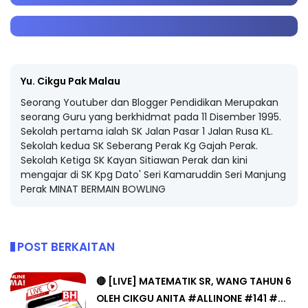
Yu. Cikgu Pak Malau
Seorang Youtuber dan Blogger Pendidikan Merupakan
seorang Guru yang berkhidmat pada 11 Disember 1995.
Sekolah pertama ialah SK Jalan Pasar 1 Jalan Rusa KL.
Sekolah kedua SK Seberang Perak Kg Gajah Perak.
Sekolah Ketiga SK Kayan Sitiawan Perak dan kini
mengajar di SK Kpg Dato' Seri Kamaruddin Seri Manjung
Perak MINAT BERMAIN BOWLING
POST BERKAITAN
🔴 [LIVE] MATEMATIK SR, WANG TAHUN 6
OLEH CIKGU ANITA #ALLINONE #141 #...