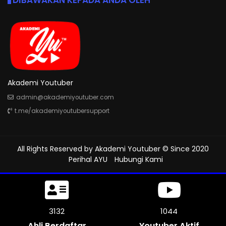
DIBAWAKAN KEPADA ANDA OLEH
Akademi Youtuber
admin@akademiyoutuber.com
t.me/akademiyoutubersupport
All Rights Reserved by
Akademi Youtuber
© Since 2020
Perihal AYU
Hubungi Kami
3624
1208
Ahli Berdaftar
Youtuber Aktif