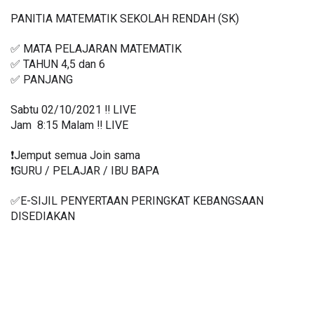
PANITIA MATEMATIK SEKOLAH RENDAH (SK)
✅ MATA PELAJARAN MATEMATIK
✅ TAHUN 4,5 dan 6
✅ PANJANG
Sabtu 02/10/2021 ‼️ LIVE
Jam  8:15 Malam ‼️ LIVE
❗️Jemput semua Join sama
❗️GURU / PELAJAR / IBU BAPA
✅E-SIJIL PENYERTAAN PERINGKAT KEBANGSAAN 
DISEDIAKAN