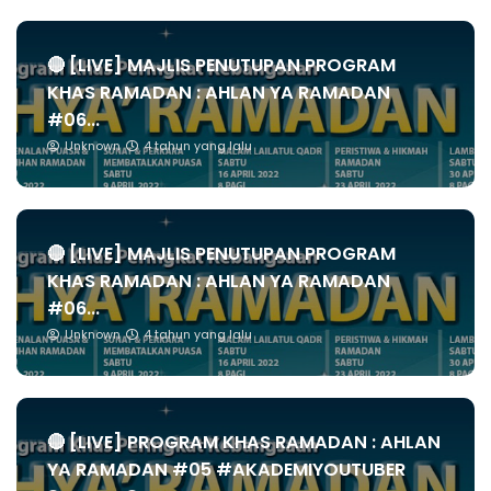
🔴 [LIVE] MAJLIS PENUTUPAN PROGRAM
KHAS RAMADAN : AHLAN YA RAMADAN
#06...
Unknown
4 tahun yang lalu
🔴 [LIVE] MAJLIS PENUTUPAN PROGRAM
KHAS RAMADAN : AHLAN YA RAMADAN
#06...
Unknown
4 tahun yang lalu
🔴 [LIVE] PROGRAM KHAS RAMADAN : AHLAN
YA RAMADAN #05 #AKADEMIYOUTUBER