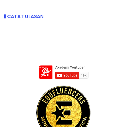
CATAT ULASAN