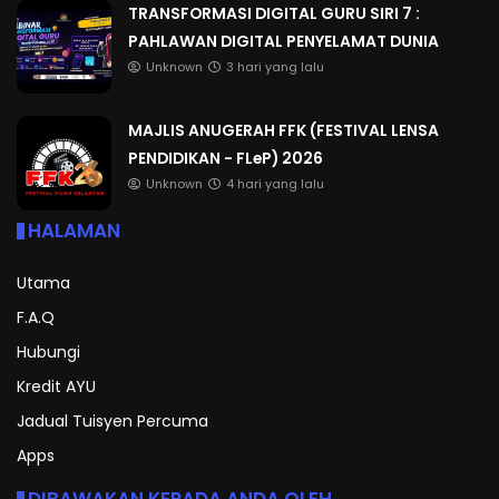
TRANSFORMASI DIGITAL GURU SIRI 7 :
PAHLAWAN DIGITAL PENYELAMAT DUNIA
Unknown
3 hari yang lalu
MAJLIS ANUGERAH FFK (FESTIVAL LENSA
PENDIDIKAN - FLeP) 2026
Unknown
4 hari yang lalu
HALAMAN
Utama
F.A.Q
Hubungi
Kredit AYU
Jadual Tuisyen Percuma
Apps