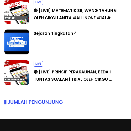
LIVE
🔴 [LIVE] MATEMATIK SR, WANG TAHUN 6
OLEH CIKGU ANITA #ALLINONE #141 #...
Sejarah Tingkatan 4
LIVE
🔴 [LIVE] PRINSIP PERAKAUNAN, BEDAH
TUNTAS SOALAN 1 TRIAL OLEH CIKGU ...
JUMLAH PENGUNJUNG