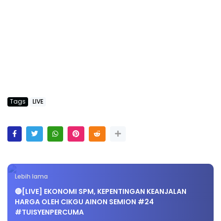
Tags
LIVE
Lebih lama
🔴[LIVE] EKONOMI SPM, KEPENTINGAN KEANJALAN
HARGA OLEH CIKGU AINON SEMION #24
#TUISYENPERCUMA