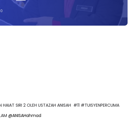
0
DAN HAIAT SIRI 2 OLEH USTAZAH ANISAH #11 #TUISYENPERCUMA
ALAM
@ANISAHahmad