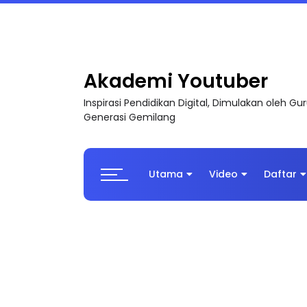
MAJLIS ANUGERAH FFK (FESTIVAL LENSA PENDIDI
Akademi Youtuber
Inspirasi Pendidikan Digital, Dimulakan oleh G
Generasi Gemilang
Utama
Video
Daftar