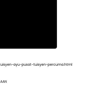
tuisyen-ayu-pusat-tuisyen-percuma.html
GSAAN