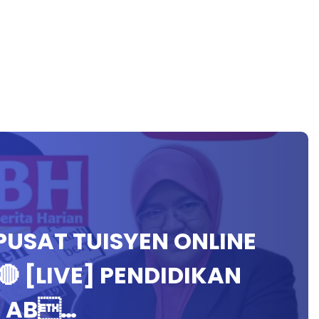
E PUSAT TUISYEN ONLINE
🔴 [LIVE] PENDIDIKAN
T AB…