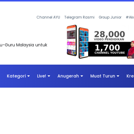
KAN - FLeP) 2026
Channel AYU
Telegram Rasmi
Group Junior
#Ak
uru-Guru Malaysia untuk
Kategori
Live!
Anugerah
Muat Turun
Kre