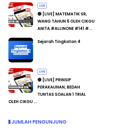
LIVE
🔴 [LIVE] MATEMATIK SR,
WANG TAHUN 6 OLEH CIKGU
ANITA #ALLINONE #141 #...
Sejarah Tingkatan 4
LIVE
🔴 [LIVE] PRINSIP
PERAKAUNAN, BEDAH
TUNTAS SOALAN 1 TRIAL
OLEH CIKGU ...
JUMLAH PENGUNJUNG