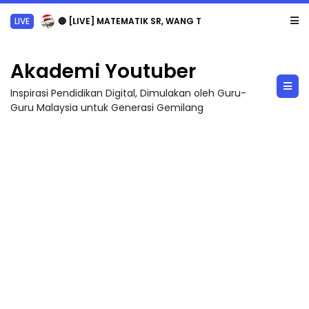
LIVE
🔴 [LIVE] MATEMATIK SR, WANG TAHUN 6 OLEH CIKGU ANITA #ALLINONE #141 #...
Akademi Youtuber
Inspirasi Pendidikan Digital, Dimulakan oleh Guru-
Guru Malaysia untuk Generasi Gemilang