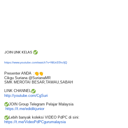
JOIN LINK KELAS
https://www.youtube.com/watch?v=NlUxS5hcfjQ
Presenter ANDA :
Cikgu Suriana @SurianaMR
SMK MEROTAI BESAR,TAWAU,SABAH
LINK CHANNEL
http://youtube.com/CgSuri
JOIN Group Telegram Pelajar Malaysia
https://t.me/edidikjunior
Lebih banyak koleksi VIDEO PdPC di sini:
https://t.me/
VideoPdPCgurumalaysia