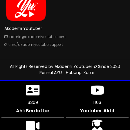
Akademi Youtuber
admin@akademiyoutuber.com
t.me/akademiyoutubersupport
All Rights Reserved by
Akademi Youtuber
© Since 2020
Perihal AYU
Hubungi Kami
3759
1253
Ahli Berdaftar
Youtuber Aktif