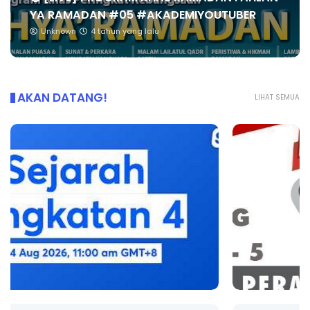
YA RAMADAN #05 #AKADEMIYOUTUBER
Unknown
4 tahun yang lalu
AKAN DATANG!
LIHAT SEMUA