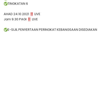
TINGKATAN 6
AHAD 24.10.2021
LIVE
Jam 9.30 PAGI
LIVE
E-SIJIL PENYERTAAN PERINGKAT KEBANGSAAN DISEDIAKAN