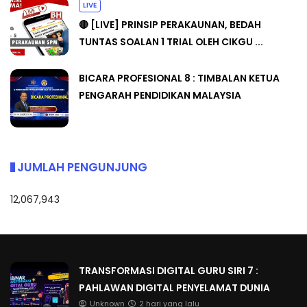
LIVE
🔴 [LIVE] PRINSIP PERAKAUNAN, BEDAH
TUNTAS SOALAN 1 TRIAL OLEH CIKGU ...
BICARA PROFESIONAL 8 : TIMBALAN KETUA
PENGARAH PENDIDIKAN MALAYSIA
JUMLAH PENGUNJUNG
12,067,943
TRANSFORMASI DIGITAL GURU SIRI 7 :
PAHLAWAN DIGITAL PENYELAMAT DUNIA
Unknown
2 hari yang lalu