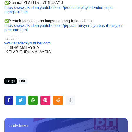
Senarai PLAYLIST VIDEO AYU
https://www.akademiyoutuber.
com/p/senarai-playlist-video-
pdpc-
mengikut.html
Semak jadual siaran langsung yang terkini di sini
https://www.akademiyoutuber.
com/p/pusat-tuisyen-ayu-pusat-
tuisyen-
percuma.html
Inisiatif :
www.akademiyoutuber.com
-EDIDIK MALAYSIA
-KELAB GURU MALAYSIA
Tags
LIVE
Lebih lama