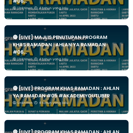
#06...
Unknown
4 tahun yang lalu
🔴 [LIVE] MAJLIS PENUTUPAN PROGRAM
KHAS RAMADAN : AHLAN YA RAMADAN
#06...
Unknown
4 tahun yang lalu
🔴 [LIVE] PROGRAM KHAS RAMADAN : AHLAN
YA RAMADAN #05 #AKADEMIYOUTUBER
Unknown
4 tahun yang lalu
🔴 [LIVE] PROGRAM KHAS RAMADAN : AHLAN