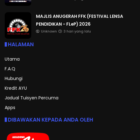
MAJLIS ANUGERAH FFK (FESTIVAL LENSA
PENDIDIKAN - FLeP) 2026
Unknown
3 hari yang lalu
HALAMAN
Utama
F.A.Q
Hubungi
Kredit AYU
Jadual Tuisyen Percuma
Apps
DIBAWAKAN KEPADA ANDA OLEH