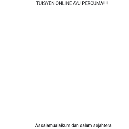
TUISYEN ONLINE AYU PERCUMA‼️‼️