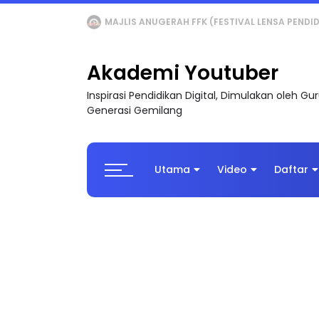
LIVE
🔴 [LIVE] MATEMATIK SR, WANG TAHUN 6
Akademi Youtuber
Inspirasi Pendidikan Digital, Dimulakan oleh G
Generasi Gemilang
Utama
Video
Daftar