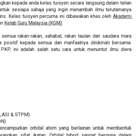
gkan kepada anda kelas tuisyen secara langsung dalam talian 
untuk sesiapa sahaja yang ingin menambah ilmu terutamanya 
ins. Kelas tuisyen percuma ini dibawakan khas oleh 
Akademi 
an 
Kelab Guru Malaysia (KGM)
.
semua rakan-rakan, sahabat, rakan taulan dan saudara mara 
 positif kepada semua dan manfaatnya dinikmati bersama. 
 PKP, ini adalah salah satu cara untuk menuntut ilmu diera 
LASI & STPM)
ON)
encampurkan orbital atom yang berlainan untuk membentuk 