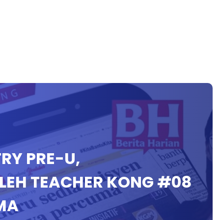
TRY PRE-U,
OLEH TEACHER KONG #08
MA