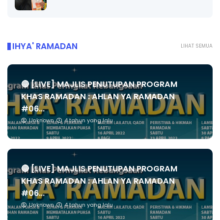
IHYA' RAMADAN
LIHAT SEMUA
🔴 [LIVE] MAJLIS PENUTUPAN PROGRAM
KHAS RAMADAN : AHLAN YA RAMADAN
#06...
Unknown
4 tahun yang lalu
🔴 [LIVE] MAJLIS PENUTUPAN PROGRAM
KHAS RAMADAN : AHLAN YA RAMADAN
#06...
Unknown
4 tahun yang lalu