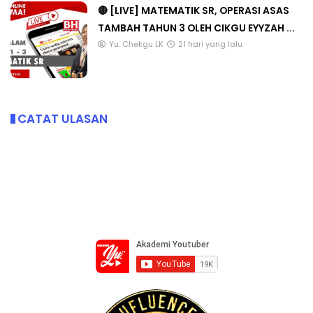
🔴 [LIVE] MATEMATIK SR, OPERASI ASAS
TAMBAH TAHUN 3 OLEH CIKGU EYYZAH ...
Yu. Chekgu LK
21 hari yang lalu
CATAT ULASAN