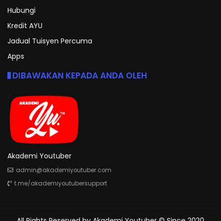
Hubungi
Kredit AYU
Jadual Tuisyen Percuma
Apps
DIBAWAKAN KEPADA ANDA OLEH
Akademi Youtuber
admin@akademiyoutuber.com
t.me/akademiyoutubersupport
All Rights Reserved by
Akademi Youtuber
© Since 2020