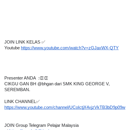
JOIN LINK KELAS ✅
Youtube 
https://www.youtube.com/watch?v=zGJaxWX-QTY
Presenter ANDA  :👏👏
CIKGU GAN BH @bhgan dari SMK KING GEORGE V, 
SEREMBAN.
LINK CHANNEL✅
https://www.youtube.com/channel/UCoIctjX4vjzVkTB3bD9p09w
JOIN Group Telegram Pelajar Malaysia