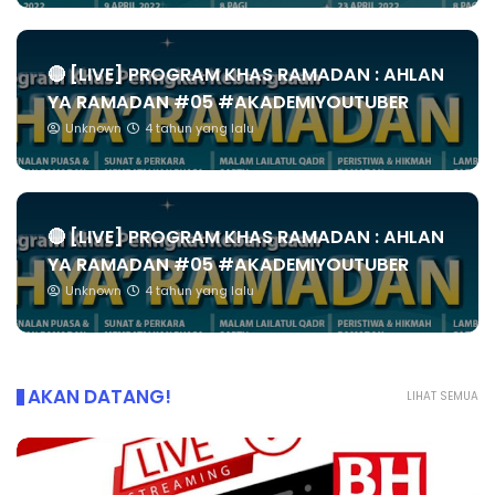
🔴 [LIVE] PROGRAM KHAS RAMADAN : AHLAN
YA RAMADAN #05 #AKADEMIYOUTUBER
Unknown
4 tahun yang lalu
🔴 [LIVE] PROGRAM KHAS RAMADAN : AHLAN
YA RAMADAN #05 #AKADEMIYOUTUBER
Unknown
4 tahun yang lalu
AKAN DATANG!
LIHAT SEMUA