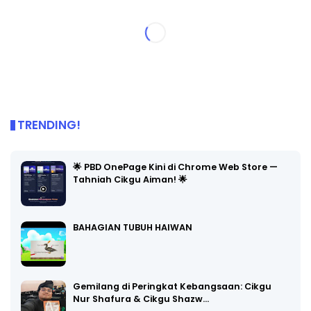
TRENDING!
🌟 PBD OnePage Kini di Chrome Web Store —
Tahniah Cikgu Aiman! 🌟
BAHAGIAN TUBUH HAIWAN
Gemilang di Peringkat Kebangsaan: Cikgu
Nur Shafura & Cikgu Shazw…