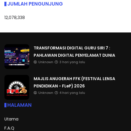
JUMLAH PENGUNJUNG
12,078,338
TRANSFORMASI DIGITAL GURU SIRI 7 :
PAHLAWAN DIGITAL PENYELAMAT DUNIA
Unknown
3 hari yang lalu
MAJLIS ANUGERAH FFK (FESTIVAL LENSA
PENDIDIKAN - FLeP) 2026
Unknown
4 hari yang lalu
HALAMAN
Utama
F.A.Q