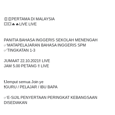
👏👏PERTAMA DI MALAYSIA
💥💥🔥🔥LIVE LIVE 
PANITIA BAHASA INGGERIS SEKOLAH MENENGAH
✅MATAPELAJARAN BAHASA INGGERIS SPM
✅TINGKATAN 1-3
JUMAAT 22.10.2021‼️ LIVE
JAM 5.00 PETANG ‼️ LIVE
❗️Jemput semua Join ye
❗️GURU / PELAJAR / IBU BAPA
✅E-SIJIL PENYERTAAN PERINGKAT KEBANGSAAN 
DISEDIAKAN