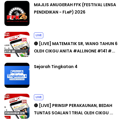
MAJLIS ANUGERAH FFK (FESTIVAL LENSA
PENDIDIKAN - FLeP) 2026
LIVE
🔴 [LIVE] MATEMATIK SR, WANG TAHUN 6
OLEH CIKGU ANITA #ALLINONE #141 #...
Sejarah Tingkatan 4
LIVE
🔴 [LIVE] PRINSIP PERAKAUNAN, BEDAH
TUNTAS SOALAN 1 TRIAL OLEH CIKGU ...