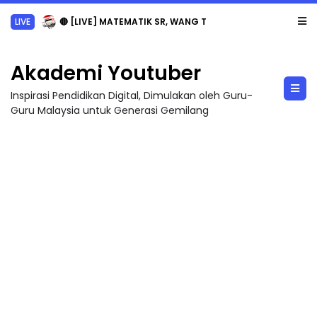
LIVE
🔴 [LIVE] MATEMATIK SR, WANG TAHUN 6 OLEH CIKGU ANITA #ALLINONE #141 #...
Akademi Youtuber
Inspirasi Pendidikan Digital, Dimulakan oleh Guru-
Guru Malaysia untuk Generasi Gemilang