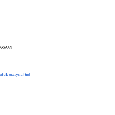
ANGSAAN
didik-malaysia.html