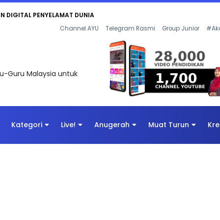
AN DIGITAL PENYELAMAT DUNIA
Channel AYU
Telegram Rasmi
Group Junior
#Ak
uru-Guru Malaysia untuk
Kategori
Live!
Anugerah
Muat Turun
Kre