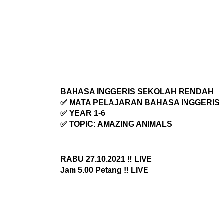
BAHASA INGGERIS SEKOLAH RENDAH
✅ MATA PELAJARAN BAHASA INGGERIS
✅ YEAR 1-6
✅ TOPIC: AMAZING ANIMALS
RABU 27.10.2021 ‼️ LIVE
Jam 5.00 Petang ‼️ LIVE