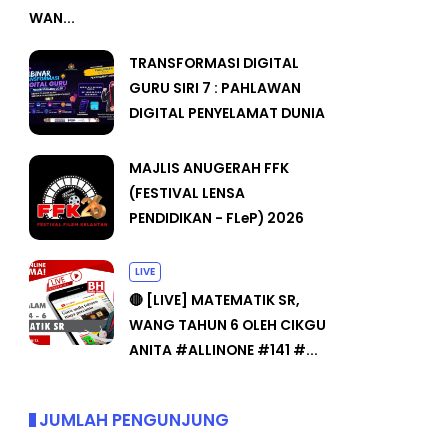
WAN...
TRANSFORMASI DIGITAL
GURU SIRI 7 : PAHLAWAN
DIGITAL PENYELAMAT DUNIA
MAJLIS ANUGERAH FFK
(FESTIVAL LENSA
PENDIDIKAN - FLeP) 2026
LIVE
🔴 [LIVE] MATEMATIK SR,
WANG TAHUN 6 OLEH CIKGU
ANITA #ALLINONE #141 #...
JUMLAH PENGUNJUNG