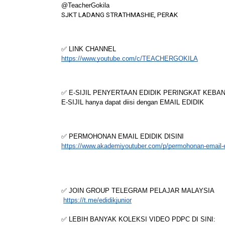
@TeacherGokila
SJKT LADANG STRATHMASHIE, PERAK
✅ LINK CHANNEL
https://www.youtube.com/c/TEACHERGOKILA
✅ E-SIJIL PENYERTAAN EDIDIK PERINGKAT KEB
E-SIJIL hanya dapat diisi dengan EMAIL EDIDIK
✅ PERMOHONAN EMAIL EDIDIK DISINI
https://www.akademiyoutuber.com/p/permohonan-email-e
✅ JOIN GROUP TELEGRAM PELAJAR MALAYSIA
https://t.me/edidikjunior
✅ LEBIH BANYAK KOLEKSI VIDEO PDPC DI SINI: