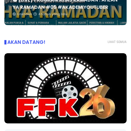
YA RAMADAN #05 #AKADEMIYOUTUBER
Unknown
4 tahun yang lalu
AKAN DATANG!
LIHAT SEMUA