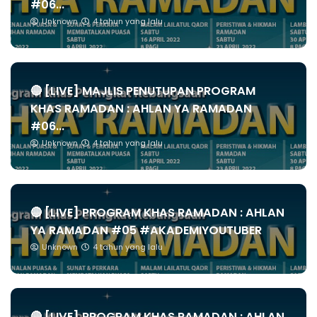
#06...
Unknown
4 tahun yang lalu
🔴 [LIVE] MAJLIS PENUTUPAN PROGRAM
KHAS RAMADAN : AHLAN YA RAMADAN
#06...
Unknown
4 tahun yang lalu
🔴 [LIVE] PROGRAM KHAS RAMADAN : AHLAN
YA RAMADAN #05 #AKADEMIYOUTUBER
Unknown
4 tahun yang lalu
🔴 [LIVE] PROGRAM KHAS RAMADAN : AHLAN