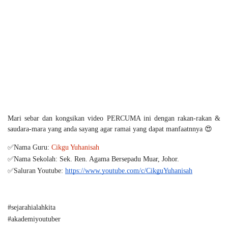
Mari
sebar dan kongsikan video PERCUMA ini dengan rakan-rakan
&
saudara-mara yang anda sayang agar ramai yang dapat manfaatnnya 😍
✅
Nama Guru: 
Cikgu Yuhanisah
✅Nama Sekolah: 
Sek. Ren. Agama Bersepadu Muar, Johor.
✅Saluran Youtube: 
https://www.youtube.com/c/CikguYuhanisah
#sejarahialahkita
#akademiyoutuber