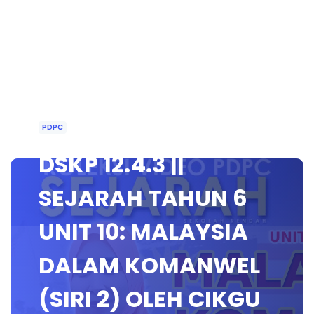
PDPC
DSKP 12.4.3 ||
SEJARAH TAHUN 6
UNIT 10: MALAYSIA
DALAM KOMANWEL
(SIRI 2) OLEH CIKGU