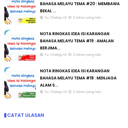
BAHASA MELAYU TEMA #20 : MEMBAWA
BEKAL ...
Yu. Chekgu LK
2 tahun yang lalu
NOTA RINGKAS IDEA ISI KARANGAN
BAHASA MELAYU TEMA #19 : AMALAN
BERJIMA...
Yu. Chekgu LK
2 tahun yang lalu
NOTA RINGKAS IDEA ISI KARANGAN
BAHASA MELAYU TEMA #18 : MENJAGA
ALAM S...
Yu. Chekgu LK
2 tahun yang lalu
CATAT ULASAN