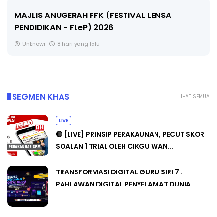
MAJLIS ANUGERAH FFK (FESTIVAL LENSA
PENDIDIKAN - FLeP) 2026
Unknown
8 hari yang lalu
SEGMEN KHAS
LIHAT SEMUA
LIVE
🔴 [LIVE] PRINSIP PERAKAUNAN, PECUT SKOR
SOALAN 1 TRIAL OLEH CIKGU WAN...
TRANSFORMASI DIGITAL GURU SIRI 7 :
PAHLAWAN DIGITAL PENYELAMAT DUNIA