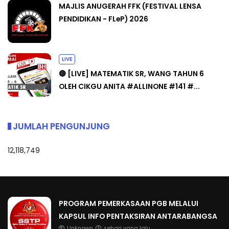
MAJLIS ANUGERAH FFK (FESTIVAL LENSA
PENDIDIKAN - FLeP) 2026
LIVE
🔴 [LIVE] MATEMATIK SR, WANG TAHUN 6
OLEH CIKGU ANITA #ALLINONE #141 #...
JUMLAH PENGUNJUNG
12,118,749
PROGRAM PEMERKASAAN PGB MELALUI
KAPSUL INFO PENTAKSIRAN ANTARABANGSA
Unknown
sehari yang lalu