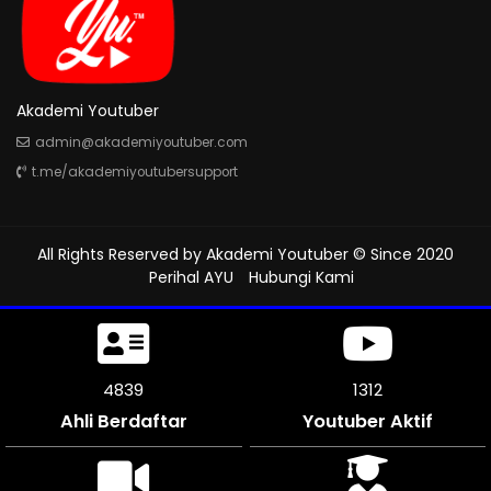
Akademi Youtuber
admin@akademiyoutuber.com
t.me/akademiyoutubersupport
All Rights Reserved by
Akademi Youtuber
© Since 2020
Perihal AYU
Hubungi Kami
5217
1312
Ahli Berdaftar
Youtuber Aktif