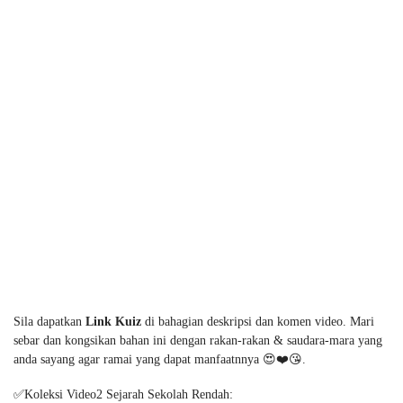
Sila dapatkan
Link Kuiz
di bahagian deskripsi dan komen video.
Mari
sebar
dan
kongsikan bahan ini dengan rakan-rakan & saudara-mara yang
anda
sayang
agar ramai yang dapat manfaatnnya 😍❤️😘.
✅
Koleksi Video2 Sejarah Sekolah Rendah: