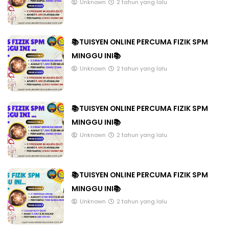
Unknown
2 tahun yang lalu
📚TUISYEN ONLINE PERCUMA FIZIK SPM
MINGGU INI📚
Unknown
2 tahun yang lalu
📚TUISYEN ONLINE PERCUMA FIZIK SPM
MINGGU INI📚
Unknown
2 tahun yang lalu
📚TUISYEN ONLINE PERCUMA FIZIK SPM
MINGGU INI📚
Unknown
2 tahun yang lalu