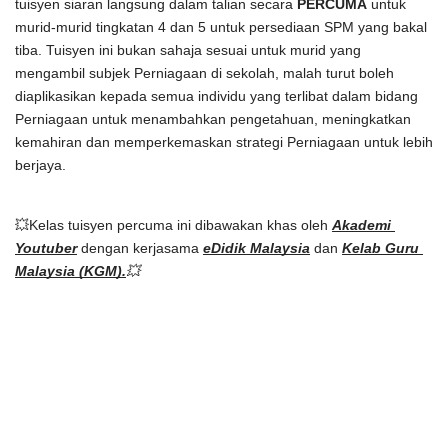
tuisyen siaran langsung dalam talian secara 
PERCUMA
 untuk 
murid-murid tingkatan 4 dan 5 untuk persediaan SPM yang bakal 
tiba. Tuisyen ini bukan sahaja sesuai untuk murid yang 
mengambil subjek Perniagaan di sekolah, malah turut boleh 
diaplikasikan kepada semua individu yang terlibat dalam bidang 
Perniagaan untuk menambahkan pengetahuan, meningkatkan 
kemahiran dan memperkemaskan strategi Perniagaan untuk lebih 
berjaya. 
💥Kelas tuisyen percuma ini dibawakan khas oleh 
Akademi 
Youtuber
dengan kerjasama
eDidik Malaysia
 dan 
Kelab Guru 
Malaysia (KGM).
💥