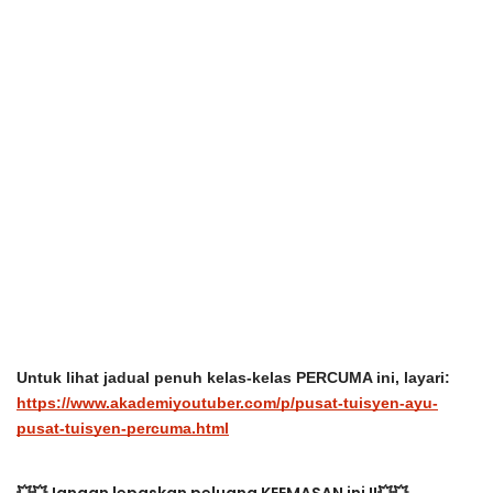
Untuk lihat jadual penuh kelas-kelas PERCUMA ini, layari:
https://www.akademiyoutuber.com/p/pusat-tuisyen-ayu-
pusat-tuisyen-percuma.html