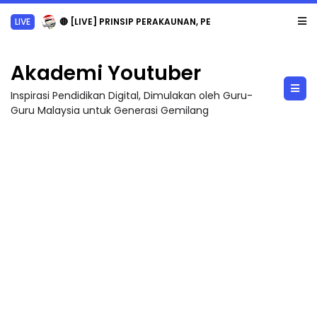
LIVE
🔴 [LIVE] PRINSIP PERAKAUNAN, PECUT SKOR SOALAN 1 TRIAL OLEH CIKGU WAN...
Akademi Youtuber
Inspirasi Pendidikan Digital, Dimulakan oleh Guru-
Guru Malaysia untuk Generasi Gemilang