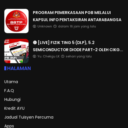
PROGRAM PEMERKASAAN PGB MELALUI
KAPSUL INFO PENTAKSIRAN ANTARABANGSA
Unknown
dalam 16 jam yang lalu
🔴 [LIVE] FIZIK TING 5 (DLP), 5.2
SEMICONDUCTOR DIODE PART-2 OLEH CIKG...
Yu. Chekgu LK
sehari yang lalu
HALAMAN
Utama
F.A.Q
Hubungi
Kredit AYU
Jadual Tuisyen Percuma
Apps