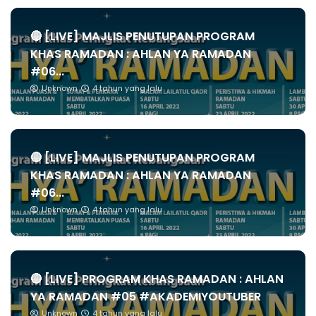
🔴 [LIVE] MAJLIS PENUTUPAN PROGRAM
KHAS RAMADAN : AHLAN YA RAMADAN
#06...
Unknown
4 tahun yang lalu
🔴 [LIVE] MAJLIS PENUTUPAN PROGRAM
KHAS RAMADAN : AHLAN YA RAMADAN
#06...
Unknown
4 tahun yang lalu
🔴 [LIVE] PROGRAM KHAS RAMADAN : AHLAN
YA RAMADAN #05 #AKADEMIYOUTUBER
Unknown
4 tahun yang lalu