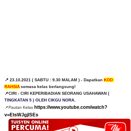
📍 23.10.2021 ( SABTU : 9.30 MALAM ) - Dapatkan 
KOD 
RAHSIA
 semasa kelas berlangsung!
📌CIRI - CIRI KEPERIBADIAN SEORANG USAHAWAN 
( 
TINGKATAN 5 ) OLEH CIKGU NORA.
https://www.youtube.com/watch?
📌
Pautan Kelas
v=EtsWJgjlSEs