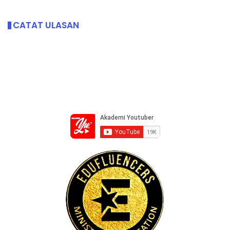
CATAT ULASAN