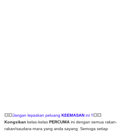
💥💥
Jangan lepaskan peluang 
KEEMASAN
 ini !!
💥💥
Kongsikan
 kelas-kelas 
PERCUMA
 ini dengan semua rakan-
rakan/saudara-mara yang anda sayang. 
Semoga setiap 