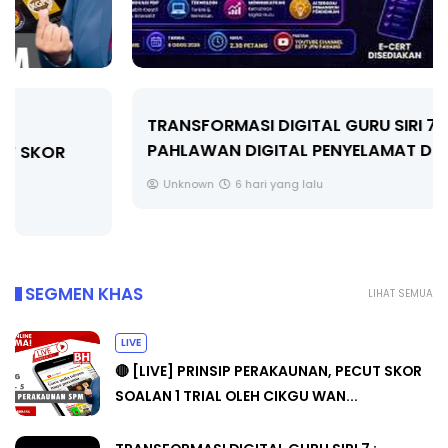
TRANSFORMASI DIGITAL GURU SIRI 7 :
PAHLAWAN DIGITAL PENYELAMAT DUNIA
Unknown
6 hari yang lalu
SEGMEN KHAS
LIHAT SEMUA
LIVE
🔴 [LIVE] PRINSIP PERAKAUNAN, PECUT SKOR
SOALAN 1 TRIAL OLEH CIKGU WAN...