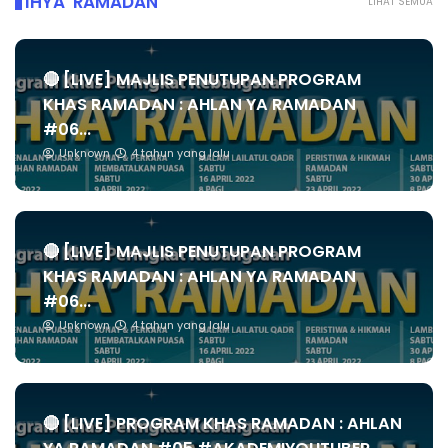
IHYA' RAMADAN
LIHAT SEMUA
🔴 [LIVE] MAJLIS PENUTUPAN PROGRAM
KHAS RAMADAN : AHLAN YA RAMADAN
#06...
Unknown
4 tahun yang lalu
🔴 [LIVE] MAJLIS PENUTUPAN PROGRAM
KHAS RAMADAN : AHLAN YA RAMADAN
#06...
Unknown
4 tahun yang lalu
🔴 [LIVE] PROGRAM KHAS RAMADAN : AHLAN