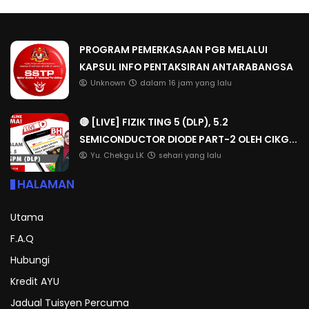
PROGRAM PEMERKASAAN PGB MELALUI
KAPSUL INFO PENTAKSIRAN ANTARABANGSA
Unknown
dalam 16 jam yang lalu
🔴 [LIVE] FIZIK TING 5 (DLP), 5.2
SEMICONDUCTOR DIODE PART-2 OLEH CIKG...
Yu. Chekgu LK
sehari yang lalu
HALAMAN
Utama
F.A.Q
Hubungi
Kredit AYU
Jadual Tuisyen Percuma