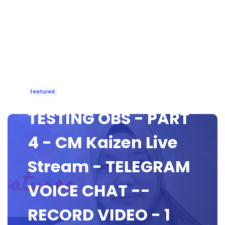
featured
TESTING OBS - PART
4 - CM Kaizen Live
Stream - TELEGRAM
VOICE CHAT --
RECORD VIDEO - 1