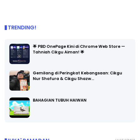
TRENDING!
🌟 PBD OnePage Kini di Chrome Web Store —
Tahniah Cikgu Aiman! 🌟
Gemilang di Peringkat Kebangsaan: Cikgu
Nur Shafura & Cikgu Shazw…
BAHAGIAN TUBUH HAIWAN