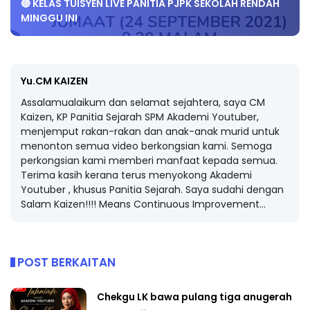
🔴 KELAS TUISYEN LIVE PANITIA PJPK SEKOLAH RENDAH
MINGGU INI
Yu.CM KAIZEN
Assalamualaikum dan selamat sejahtera, saya CM
Kaizen, KP Panitia Sejarah SPM Akademi Youtuber,
menjemput rakan-rakan dan anak-anak murid untuk
menonton semua video berkongsian kami. Semoga
perkongsian kami memberi manfaat kepada semua.
Terima kasih kerana terus menyokong Akademi
Youtuber , khusus Panitia Sejarah. Saya sudahi dengan
Salam Kaizen!!!! Means Continuous Improvement...
POST BERKAITAN
Chekgu LK bawa pulang tiga anugerah