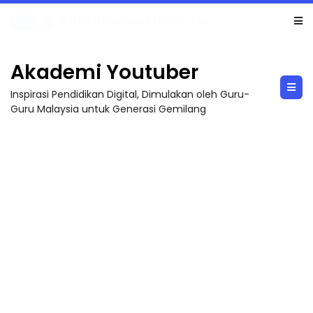
LIVE
🔴 [LIVE] PRINSIP PERAKAUNAN, PECUT SKOR SOALAN 1 TRIAL OLEH CIKGU WAN...
Akademi Youtuber
Inspirasi Pendidikan Digital, Dimulakan oleh Guru-
Guru Malaysia untuk Generasi Gemilang