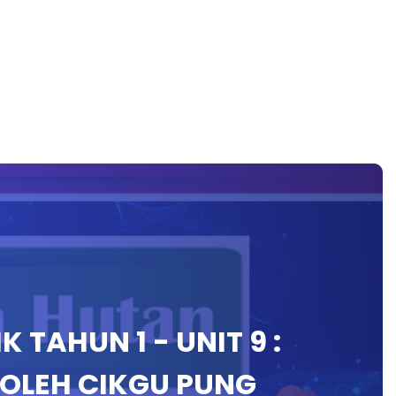
 TAHUN 1 - UNIT 9 :
OLEH CIKGU PUNG