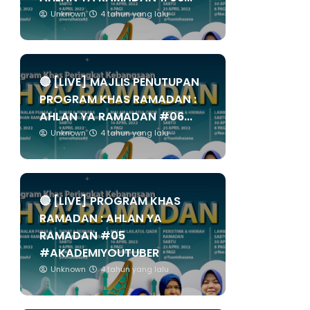
Unknown
4 tahun yang lalu
🔴 [LIVE] MAJLIS PENUTUPAN
PROGRAM KHAS RAMADAN :
AHLAN YA RAMADAN #06...
Unknown
4 tahun yang lalu
🔴 [LIVE] PROGRAM KHAS
RAMADAN : AHLAN YA
RAMADAN #05
#AKADEMIYOUTUBER
Unknown
4 tahun yang lalu