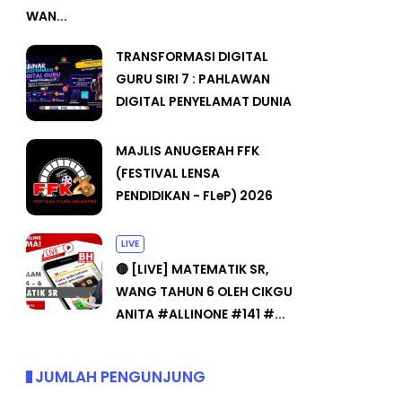
WAN...
TRANSFORMASI DIGITAL
GURU SIRI 7 : PAHLAWAN
DIGITAL PENYELAMAT DUNIA
MAJLIS ANUGERAH FFK
(FESTIVAL LENSA
PENDIDIKAN - FLeP) 2026
LIVE
🔴 [LIVE] MATEMATIK SR,
WANG TAHUN 6 OLEH CIKGU
ANITA #ALLINONE #141 #...
JUMLAH PENGUNJUNG