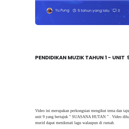
Yu.Pung
5 tahun yang lalu
0
PENDIDIKAN MUZIK TAHUN 1 - UNIT 
Video ini merupakan perkongsian mengikut tema dan taju
unit 9 yang bertajuk “ SUASANA HUTAN ” . Video dihasil
murid dapat menikmati lagu walaupun di rumah.