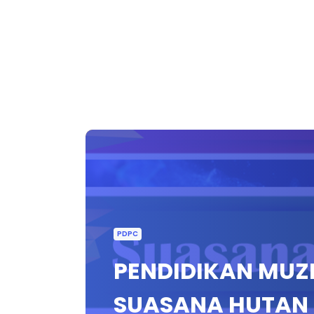
PDPC
PENDIDIKAN MUZIK
SUASANA HUTAN 