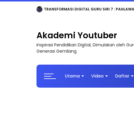
MAJLIS ANUGERAH FFK (FESTIVAL LENSA PENDIDI
Akademi Youtuber
Inspirasi Pendidikan Digital, Dimulakan oleh G
Generasi Gemilang
Utama
Video
Daftar