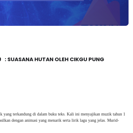
 9   : SUASANA HUTAN OLEH CIKGU PUNG
k yang terkandung di dalam buku teks. Kali ini menyajikan muzik tahun 1 
kan dengan animasi yang menarik serta lirik lagu yang jelas. Murid-