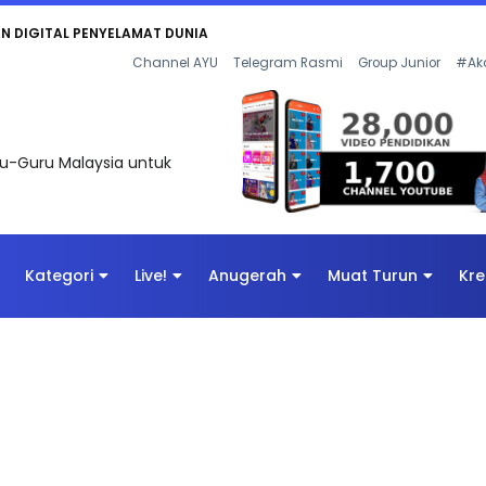
KAN - FLeP) 2026
Channel AYU
Telegram Rasmi
Group Junior
#Ak
uru-Guru Malaysia untuk
Kategori
Live!
Anugerah
Muat Turun
Kre