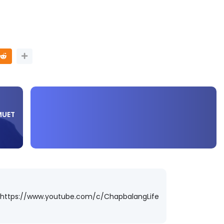
MUET
 https://www.youtube.com/c/ChapbalangLife