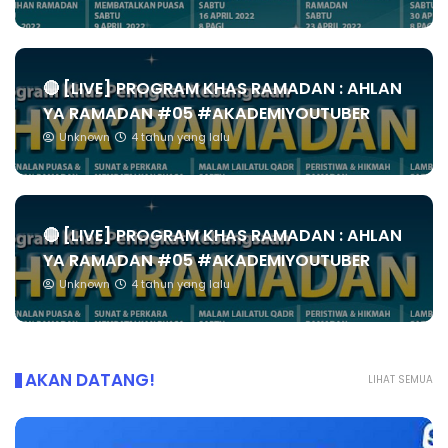
🔴 [LIVE] PROGRAM KHAS RAMADAN : AHLAN
YA RAMADAN #05 #AKADEMIYOUTUBER
Unknown
4 tahun yang lalu
🔴 [LIVE] PROGRAM KHAS RAMADAN : AHLAN
YA RAMADAN #05 #AKADEMIYOUTUBER
Unknown
4 tahun yang lalu
AKAN DATANG!
LIHAT SEMUA