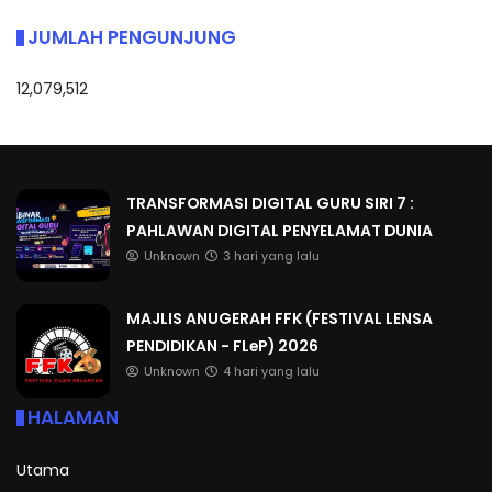
JUMLAH PENGUNJUNG
12,079,512
TRANSFORMASI DIGITAL GURU SIRI 7 :
PAHLAWAN DIGITAL PENYELAMAT DUNIA
Unknown
3 hari yang lalu
MAJLIS ANUGERAH FFK (FESTIVAL LENSA
PENDIDIKAN - FLeP) 2026
Unknown
4 hari yang lalu
HALAMAN
Utama