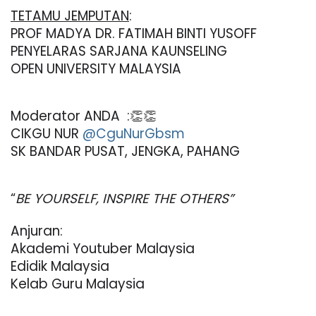
TETAMU JEMPUTAN
:
PROF MADYA DR. FATIMAH BINTI YUSOFF
PENYELARAS SARJANA KAUNSELING
OPEN UNIVERSITY MALAYSIA
Moderator ANDA  :👏👏
CIKGU NUR
@CguNurGbsm
SK BANDAR PUSAT, JENGKA, PAHANG
“
BE YOURSELF, INSPIRE THE OTHERS”
Anjuran:
Akademi Youtuber Malaysia
Edidik Malaysia
Kelab Guru Malaysia