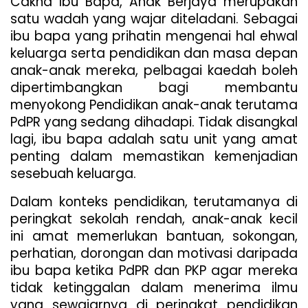
Cakna Ibu Bapa, Anak Berjaya merupakan 
satu wadah yang wajar diteladani. Sebagai 
ibu bapa yang prihatin mengenai hal ehwal 
keluarga serta pendidikan dan masa depan 
anak-anak mereka, pelbagai kaedah boleh 
dipertimbangkan bagi membantu 
menyokong Pendidikan anak-anak terutama 
PdPR yang sedang dihadapi. Tidak disangkal 
lagi, ibu bapa adalah satu unit yang amat 
penting dalam memastikan kemenjadian 
sesebuah keluarga. 
Dalam konteks pendidikan, terutamanya di 
peringkat sekolah rendah, anak-anak kecil 
ini amat memerlukan bantuan, sokongan, 
perhatian, dorongan dan motivasi daripada 
ibu bapa ketika PdPR dan PKP agar mereka 
tidak ketinggalan dalam menerima ilmu 
yang sewajarnya di peringkat pendidikan 