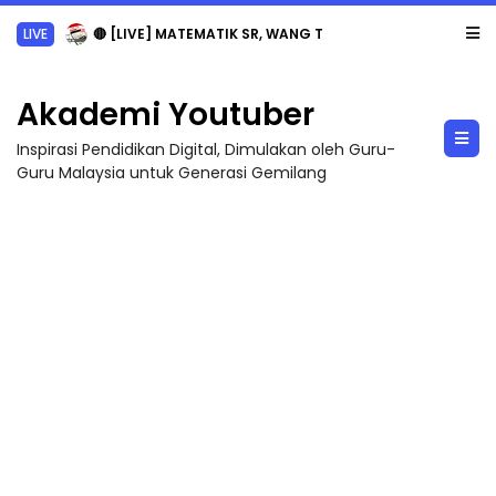
LIVE
🔴 [LIVE] MATEMATIK SR, WANG TAHUN 6 OLEH CIKGU ANITA #ALLINONE #141 #...
Akademi Youtuber
Inspirasi Pendidikan Digital, Dimulakan oleh Guru-
Guru Malaysia untuk Generasi Gemilang