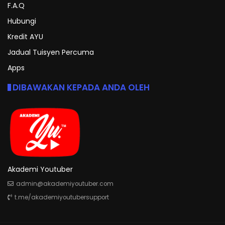
F.A.Q
Hubungi
Kredit AYU
Jadual Tuisyen Percuma
Apps
DIBAWAKAN KEPADA ANDA OLEH
Akademi Youtuber
admin@akademiyoutuber.com
t.me/akademiyoutubersupport