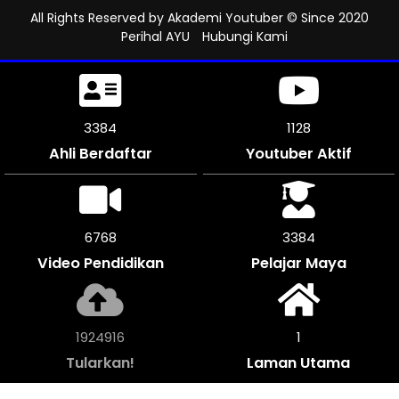
All Rights Reserved by
Akademi Youtuber
© Since 2020
Perihal AYU
Hubungi Kami
3900
1300
Ahli Berdaftar
Youtuber Aktif
7800
3900
Video Pendidikan
Pelajar Maya
2218692
1
Tularkan!
Laman Utama