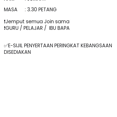
MASA
: 3.30 PETANG
❗️Jemput semua Join sama
❗️GURU / PELAJAR /  IBU BAPA
✅E-SIJIL PENYERTAAN PERINGKAT KEBANGSAAN 
DISEDIAKAN