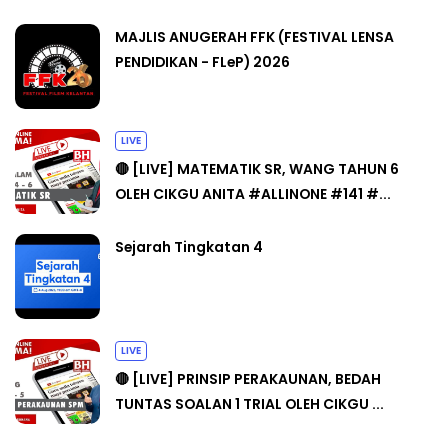
MAJLIS ANUGERAH FFK (FESTIVAL LENSA
PENDIDIKAN - FLeP) 2026
LIVE
🔴 [LIVE] MATEMATIK SR, WANG TAHUN 6
OLEH CIKGU ANITA #ALLINONE #141 #...
Sejarah Tingkatan 4
LIVE
🔴 [LIVE] PRINSIP PERAKAUNAN, BEDAH
TUNTAS SOALAN 1 TRIAL OLEH CIKGU ...