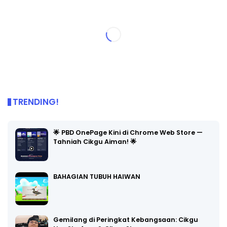
TRENDING!
🌟 PBD OnePage Kini di Chrome Web Store —
Tahniah Cikgu Aiman! 🌟
BAHAGIAN TUBUH HAIWAN
Gemilang di Peringkat Kebangsaan: Cikgu