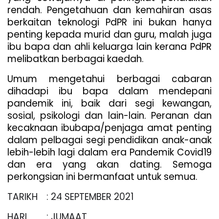
rendah. Pengetahuan dan kemahiran asas 
berkaitan teknologi PdPR ini bukan hanya 
penting kepada murid dan guru, malah juga 
ibu bapa dan ahli keluarga lain kerana PdPR 
melibatkan berbagai kaedah. 
Umum mengetahui berbagai cabaran 
dihadapi ibu bapa dalam mendepani 
pandemik ini, baik dari segi kewangan, 
sosial, psikologi dan lain-lain. Peranan dan 
kecaknaan ibubapa/penjaga amat penting 
dalam pelbagai segi pendidikan anak-anak 
lebih-lebih lagi dalam era Pandemik Covid19 
dan era yang akan dating. Semoga 
perkongsian ini bermanfaat untuk semua.
TARIKH
: 24 SEPTEMBER 2021
HARI
: JUMAAT