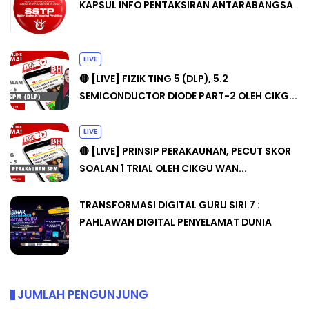
KAPSUL INFO PENTAKSIRAN ANTARABANGSA
LIVE
🔴 [LIVE] FIZIK TING 5 (DLP), 5.2
SEMICONDUCTOR DIODE PART-2 OLEH CIKG...
LIVE
🔴 [LIVE] PRINSIP PERAKAUNAN, PECUT SKOR
SOALAN 1 TRIAL OLEH CIKGU WAN...
TRANSFORMASI DIGITAL GURU SIRI 7 :
PAHLAWAN DIGITAL PENYELAMAT DUNIA
JUMLAH PENGUNJUNG