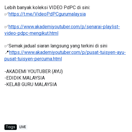
Lebih banyak koleksi VIDEO PdPC di sini:
✅
https://t.me/VideoPdPCgurumalaysia
✅
https://www.akademiyoutuber.com/p/senarai-playlist-
video-pdpc-mengikut.html
✅Semak jadual siaran langsung yang terkini di sini 
📍
https://www.akademiyoutuber.com/p/pusat-tuisyen-ayu-
pusat-tuisyen-percuma.html
-AKADEMI YOUTUBER (AYU)
-EDIDIK MALAYSIA
-KELAB GURU MALAYSIA
Tags
LIVE