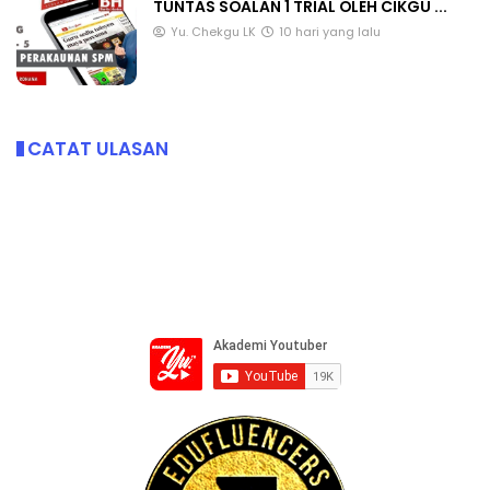
TUNTAS SOALAN 1 TRIAL OLEH CIKGU ...
Yu. Chekgu LK
10 hari yang lalu
CATAT ULASAN