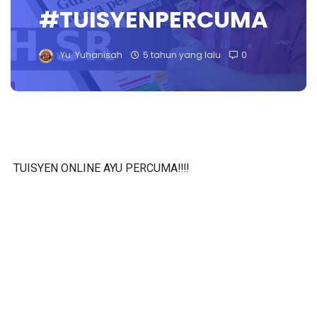
#TUISYENPERCUMA
Yu. Yuhanisah
5 tahun yang lalu
0
TUISYEN ONLINE AYU PERCUMA‼️‼️