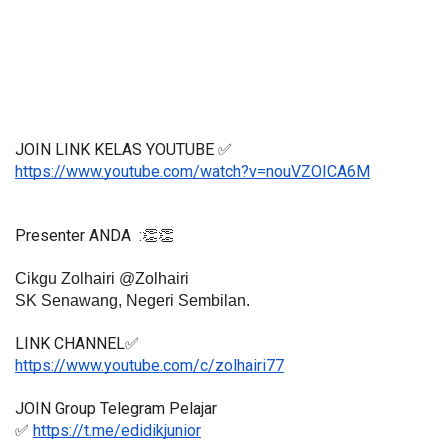
JOIN LINK KELAS YOUTUBE ✅
https://www.youtube.com/watch?v=nouVZOICA6M
Presenter ANDA  :👏👏
Cikgu Zolhairi @Zolhairi
SK Senawang, Negeri Sembilan.
LINK CHANNEL✅
https://www.youtube.com/c/zolhairi77
JOIN Group Telegram Pelajar
✅ 
https://t.me/edidikjunior