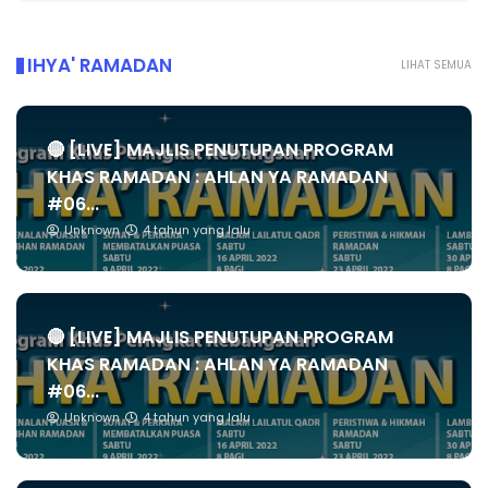
IHYA' RAMADAN
LIHAT SEMUA
🔴 [LIVE] MAJLIS PENUTUPAN PROGRAM
KHAS RAMADAN : AHLAN YA RAMADAN
#06...
Unknown
4 tahun yang lalu
🔴 [LIVE] MAJLIS PENUTUPAN PROGRAM
KHAS RAMADAN : AHLAN YA RAMADAN
#06...
Unknown
4 tahun yang lalu