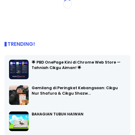
TRENDING!
🌟 PBD OnePage Kini di Chrome Web Store —
Tahniah Cikgu Aiman! 🌟
Gemilang di Peringkat Kebangsaan: Cikgu
Nur Shafura & Cikgu Shazw…
BAHAGIAN TUBUH HAIWAN