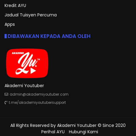
Kredit AYU
Jadual Tuisyen Percuma
Apps
DIBAWAKAN KEPADA ANDA OLEH
Akademi Youtuber
admin@akademiyoutuber.com
t.me/akademiyoutubersupport
All Rights Reserved by
Akademi Youtuber
© Since 2020
Perihal AYU
Hubungi Kami