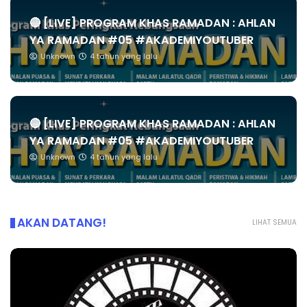
🔴 [LIVE] PROGRAM KHAS RAMADAN : AHLAN
YA RAMADAN #05 #AKADEMIYOUTUBER
Unknown
4 tahun yang lalu
🔴 [LIVE] PROGRAM KHAS RAMADAN : AHLAN
YA RAMADAN #05 #AKADEMIYOUTUBER
Unknown
4 tahun yang lalu
AKAN DATANG!
LIHAT SEMUA