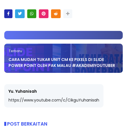
Terbaru
CARA MUDAH TUKAR UNIT CM KE PIXELS DI SLIDE
POWER POINT OLEH PAK MALAU #AKADEMIYOUTUBER
Yu. Yuhanisah
https://www.youtube.com/c/CikguYuhanisah
POST BERKAITAN