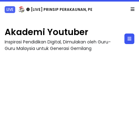
TRANSFORMASI DIGITAL GURU SIRI 7 : PAHLAWAN DIGITAL PENYELAMAT DUNIA
Akademi Youtuber
Inspirasi Pendidikan Digital, Dimulakan oleh Guru-
Guru Malaysia untuk Generasi Gemilang