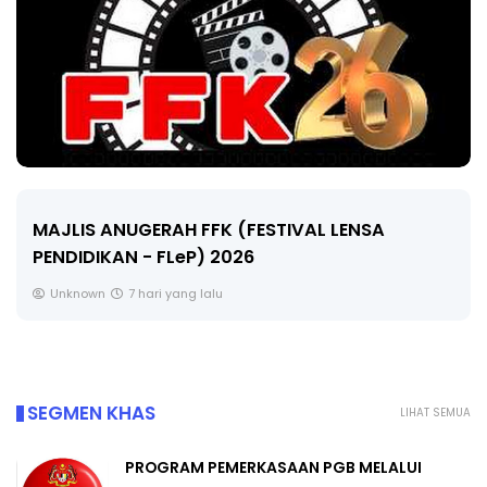
MAJLIS ANUGERAH FFK (FESTIVAL LENSA
PENDIDIKAN - FLeP) 2026
Unknown
7 hari yang lalu
SEGMEN KHAS
LIHAT SEMUA
PROGRAM PEMERKASAAN PGB MELALUI