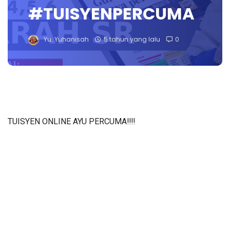
#TUISYENPERCUMA
Yu. Yuhanisah
5 tahun yang lalu
0
TUISYEN ONLINE AYU PERCUMA‼️‼️