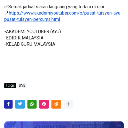
✅Semak jadual siaran langsung yang terkini di sini 
📍
https://www.akademiyoutuber.com/p/pusat-tuisyen-ayu-
pusat-tuisyen-percuma.html
-AKADEMI YOUTUBER (AYU)
-EDIDIK MALAYSIA
-KELAB GURU MALAYSIA
Tags
LIVE