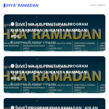
IHYA' RAMADAN
LIHAT SEMUA
🔴 [LIVE] MAJLIS PENUTUPAN PROGRAM
KHAS RAMADAN : AHLAN YA RAMADAN
#06...
Unknown
4 tahun yang lalu
🔴 [LIVE] MAJLIS PENUTUPAN PROGRAM
KHAS RAMADAN : AHLAN YA RAMADAN
#06...
Unknown
4 tahun yang lalu
🔴 [LIVE] PROGRAM KHAS RAMADAN : AHLAN