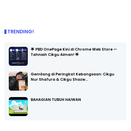
TRENDING!
🌟 PBD OnePage Kini di Chrome Web Store —
Tahniah Cikgu Aiman! 🌟
Gemilang di Peringkat Kebangsaan: Cikgu
Nur Shafura & Cikgu Shazw…
BAHAGIAN TUBUH HAIWAN