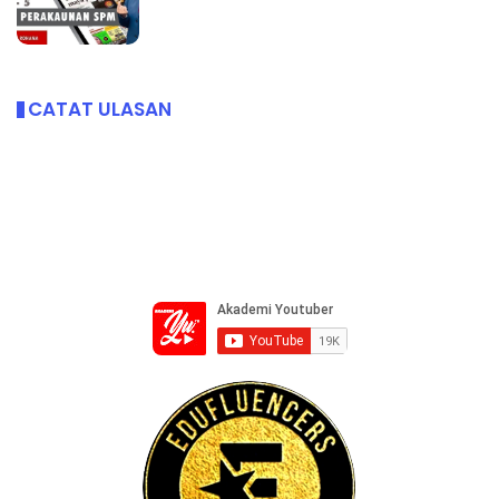
CATAT ULASAN