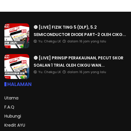
🔴 [LIVE] FIZIK TING 5 (DLP), 5.2
SEMICONDUCTOR DIODE PART-2 OLEH CIKG...
Yu. Chekgu LK
dalam 16 jam yang lalu
🔴 [LIVE] PRINSIP PERAKAUNAN, PECUT SKOR
SOALAN 1 TRIAL OLEH CIKGU WAN...
Yu. Chekgu LK
dalam 16 jam yang lalu
HALAMAN
Utama
F.A.Q
Hubungi
Kredit AYU