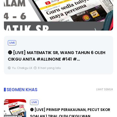
Sejarah Tingkatan 4
Unknown
8 hari yang lalu
SEGMEN KHAS
LIHAT SEMUA
LIVE
🔴 [LIVE] PRINSIP PERAKAUNAN, PECUT SKOR
SOALAN 1 TRIAL OLEH CIKGU WAN...