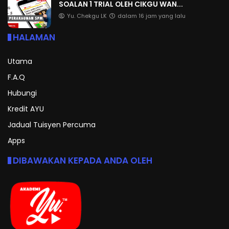
SOALAN 1 TRIAL OLEH CIKGU WAN...
Yu. Chekgu LK
dalam 16 jam yang lalu
HALAMAN
Utama
F.A.Q
Hubungi
Kredit AYU
Jadual Tuisyen Percuma
Apps
DIBAWAKAN KEPADA ANDA OLEH