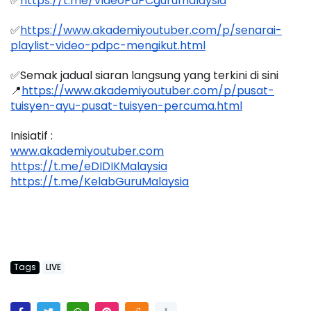
✅
https://t.me/VideoPdPCgurumalaysia
✅
https://www.akademiyoutuber.com/p/senarai-
playlist-video-pdpc-mengikut.html
✅Semak jadual siaran langsung yang terkini di sini 
📍
https://www.akademiyoutuber.com/p/pusat-
tuisyen-ayu-pusat-tuisyen-percuma.html
Inisiatif :
www.akademiyoutuber.com
https://t.me/eDIDIKMalaysia
https://t.me/KelabGuruMalaysia
Tags
LIVE