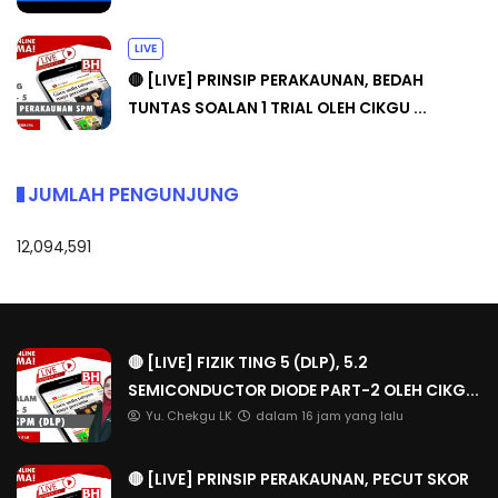
LIVE
🔴 [LIVE] PRINSIP PERAKAUNAN, BEDAH
TUNTAS SOALAN 1 TRIAL OLEH CIKGU ...
JUMLAH PENGUNJUNG
12,094,591
🔴 [LIVE] FIZIK TING 5 (DLP), 5.2
SEMICONDUCTOR DIODE PART-2 OLEH CIKG...
Yu. Chekgu LK
dalam 16 jam yang lalu
🔴 [LIVE] PRINSIP PERAKAUNAN, PECUT SKOR