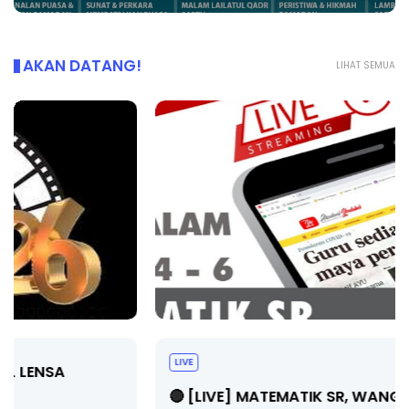
AKAN DATANG!
LIHAT SEMUA
LIVE
🔴 [LIVE] MATEMATIK SR, WANG TAHUN 6 OLEH