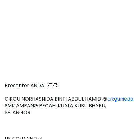
Presenter ANDA  :👏👏
CIKGU NORHASNIDA BINTI ABDUL HAMID @
cikgunieda
SMK AMPANG PECAH, KUALA KUBU BHARU,
SELANGOR
LINK CHANNEL✅