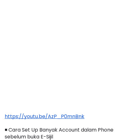
https://youtu.be/AzP_P0mnBnk
◾️ Cara Set Up Banyak Account dalam Phone 
sebelum buka E-Sijil