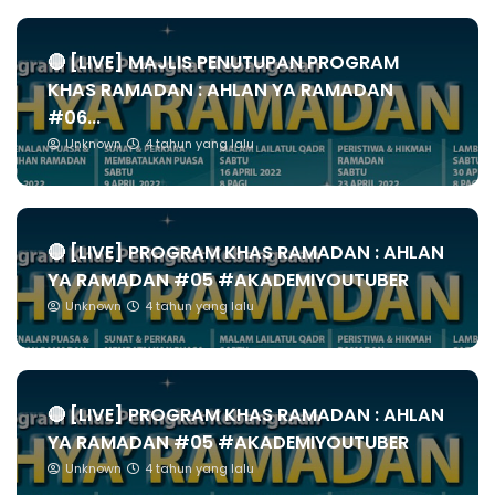
🔴 [LIVE] MAJLIS PENUTUPAN PROGRAM
KHAS RAMADAN : AHLAN YA RAMADAN
#06...
Unknown
4 tahun yang lalu
🔴 [LIVE] PROGRAM KHAS RAMADAN : AHLAN
YA RAMADAN #05 #AKADEMIYOUTUBER
Unknown
4 tahun yang lalu
🔴 [LIVE] PROGRAM KHAS RAMADAN : AHLAN
YA RAMADAN #05 #AKADEMIYOUTUBER
Unknown
4 tahun yang lalu