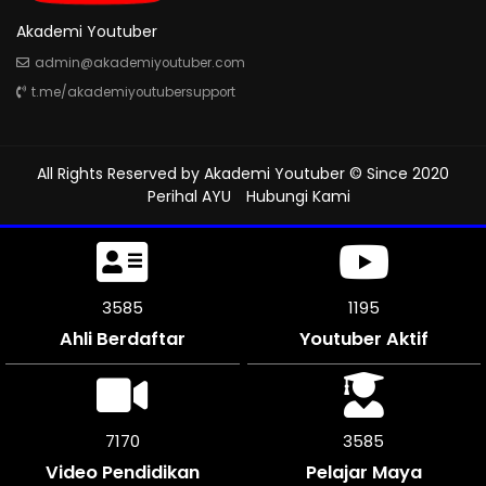
Akademi Youtuber
admin@akademiyoutuber.com
t.me/akademiyoutubersupport
All Rights Reserved by
Akademi Youtuber
© Since 2020
Perihal AYU
Hubungi Kami
3993
1312
Ahli Berdaftar
Youtuber Aktif
7986
3990
Video Pendidikan
Pelajar Maya