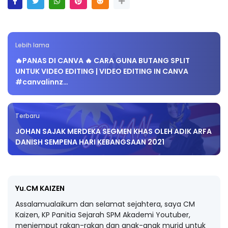
Lebih lama
🔥PANAS DI CANVA 🔥 CARA GUNA BUTANG SPLIT
UNTUK VIDEO EDITING | VIDEO EDITING IN CANVA
#canvalinnz…
Terbaru
JOHAN SAJAK MERDEKA SEGMEN KHAS OLEH ADIK ARFA
DANISH SEMPENA HARI KEBANGSAAN 2021
Yu.CM KAIZEN
Assalamualaikum dan selamat sejahtera, saya CM
Kaizen, KP Panitia Sejarah SPM Akademi Youtuber,
menjemput rakan-rakan dan anak-anak murid untuk