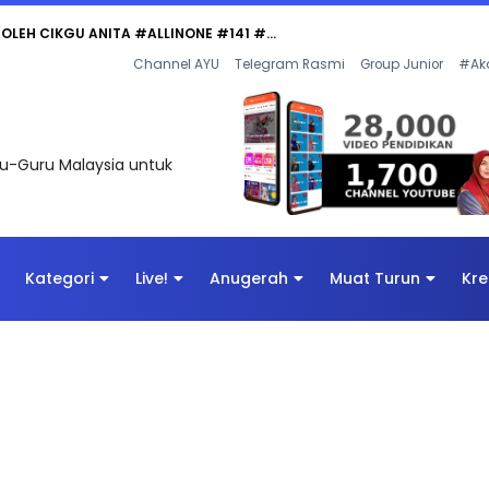
 OLEH CIKGU ANITA #ALLINONE #141 #...
Channel AYU
Telegram Rasmi
Group Junior
#Ak
uru-Guru Malaysia untuk
Kategori
Live!
Anugerah
Muat Turun
Kre