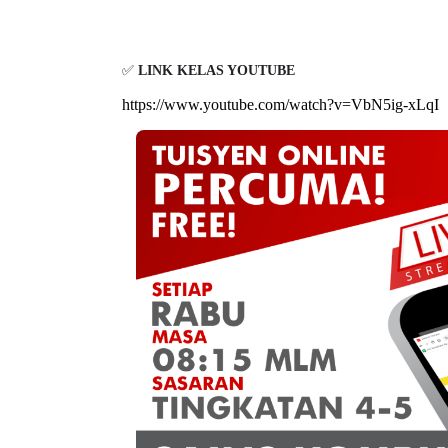
✅
LINK KELAS YOUTUBE
https://www.youtube.com/watch?v=VbN5ig-xLqI