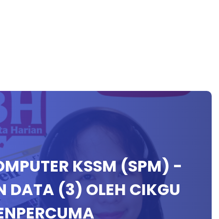
KOMPUTER KSSM (SPM) -
 DATA (3) OLEH CIKGU
YENPERCUMA