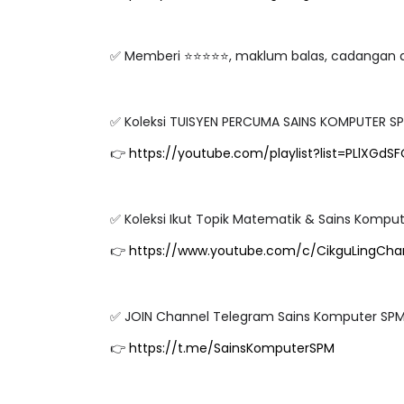
✅ Memberi ⭐⭐⭐⭐⭐, maklum balas, cadangan
✅ Koleksi TUISYEN PERCUMA SAINS KOMPUTER S
👉
https://youtube.com/playlist?list=PLlXG
✅ Koleksi Ikut Topik Matematik & Sains Komp
👉
https://www.youtube.com/c/CikguLingChann
✅ JOIN Channel Telegram Sains Komputer SP
👉
https://t.me/SainsKomputerSPM