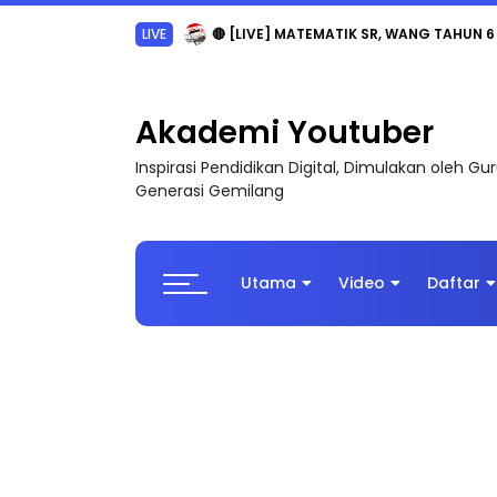
LIVE
🔴 [LIVE] MATEMATIK SR, WANG TAHUN 6
Akademi Youtuber
Inspirasi Pendidikan Digital, Dimulakan oleh G
Generasi Gemilang
Utama
Video
Daftar