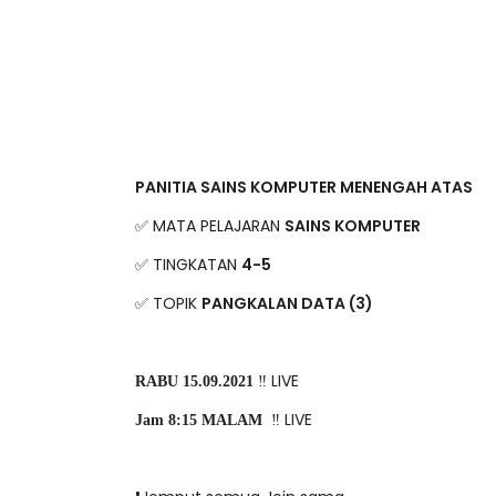
PANITIA SAINS KOMPUTER MENENGAH ATAS
✅ MATA PELAJARAN
SAINS KOMPUTER
✅ TINGKATAN
4-5
✅ TOPIK
PANGKALAN DATA (3)
‼️ LIVE
RABU 15.09.2021
‼️ LIVE
Jam 8:15 MALAM