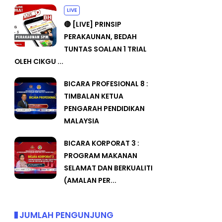
LIVE
🔴 [LIVE] PRINSIP
PERAKAUNAN, BEDAH
TUNTAS SOALAN 1 TRIAL
OLEH CIKGU ...
BICARA PROFESIONAL 8 :
TIMBALAN KETUA
PENGARAH PENDIDIKAN
MALAYSIA
BICARA KORPORAT 3 :
PROGRAM MAKANAN
SELAMAT DAN BERKUALITI
(AMALAN PER...
JUMLAH PENGUNJUNG