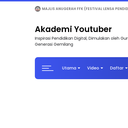
LIVE
🔴 [LIVE] MATEMATIK SR, WANG TAHUN 6
Akademi Youtuber
Inspirasi Pendidikan Digital, Dimulakan oleh G
Generasi Gemilang
Utama
Video
Daftar