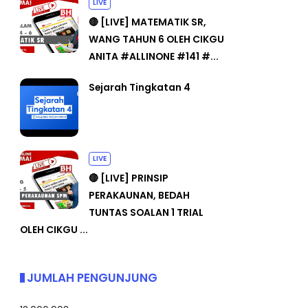
LIVE
🔴 [LIVE] MATEMATIK SR,
WANG TAHUN 6 OLEH CIKGU
ANITA #ALLINONE #141 #...
Sejarah Tingkatan 4
LIVE
🔴 [LIVE] PRINSIP
PERAKAUNAN, BEDAH
TUNTAS SOALAN 1 TRIAL
OLEH CIKGU ...
JUMLAH PENGUNJUNG