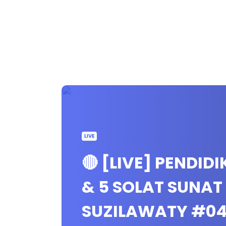
LIVE
🔴 [LIVE] PENDID
& 5 SOLAT SUNAT
SUZILAWATY #0