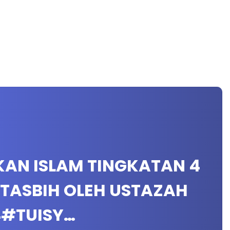
IKAN ISLAM TINGKATAN 4
 TASBIH OLEH USTAZAH
4#TUISY…