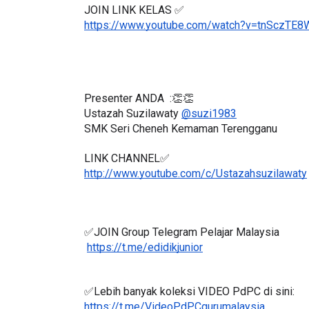
JOIN LINK KELAS ✅
https://www.youtube.com/watch?v=tnSczTE8
Presenter ANDA  :👏👏
Ustazah Suzilawaty 
@suzi1983
SMK Seri Cheneh Kemaman Terengganu
LINK CHANNEL✅
http://www.youtube.com/c/Ustazahsuzilawaty
✅JOIN Group Telegram Pelajar Malaysia
https://t.me/edidikjunior
✅Lebih banyak koleksi VIDEO PdPC di sini: