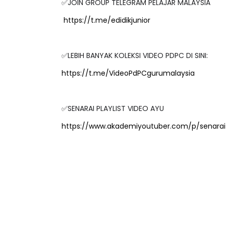
✅JOIN GROUP TELEGRAM PELAJAR MALAYSIA
https://t.me/edidikjunior
✅LEBIH BANYAK KOLEKSI VIDEO PDPC DI SINI:
https://t.me/VideoPdPCgurumalaysia
✅SENARAI PLAYLIST VIDEO AYU
https://www.akademiyoutuber.com/p/senarai-