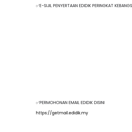
✅E-SIJIL PENYERTAAN EDIDIK PERINGKAT KEBAN
✅PERMOHONAN EMAIL EDIDIK DISINI
https://getmail.edidik.my