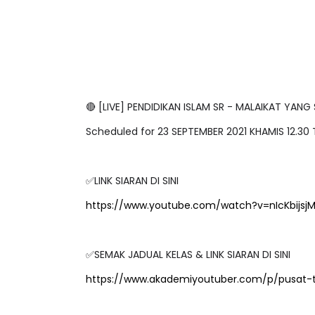
🔴 [LIVE] PENDIDIKAN ISLAM SR - MALAIKAT Y
Scheduled for 23 SEPTEMBER 2021 KHAMIS 12.30
✅LINK SIARAN DI SINI
https://www.youtube.com/watch?v=nIcKbijsj
✅SEMAK JADUAL KELAS & LINK SIARAN DI SINI
https://www.akademiyoutuber.com/p/pusat-