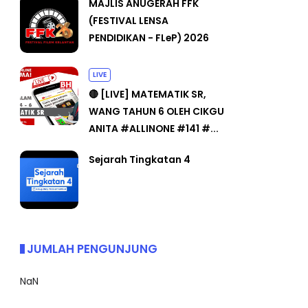
MAJLIS ANUGERAH FFK
(FESTIVAL LENSA
PENDIDIKAN - FLeP) 2026
LIVE
🔴 [LIVE] MATEMATIK SR,
WANG TAHUN 6 OLEH CIKGU
ANITA #ALLINONE #141 #...
Sejarah Tingkatan 4
JUMLAH PENGUNJUNG
NaN