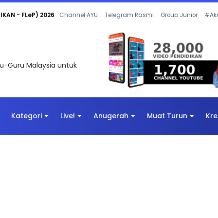
KAN - FLeP) 2026
Channel AYU
Telegram Rasmi
Group Junior
#Ak
uru-Guru Malaysia untuk
Kategori
Live!
Anugerah
Muat Turun
Kre