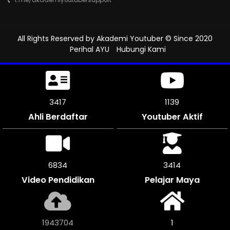
All Rights Reserved by
Akademi Youtuber
© Since 2020
Perihal AYU
Hubungi Kami
3780
1260
Ahli Berdaftar
Youtuber Aktif
7560
3777
Video Pendidikan
Pelajar Maya
2150372
1