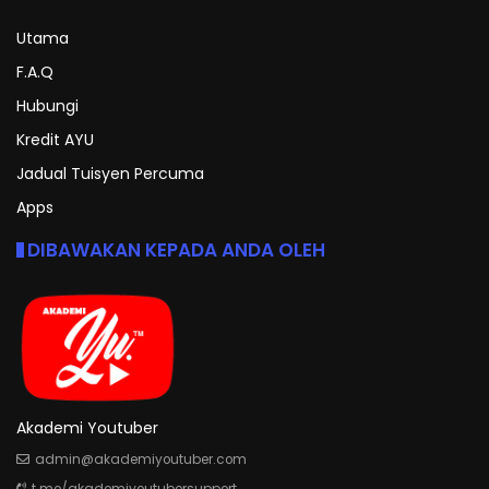
Utama
F.A.Q
Hubungi
Kredit AYU
Jadual Tuisyen Percuma
Apps
DIBAWAKAN KEPADA ANDA OLEH
Akademi Youtuber
admin@akademiyoutuber.com
t.me/akademiyoutubersupport