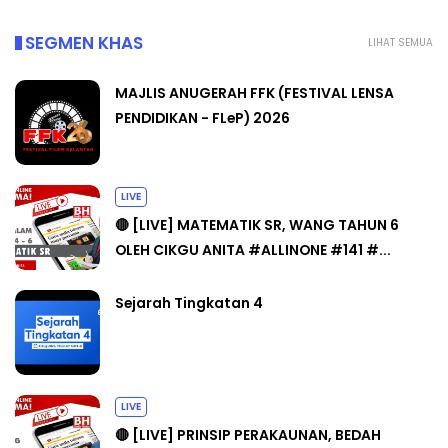
SEGMEN KHAS
LIHAT SEMUA
MAJLIS ANUGERAH FFK (FESTIVAL LENSA
PENDIDIKAN - FLeP) 2026
LIVE
🔴 [LIVE] MATEMATIK SR, WANG TAHUN 6
OLEH CIKGU ANITA #ALLINONE #141 #...
Sejarah Tingkatan 4
LIVE
🔴 [LIVE] PRINSIP PERAKAUNAN, BEDAH