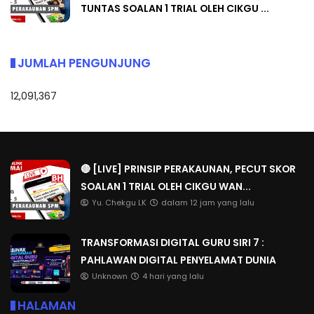
TUNTAS SOALAN 1 TRIAL OLEH CIKGU ...
JUMLAH PENGUNJUNG
12,091,367
🔴 [LIVE] PRINSIP PERAKAUNAN, PECUT SKOR
SOALAN 1 TRIAL OLEH CIKGU WAN...
Yu. Chekgu LK
dalam 12 jam yang lalu
TRANSFORMASI DIGITAL GURU SIRI 7 :
PAHLAWAN DIGITAL PENYELAMAT DUNIA
Unknown
4 hari yang lalu
HALAMAN