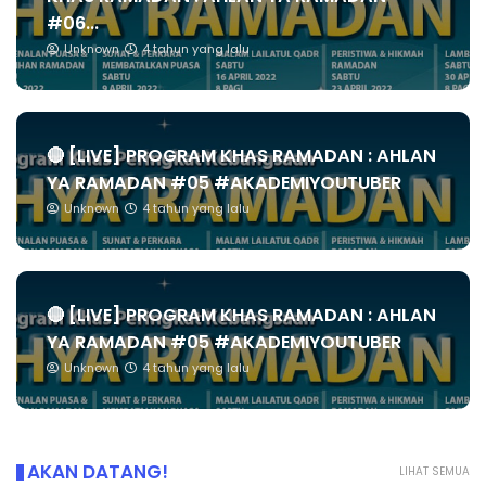
#06...
Unknown
4 tahun yang lalu
🔴 [LIVE] PROGRAM KHAS RAMADAN : AHLAN
YA RAMADAN #05 #AKADEMIYOUTUBER
Unknown
4 tahun yang lalu
🔴 [LIVE] PROGRAM KHAS RAMADAN : AHLAN
YA RAMADAN #05 #AKADEMIYOUTUBER
Unknown
4 tahun yang lalu
AKAN DATANG!
LIHAT SEMUA