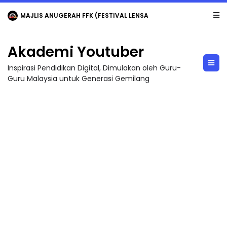
MAJLIS ANUGERAH FFK (FESTIVAL LENSA PENDIDIKAN - FLeP) 2026
Akademi Youtuber
Inspirasi Pendidikan Digital, Dimulakan oleh Guru-
Guru Malaysia untuk Generasi Gemilang