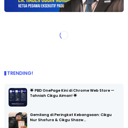
TRENDING!
🌟 PBD OnePage Kini di Chrome Web Store —
Tahniah Cikgu Aiman! 🌟
Gemilang di Peringkat Kebangsaan: Cikgu
Nur Shafura & Cikgu Shazw…