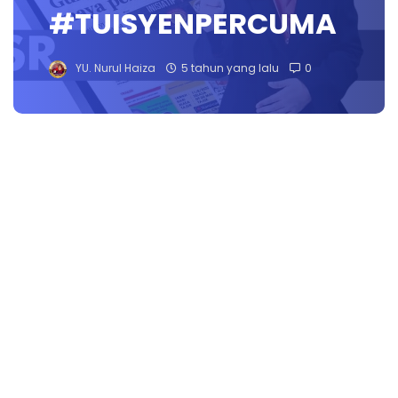
#TUISYENPERCUMA
YU. Nurul Haiza
5 tahun yang lalu
0