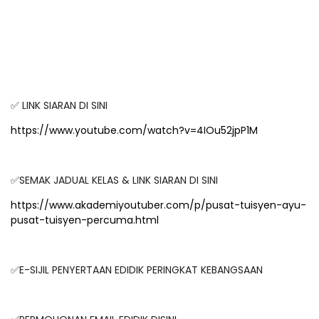
✅ LINK SIARAN DI SINI
https://www.youtube.com/watch?v=4IOu52jpP1M
✅SEMAK JADUAL KELAS & LINK SIARAN DI SINI
https://www.akademiyoutuber.com/p/pusat-tuisyen-ayu-
pusat-tuisyen-percuma.html
✅E-SIJIL PENYERTAAN EDIDIK PERINGKAT KEBANGSAAN