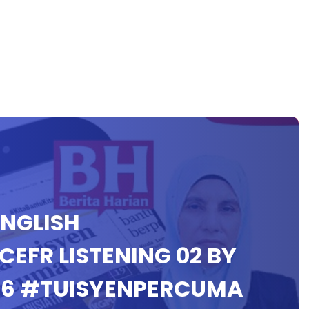
ENGLISH
CEFR LISTENING 02 BY
16 #TUISYENPERCUMA