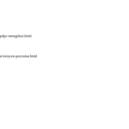
-pdpc-mengikut.html
at-tuisyen-percuma.html