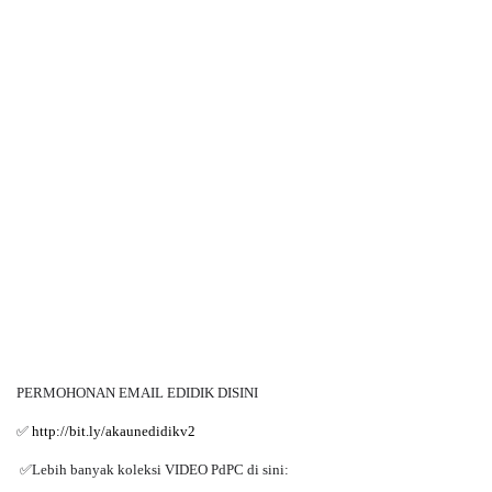
PERMOHONAN EMAIL EDIDIK DISINI
✅
http://bit.ly/akaunedidikv2
✅
Lebih banyak koleksi VIDEO PdPC di sini: