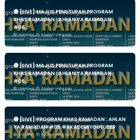
🔴 [LIVE] MAJLIS PENUTUPAN PROGRAM
KHAS RAMADAN : AHLAN YA RAMADAN
#06...
Unknown
4 tahun yang lalu
🔴 [LIVE] MAJLIS PENUTUPAN PROGRAM
KHAS RAMADAN : AHLAN YA RAMADAN
#06...
Unknown
4 tahun yang lalu
🔴 [LIVE] PROGRAM KHAS RAMADAN : AHLAN
YA RAMADAN #05 #AKADEMIYOUTUBER
Unknown
4 tahun yang lalu