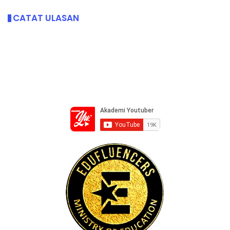
CATAT ULASAN