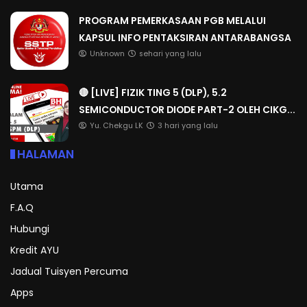
PROGRAM PEMERKASAAN PGB MELALUI
KAPSUL INFO PENTAKSIRAN ANTARABANGSA
Unknown
sehari yang lalu
🔴 [LIVE] FIZIK TING 5 (DLP), 5.2
SEMICONDUCTOR DIODE PART-2 OLEH CIKG...
Yu. Chekgu LK
3 hari yang lalu
HALAMAN
Utama
F.A.Q
Hubungi
Kredit AYU
Jadual Tuisyen Percuma
Apps