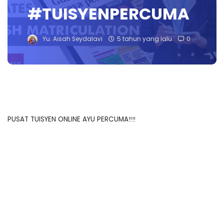
#TUISYENPERCUMA
Yu. Aisah Seydalavi
5 tahun yang lalu
0
PUSAT TUISYEN ONLINE AYU PERCUMA‼️‼️