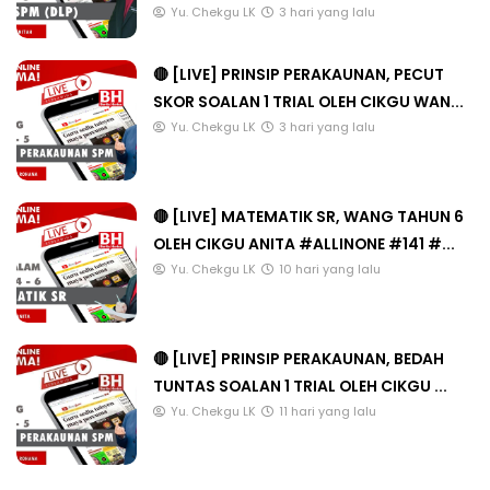
Yu. Chekgu LK
3 hari yang lalu
🔴 [LIVE] PRINSIP PERAKAUNAN, PECUT
SKOR SOALAN 1 TRIAL OLEH CIKGU WAN...
Yu. Chekgu LK
3 hari yang lalu
🔴 [LIVE] MATEMATIK SR, WANG TAHUN 6
OLEH CIKGU ANITA #ALLINONE #141 #...
Yu. Chekgu LK
10 hari yang lalu
🔴 [LIVE] PRINSIP PERAKAUNAN, BEDAH
TUNTAS SOALAN 1 TRIAL OLEH CIKGU ...
Yu. Chekgu LK
11 hari yang lalu