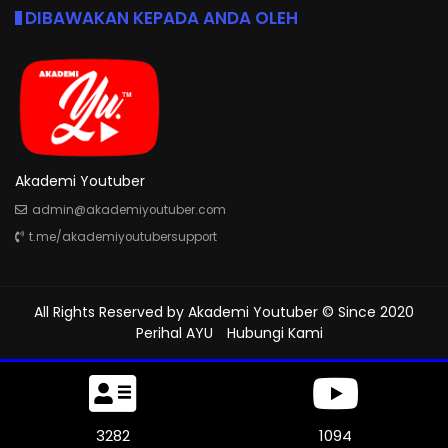
DIBAWAKAN KEPADA ANDA OLEH
Akademi Youtuber
admin@akademiyoutuber.com
t.me/akademiyoutubersupport
All Rights Reserved by
Akademi Youtuber
© Since 2020
Perihal AYU
Hubungi Kami
3630
1210