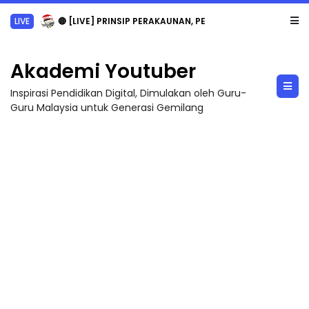
LIVE
🔴 [LIVE] PRINSIP PERAKAUNAN, PECUT SKOR SOALAN 1 TRIAL OLEH CIKGU WAN...
Akademi Youtuber
Inspirasi Pendidikan Digital, Dimulakan oleh Guru-
Guru Malaysia untuk Generasi Gemilang