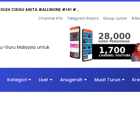
Channel AYU
Telegram Rasmi
Group Junior
#Ak
uru-Guru Malaysia untuk
Kategori
Live!
Anugerah
Muat Turun
Kre