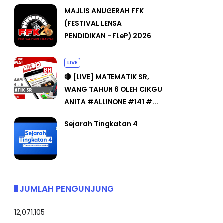
MAJLIS ANUGERAH FFK
(FESTIVAL LENSA
PENDIDIKAN - FLeP) 2026
LIVE
🔴 [LIVE] MATEMATIK SR,
WANG TAHUN 6 OLEH CIKGU
ANITA #ALLINONE #141 #...
Sejarah Tingkatan 4
JUMLAH PENGUNJUNG
12,071,105