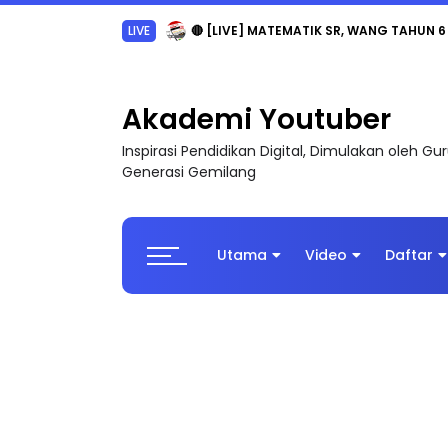
Sejarah Tingkatan 4
Akademi Youtuber
Inspirasi Pendidikan Digital, Dimulakan oleh G
Generasi Gemilang
Utama
Video
Daftar