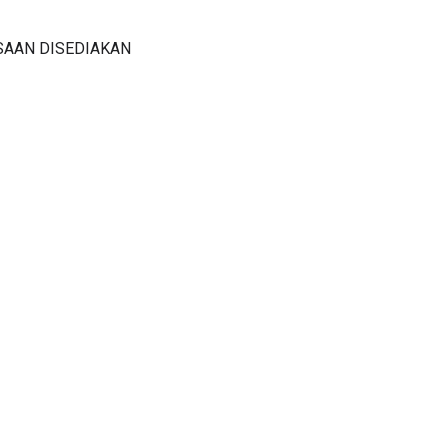
SAAN DISEDIAKAN
-rQU