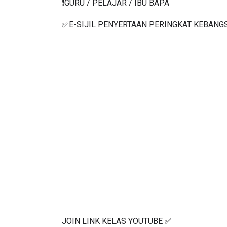
✅E-SIJIL PENYERTAAN PERINGKAT KEBANG
JOIN LINK KELAS YOUTUBE ✅
https://www.youtube.com/watch?v=a7hM6pO