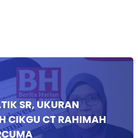
ATIK SR, UKURAN
EH CIKGU CT RAHIMAH
ERCUMA