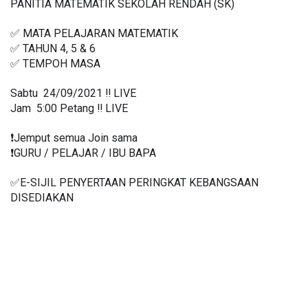
PANITIA MATEMATIK SEKOLAH RENDAH (SK)
✅ MATA PELAJARAN MATEMATIK
✅ TAHUN 4, 5 & 6
✅ TEMPOH MASA
Sabtu  24/09/2021 ‼️ LIVE
Jam  5:00 Petang ‼️ LIVE
❗️Jemput semua Join sama
❗️GURU / PELAJAR / IBU BAPA
✅E-SIJIL PENYERTAAN PERINGKAT KEBANGSAAN 
DISEDIAKAN