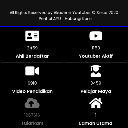
All Rights Reserved by
Akademi Youtuber
© Since 2020
Perihal AYU
Hubungi Kami
3825
1275
Ahli Berdaftar
Youtuber Aktif
7650
3825
Video Pendidikan
Pelajar Maya
2177700
1
Tularkan!
Laman Utama