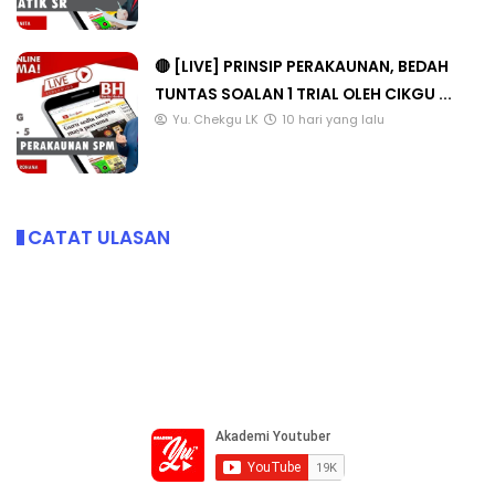
🔴 [LIVE] PRINSIP PERAKAUNAN, BEDAH
TUNTAS SOALAN 1 TRIAL OLEH CIKGU ...
Yu. Chekgu LK
10 hari yang lalu
CATAT ULASAN