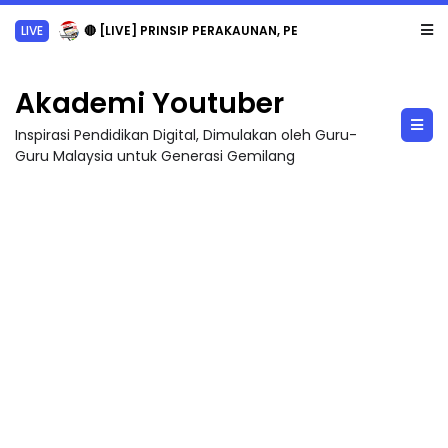
LIVE
🔴 [LIVE] PRINSIP PERAKAUNAN, PECUT SKOR SOALAN 1 TRIAL OLEH CIKGU WAN...
Akademi Youtuber
Inspirasi Pendidikan Digital, Dimulakan oleh Guru-
Guru Malaysia untuk Generasi Gemilang