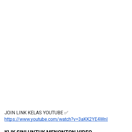
JOIN LINK KELAS YOUTUBE ✅
https://www.youtube.com/watch?v=3aKK2YE4WnI