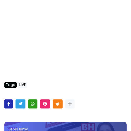
Tags
LIVE
Lebih lama