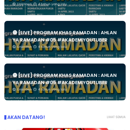
Unknown
4 tahun yang lalu
🔴 [LIVE] PROGRAM KHAS RAMADAN : AHLAN
YA RAMADAN #05 #AKADEMIYOUTUBER
Unknown
4 tahun yang lalu
🔴 [LIVE] PROGRAM KHAS RAMADAN : AHLAN
YA RAMADAN #05 #AKADEMIYOUTUBER
Unknown
4 tahun yang lalu
AKAN DATANG!
LIHAT SEMUA