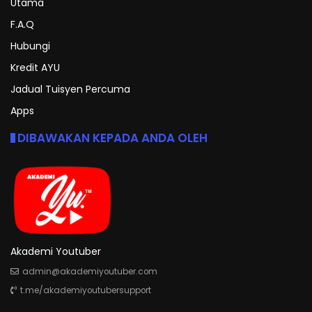
Utama
F.A.Q
Hubungi
Kredit AYU
Jadual Tuisyen Percuma
Apps
DIBAWAKAN KEPADA ANDA OLEH
Akademi Youtuber
admin@akademiyoutuber.com
t.me/akademiyoutubersupport