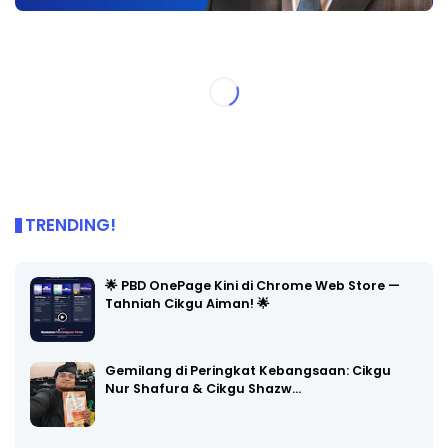
TRENDING!
🌟 PBD OnePage Kini di Chrome Web Store —
Tahniah Cikgu Aiman! 🌟
Gemilang di Peringkat Kebangsaan: Cikgu
Nur Shafura & Cikgu Shazw…