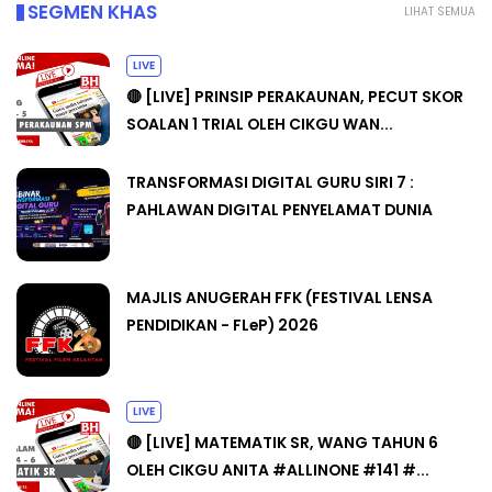
SEGMEN KHAS
LIHAT SEMUA
LIVE
🔴 [LIVE] PRINSIP PERAKAUNAN, PECUT SKOR
SOALAN 1 TRIAL OLEH CIKGU WAN...
TRANSFORMASI DIGITAL GURU SIRI 7 :
PAHLAWAN DIGITAL PENYELAMAT DUNIA
MAJLIS ANUGERAH FFK (FESTIVAL LENSA
PENDIDIKAN - FLeP) 2026
LIVE
🔴 [LIVE] MATEMATIK SR, WANG TAHUN 6
OLEH CIKGU ANITA #ALLINONE #141 #...